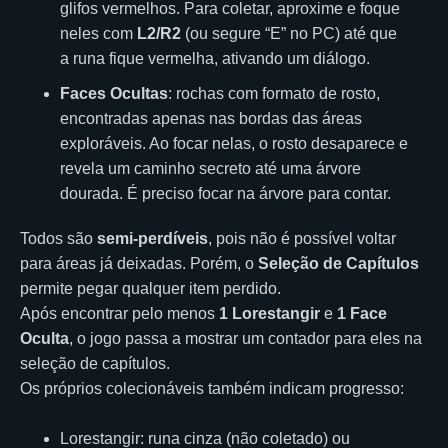
glifos vermelhos. Para coletar, aproxime e foque
neles com
L2/R2
(ou segure “E” no PC) até que
a runa fique vermelha, ativando um diálogo.
Faces Ocultas
: rochas com formato de rosto,
encontradas apenas nas bordas das áreas
exploráveis. Ao focar nelas, o rosto desaparece e
revela um caminho secreto até uma árvore
dourada. É preciso focar na árvore para contar.
Todos são
semi-perdíveis
, pois não é possível voltar
para áreas já deixadas. Porém, o
Seleção de Capítulos
permite pegar qualquer item perdido.
Após encontrar pelo menos
1 Lorestangir
e
1 Face
Oculta
, o jogo passa a mostrar um contador para eles na
seleção de capítulos.
Os próprios colecionáveis também indicam progresso:
Lorestangir: runa cinza (não coletado) ou