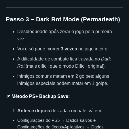
Passo 3 – Dark Rot Mode (Permadeath)
Desbloqueado após zerar o jogo pela primeira
vez.
Você só pode morrer
3 vezes
no jogo inteiro.
A dificuldade de combate fica travada no
Dark
Rot
(mais difícil que o modo Difícil original).
Inimigos comuns matam em 2 golpes; alguns
inimigos especiais podem matar em 1 golpe.
📌 Método PS+ Backup Save:
Antes e depois
de cada combate, vá em:
Configurações do PS5 → Dados salvos e
Configurações de Jogos/Aplicativos → Dados