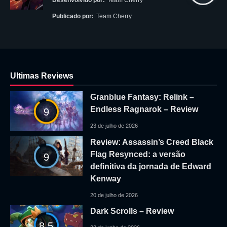
Publicado por:
Team Cherry
Ultimas Reviews
Granblue Fantasy: Relink –
Endless Ragnarok – Review
9
23 de julho de 2026
Review: Assassin’s Creed Black
Flag Resynced: a versão
9
definitiva da jornada de Edward
Kenway
20 de julho de 2026
Dark Scrolls – Review
8.5