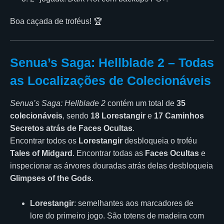
Boa caçada de troféus! 🏆
Senua’s Saga: Hellblade 2 – Todas
as Localizações de Colecionáveis
Senua’s Saga: Hellblade 2
contém um total de
35
colecionáveis
, sendo
18 Lorestangir
e
17 Caminhos
Secretos atrás de Faces Ocultas
.
Encontrar todos os
Lorestangir
desbloqueia o troféu
Tales of Midgard
. Encontrar todas as
Faces Ocultas
e
inspecionar as árvores douradas atrás delas desbloqueia
Glimpses of the Gods
.
Lorestangir
: semelhantes aos marcadores de
lore do primeiro jogo. São totens de madeira com