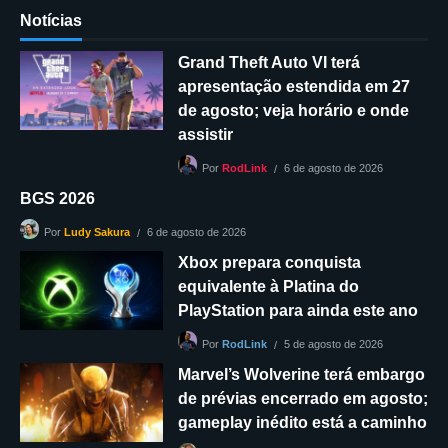
Notícias
Grand Theft Auto VI terá
apresentação estendida em 27
de agosto; veja horário e onde
assistir
6 de agosto de 2026
Por
RodLink
BGS 2026
6 de agosto de 2026
Por
Ludy Sakura
Xbox prepara conquista
equivalente à Platina do
PlayStation para ainda este ano
5 de agosto de 2026
Por
RodLink
Marvel’s Wolverine terá embargo
de prévias encerrado em agosto;
gameplay inédito está a caminho