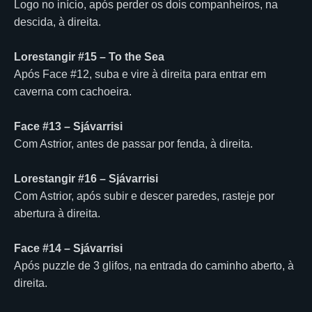
Logo no início, após perder os dois companheiros, na
descida, à direita.
Lorestangir #15 – To the Sea
Após Face #12, suba e vire à direita para entrar em
caverna com cachoeira.
Face #13 – Sjávarrisi
Com Astrior, antes de passar por fenda, à direita.
Lorestangir #16 – Sjávarrisi
Com Astrior, após subir e descer paredes, rasteje por
abertura à direita.
Face #14 – Sjávarrisi
Após puzzle de 3 glifos, na entrada do caminho aberto, à
direita.