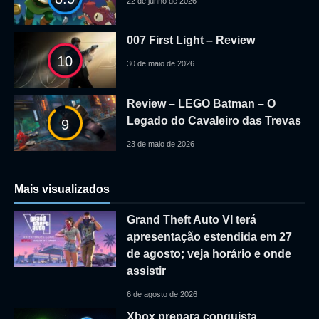
22 de junho de 2026
007 First Light – Review
10
30 de maio de 2026
Review – LEGO Batman – O
Legado do Cavaleiro das Trevas
9
23 de maio de 2026
Mais visualizados
Grand Theft Auto VI terá
apresentação estendida em 27
de agosto; veja horário e onde
assistir
6 de agosto de 2026
Xbox prepara conquista