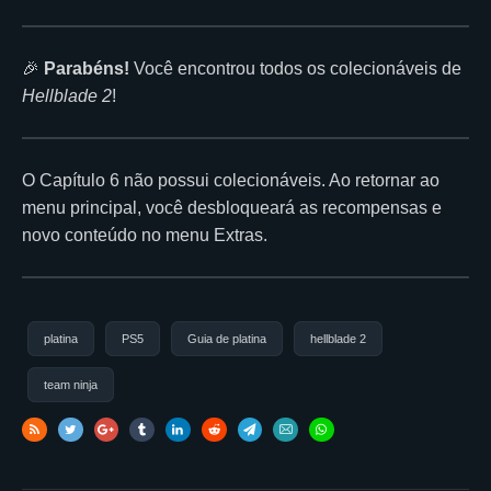
🎉
Parabéns!
Você encontrou todos os colecionáveis de
Hellblade 2
!
O Capítulo 6 não possui colecionáveis. Ao retornar ao
menu principal, você desbloqueará as recompensas e
novo conteúdo no menu Extras.
platina
PS5
Guia de platina
hellblade 2
team ninja