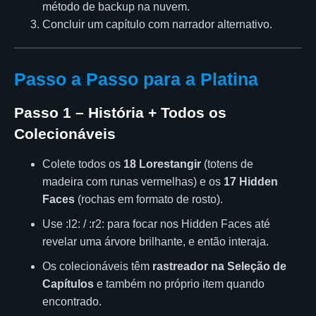
método de backup na nuvem.
Concluir um capítulo com narrador alternativo.
Passo a Passo para a Platina
Passo 1 – História + Todos os
Colecionáveis
Colete todos os
18 Lorestangir
(totens de
madeira com runas vermelhas) e os
17 Hidden
Faces
(rochas em formato de rosto).
Use :l2: / :r2: para focar nos Hidden Faces até
revelar uma árvore brilhante, e então interaja.
Os colecionáveis têm
rastreador na Seleção de
Capítulos
e também no próprio item quando
encontrado.