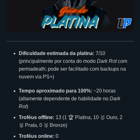
Dificuldade estimada da platina:
7/10
(principalmente por conta do modo
Dark Rot
com
permadeath; pode ser facilitado com backups na
nuvem via PS+)
Tempo aproximado para 100%:
~20 horas
(altamente dependente de habilidade no
Dark
Rot
)
Troféus offline:
13 (1 🏆 Platina, 10 🥇 Ouro, 2
🥈 Prata, 0 🥉 Bronze)
Troféus online:
0