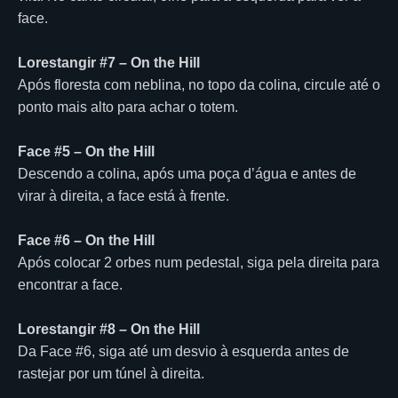
face.
Lorestangir #7 – On the Hill
Após floresta com neblina, no topo da colina, circule até o
ponto mais alto para achar o totem.
Face #5 – On the Hill
Descendo a colina, após uma poça d’água e antes de
virar à direita, a face está à frente.
Face #6 – On the Hill
Após colocar 2 orbes num pedestal, siga pela direita para
encontrar a face.
Lorestangir #8 – On the Hill
Da Face #6, siga até um desvio à esquerda antes de
rastejar por um túnel à direita.