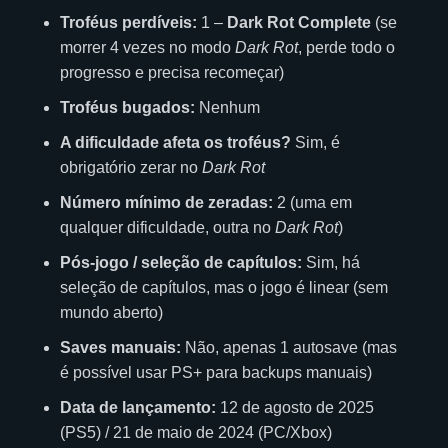
Troféus perdíveis:
1 –
Dark Rot Complete
(se
morrer 4 vezes no modo
Dark Rot
, perde todo o
progresso e precisa recomeçar)
Troféus bugados:
Nenhum
A dificuldade afeta os troféus?
Sim, é
obrigatório zerar no
Dark Rot
Número mínimo de zeradas:
2 (uma em
qualquer dificuldade, outra no
Dark Rot
)
Pós-jogo / seleção de capítulos:
Sim, há
seleção de capítulos, mas o jogo é linear (sem
mundo aberto)
Saves manuais:
Não, apenas 1 autosave (mas
é possível usar PS+ para backups manuais)
Data de lançamento:
12 de agosto de 2025
(PS5) / 21 de maio de 2024 (PC/Xbox)