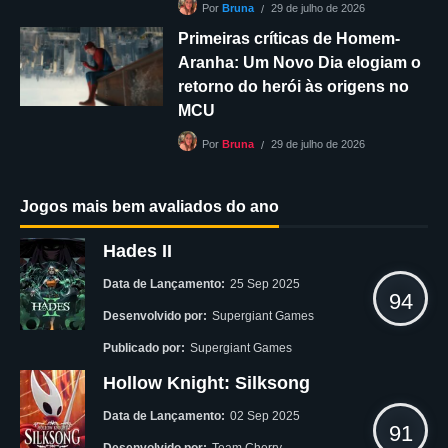
29 de julho de 2026
Por
Bruna
Primeiras críticas de Homem-
Aranha: Um Novo Dia elogiam o
retorno do herói às origens no
MCU
29 de julho de 2026
Por
Bruna
Jogos mais bem avaliados do ano
Hades II
Data de Lançamento:
25 Sep 2025
94
Desenvolvido por:
Supergiant Games
Publicado por:
Supergiant Games
Hollow Knight: Silksong
Data de Lançamento:
02 Sep 2025
91
Desenvolvido por:
Team Cherry