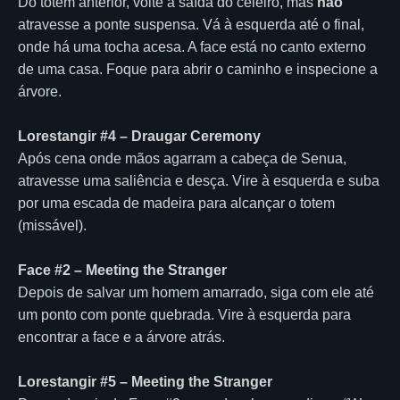
Do totem anterior, volte à saída do celeiro, mas
não
atravesse a ponte suspensa. Vá à esquerda até o final,
onde há uma tocha acesa. A face está no canto externo
de uma casa. Foque para abrir o caminho e inspecione a
árvore.
Lorestangir #4 – Draugar Ceremony
Após cena onde mãos agarram a cabeça de Senua,
atravesse uma saliência e desça. Vire à esquerda e suba
por uma escada de madeira para alcançar o totem
(missável).
Face #2 – Meeting the Stranger
Depois de salvar um homem amarrado, siga com ele até
um ponto com ponte quebrada. Vire à esquerda para
encontrar a face e a árvore atrás.
Lorestangir #5 – Meeting the Stranger