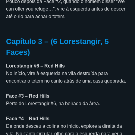
Pouco depois da Face #2, quando o homem disser “We
can offer you refuge…”, vire à esquerda antes de descer
até o rio para achar o totem.
Capítulo 3 – (6 Lorestangir, 5
Faces)
Lorestangir #6 – Red Hills
No início, vire à esquerda na vila destruída para
encontrar o totem no canto atrás de uma casa quebrada.
Face #3 – Red Hills
Perto do Lorestangir #6, na beirada da área.
Face #4 – Red Hills
De onde desceu a colina no início, explore a direita da
vila. No canto circular, olhe para a esquerda para ver a