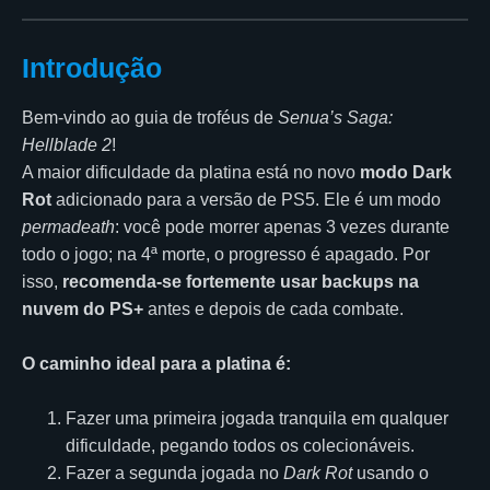
Introdução
Bem-vindo ao guia de troféus de
Senua’s Saga:
Hellblade 2
!
A maior dificuldade da platina está no novo
modo Dark
Rot
adicionado para a versão de PS5. Ele é um modo
permadeath
: você pode morrer apenas 3 vezes durante
todo o jogo; na 4ª morte, o progresso é apagado. Por
isso,
recomenda-se fortemente usar backups na
nuvem do PS+
antes e depois de cada combate.
O caminho ideal para a platina é:
Fazer uma primeira jogada tranquila em qualquer
dificuldade, pegando todos os colecionáveis.
Fazer a segunda jogada no
Dark Rot
usando o