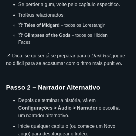
Se perder algum, volte pelo capítulo específico.
Troféus relacionados:
🏆
Tales of Midgard
– todos os Lorestangir
🏆
Glimpses of the Gods
– todos os Hidden
Faces
📌 Dica: se quiser já se preparar para o
Dark Rot
, jogue
no difícil para se acostumar com o ritmo mais punitivo.
Passo 2 – Narrador Alternativo
Depois de terminar a história, vá em
Configurações > Áudio > Narrador
e escolha
um narrador alternativo.
Inicie qualquer capítulo (ou comece um Novo
Jogo) para desbloquear o troféu.