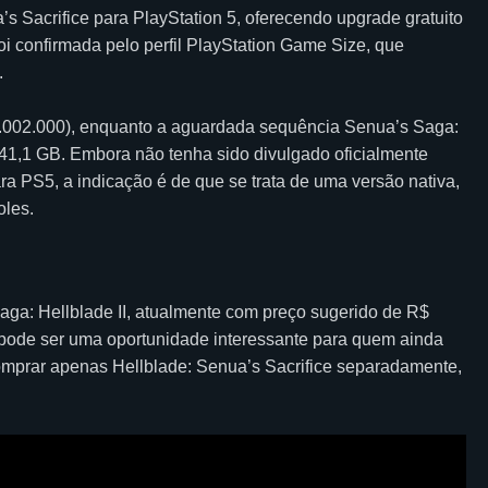
’s Sacrifice para PlayStation 5, oferecendo upgrade gratuito
oi confirmada pelo perfil PlayStation Game Size, que
.
1.002.000), enquanto a aguardada sequência Senua’s Saga:
 41,1 GB. Embora não tenha sido divulgado oficialmente
ra PS5, a indicação é de que se trata de uma versão nativa,
oles.
aga: Hellblade II, atualmente com preço sugerido de R$
e pode ser uma oportunidade interessante para quem ainda
omprar apenas Hellblade: Senua’s Sacrifice separadamente,