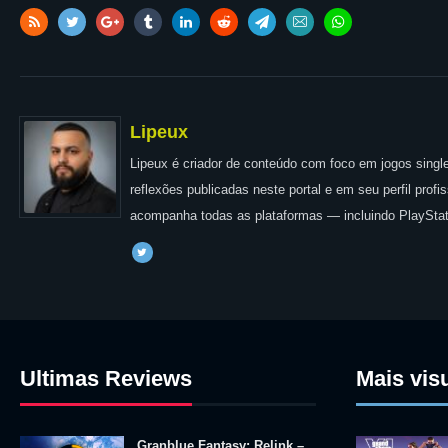
Lipeux
Lipeux é criador de conteúdo com foco em jogos single
reflexões publicadas neste portal e em seu perfil prof
acompanha todas as plataformas — incluindo PlayStat
Ultimas Reviews
Mais vis
Granblue Fantasy: Relink –