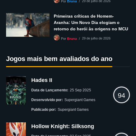
29 de julho de 2026
Por
Bruna
Primeiras críticas de Homem-
Aranha: Um Novo Dia elogiam o
retorno do herói às origens no MCU
29 de julho de 2026
Por
Bruna
Jogos mais bem avaliados do ano
Hades II
Data de Lançamento:
25 Sep 2025
94
Desenvolvido por:
Supergiant Games
Publicado por:
Supergiant Games
Hollow Knight: Silksong