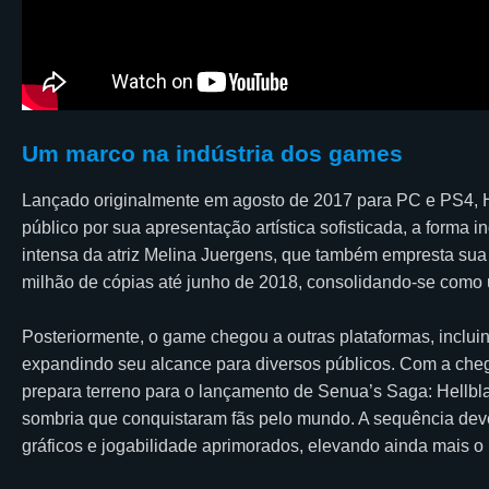
Um marco na indústria dos games
Lançado originalmente em agosto de 2017 para PC e PS4, Hel
público por sua apresentação artística sofisticada, a forma
intensa da atriz Melina Juergens, que também empresta sua 
milhão de cópias até junho de 2018, consolidando-se como
Posteriormente, o game chegou a outras plataformas, inclu
expandindo seu alcance para diversos públicos. Com a che
prepara terreno para o lançamento de Senua’s Saga: Hellbla
sombria que conquistaram fãs pelo mundo. A sequência deve 
gráficos e jogabilidade aprimorados, elevando ainda mais o 