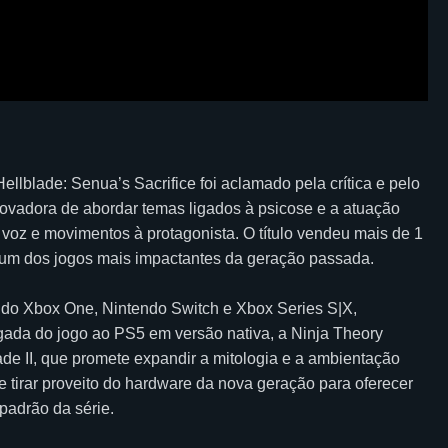
lblade: Senua’s Sacrifice foi aclamado pela crítica e pelo
 inovadora de abordar temas ligados à psicose e a atuação
voz e movimentos à protagonista. O título vendeu mais de 1
 um dos jogos mais impactantes da geração passada.
indo Xbox One, Nintendo Switch e Xbox Series S|X,
gada do jogo ao PS5 em versão nativa, a Ninja Theory
de II, que promete expandir a mitologia e a ambientação
tirar proveito do hardware da nova geração para oferecer
padrão da série.