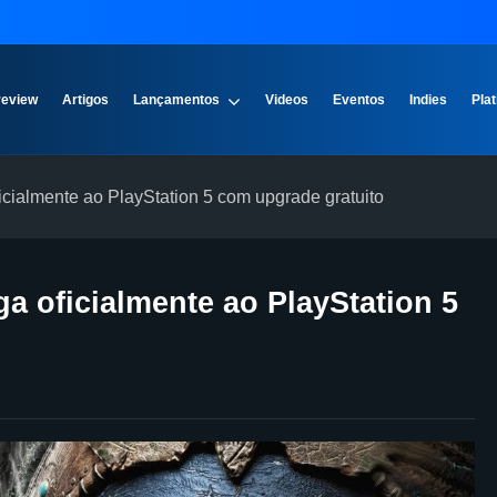
review
Artigos
Lançamentos
Videos
Eventos
Indies
Plat
icialmente ao PlayStation 5 com upgrade gratuito
ga oficialmente ao PlayStation 5