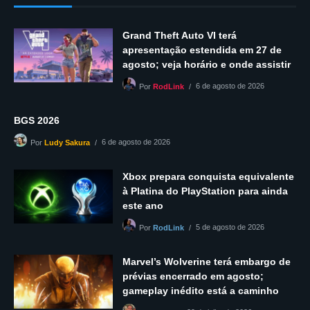
Grand Theft Auto VI terá
apresentação estendida em 27 de
agosto; veja horário e onde assistir
6 de agosto de 2026
Por
RodLink
BGS 2026
6 de agosto de 2026
Por
Ludy Sakura
Xbox prepara conquista equivalente
à Platina do PlayStation para ainda
este ano
5 de agosto de 2026
Por
RodLink
Marvel’s Wolverine terá embargo de
prévias encerrado em agosto;
gameplay inédito está a caminho