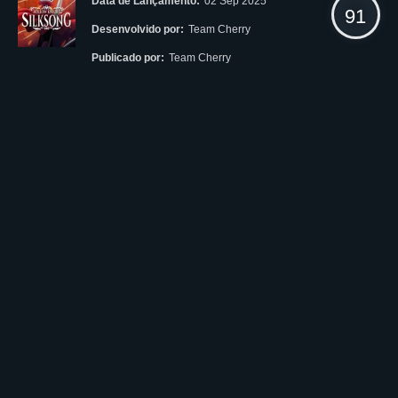
Data de Lançamento:
02 Sep 2025
91
Desenvolvido por:
Team Cherry
Publicado por:
Team Cherry