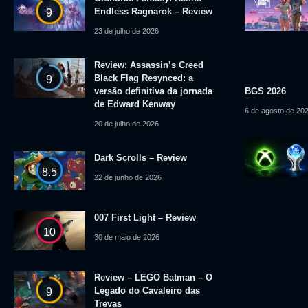
Endless Ragnarok – Review
9
23 de julho de 2026
Review: Assassin’s Creed
Black Flag Resynced: a
9
versão definitiva da jornada
BGS 2026
de Edward Kenway
6 de agosto de 20
20 de julho de 2026
Dark Scrolls – Review
8.5
22 de junho de 2026
007 First Light – Review
10
30 de maio de 2026
Review – LEGO Batman – O
Legado do Cavaleiro das
9
Trevas