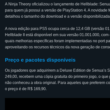
A Ninja Theory oficializou o lançamento de Hellblade: Senua
para quem já possui a versão de PlayStation 4. A novidade f
detalhou o tamanho do download e a versão disponibilizada
A nova edição para PS5 ocupa cerca de 12,4 GB (versão 0
Hellblade II está disponível em sua versão 01.001.000, com
quais melhorias específicas foram implementadas no port pa
aproveitando os recursos técnicos da nova geração de cons
Preço e pacotes disponíveis
Os jogadores que adquirirem a Deluxe Edition de Senua’s S
249,00, recebem uma cópia gratuita do primeiro jogo, o qu
não conheceu a obra original. Para aqueles que preferem c
o preço é de R$ 169,90.