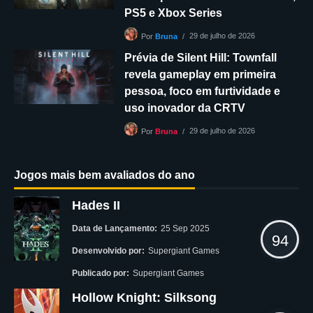
PS5 e Xbox Series
29 de julho de 2026
Por
Bruna
Prévia de Silent Hill: Townfall
revela gameplay em primeira
pessoa, foco em furtividade e
uso inovador da CRTV
29 de julho de 2026
Por
Bruna
Jogos mais bem avaliados do ano
Hades II
Data de Lançamento:
25 Sep 2025
94
Desenvolvido por:
Supergiant Games
Publicado por:
Supergiant Games
Hollow Knight: Silksong