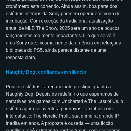
cronômetro está correndo. Ainda assim, boa parte dos
estúdios internos da Sony parecem operar em modo de
incubação. Com exceção da tradicional atualização
anual de MLB The Show, 2025 será um ano de poucos
lançamentos realmente impactantes. E o que se vê é
uma Sony que, mesmo ciente da urgência em reforçar a
biblioteca do PS5, ainda parece distante de uma
resposta clara.
Naughty Dog: confiança em silêncio
Poucos estúdios carregam tanto prestígio quanto a
Naughty Dog. Depois de redefinir o que esperamos de
narrativas nos games com Uncharted e The Last of Us, o
estúdio agora se aventura por novos caminhos com
Intergalactic: The Heretic Profit, sua primeira grande IP
inédita em anos. A proposta é ousada — uma ficção
científica retrô estrelando Jordan Amun, com caçadores