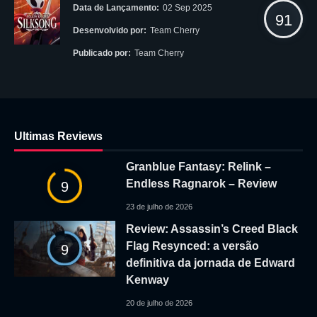
Data de Lançamento:
02 Sep 2025
91
Desenvolvido por:
Team Cherry
Publicado por:
Team Cherry
Ultimas Reviews
Granblue Fantasy: Relink –
Endless Ragnarok – Review
9
23 de julho de 2026
Review: Assassin’s Creed Black
Flag Resynced: a versão
9
definitiva da jornada de Edward
Kenway
20 de julho de 2026