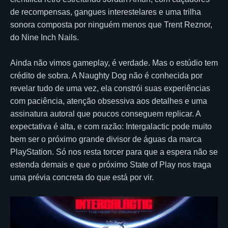
de recompensas, gangues interestelares e uma trilha
sonora composta por ninguém menos que Trent Reznor,
do Nine Inch Nails.
Ainda não vimos gameplay, é verdade. Mas o estúdio tem
crédito de sobra. A Naughty Dog não é conhecida por
revelar tudo de uma vez, ela constrói suas experiências
com paciência, atenção obsessiva aos detalhes e uma
assinatura autoral que poucos conseguem replicar. A
expectativa é alta, e com razão: Intergalactic pode muito
bem ser o próximo grande divisor de águas da marca
PlayStation. Só nos resta torcer para que a espera não se
estenda demais e que o próximo State of Play nos traga
uma prévia concreta do que está por vir.