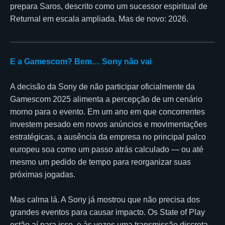
prepara Saros, descrito como um sucessor espiritual de
Returnal em escala ampliada. Mas de novo: 2026.
E a Gamescom? Bem… Sony não vai
A decisão da Sony de não participar oficialmente da
Gamescom 2025 alimenta a percepção de um cenário
morno para o evento. Em um ano em que concorrentes
investem pesado em novos anúncios e movimentações
estratégicas, a ausência da empresa no principal palco
europeu soa como um passo atrás calculado — ou até
mesmo um pedido de tempo para reorganizar suas
próximas jogadas.
Mas calma lá. A Sony já mostrou que não precisa dos
grandes eventos para causar impacto. Os State of Play
estão aí para isso, e às vezes uma transmissão discreta