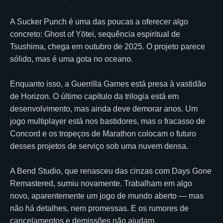
A Sucker Punch é uma das poucas a oferecer algo
concreto: Ghost of Yōtei, sequência espiritual de
Tsushima, chega em outubro de 2025. O projeto parece
sólido, mas é uma gota no oceano.
Enquanto isso, a Guerrilla Games está presa à vastidão
de Horizon. O último capítulo da trilogia está em
desenvolvimento, mas ainda deve demorar anos. Um
jogo multiplayer está nos bastidores, mas o fracasso de
Concord e os tropeços de Marathon colocam o futuro
desses projetos de serviço sob uma nuvem densa.
A Bend Studio, que renasceu das cinzas com Days Gone
Remastered, sumiu novamente. Trabalham em algo
novo, aparentemente um jogo de mundo aberto — mas
não há detalhes, nem promessas. E os rumores de
cancelamentos e demissões não ajudam.