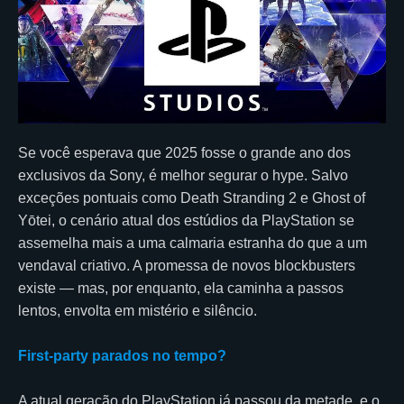
Se você esperava que 2025 fosse o grande ano dos
exclusivos da Sony, é melhor segurar o hype. Salvo
exceções pontuais como Death Stranding 2 e Ghost of
Yōtei, o cenário atual dos estúdios da PlayStation se
assemelha mais a uma calmaria estranha do que a um
vendaval criativo. A promessa de novos blockbusters
existe — mas, por enquanto, ela caminha a passos
lentos, envolta em mistério e silêncio.
First-party parados no tempo?
A atual geração do PlayStation já passou da metade, e o