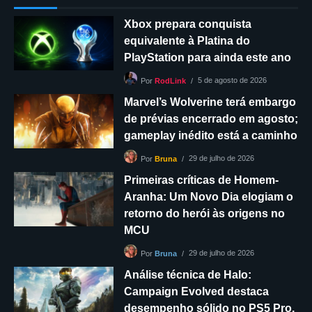
Xbox prepara conquista
equivalente à Platina do
PlayStation para ainda este ano
5 de agosto de 2026
Por
RodLink
Marvel’s Wolverine terá embargo
de prévias encerrado em agosto;
gameplay inédito está a caminho
29 de julho de 2026
Por
Bruna
Primeiras críticas de Homem-
Aranha: Um Novo Dia elogiam o
retorno do herói às origens no
MCU
29 de julho de 2026
Por
Bruna
Análise técnica de Halo:
Campaign Evolved destaca
desempenho sólido no PS5 Pro,