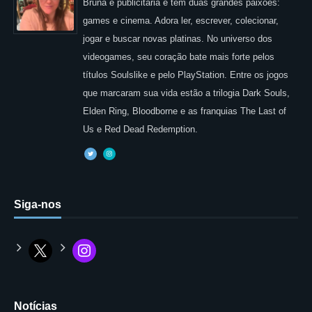
Bruna é publicitária e tem duas grandes paixões:
games e cinema. Adora ler, escrever, colecionar,
jogar e buscar novas platinas. No universo dos
videogames, seu coração bate mais forte pelos
títulos Soulslike e pelo PlayStation. Entre os jogos
que marcaram sua vida estão a trilogia Dark Souls,
Elden Ring, Bloodborne e as franquias The Last of
Us e Red Dead Redemption.
Siga-nos
Notícias