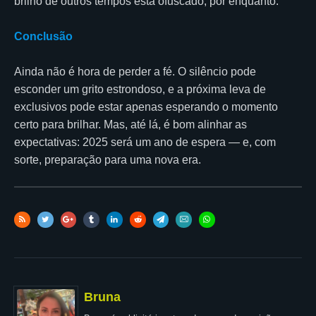
brilho de outros tempos está ofuscado, por enquanto.
Conclusão
Ainda não é hora de perder a fé. O silêncio pode
esconder um grito estrondoso, e a próxima leva de
exclusivos pode estar apenas esperando o momento
certo para brilhar. Mas, até lá, é bom alinhar as
expectativas: 2025 será um ano de espera — e, com
sorte, preparação para uma nova era.
Bruna