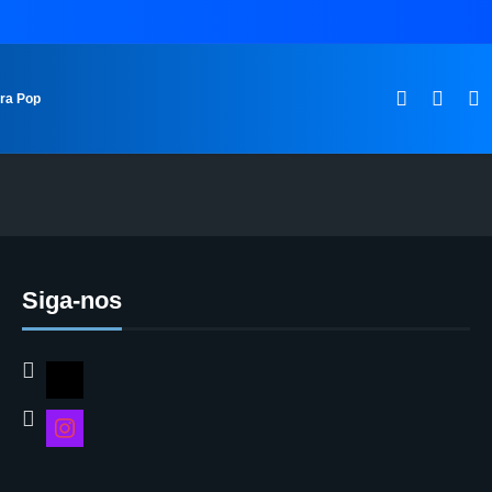
ura Pop
Siga-nos