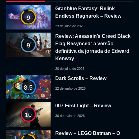
Granblue Fantasy: Relink –
Endless Ragnarok – Review
9
23 de julho de 2026
Review: Assassin’s Creed Black
Flag Resynced: a versão
9
definitiva da jornada de Edward
Kenway
20 de julho de 2026
Dark Scrolls – Review
8.5
22 de junho de 2026
007 First Light – Review
10
30 de maio de 2026
Review – LEGO Batman – O