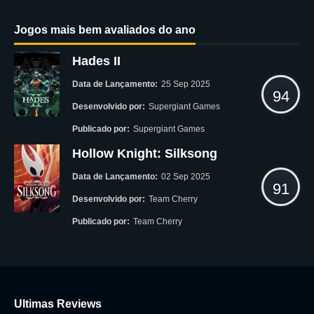
Jogos mais bem avaliados do ano
Hades II
Data de Lançamento:
25 Sep 2025
94
Desenvolvido por:
Supergiant Games
Publicado por:
Supergiant Games
Hollow Knight: Silksong
Data de Lançamento:
02 Sep 2025
91
Desenvolvido por:
Team Cherry
Publicado por:
Team Cherry
Ultimas Reviews