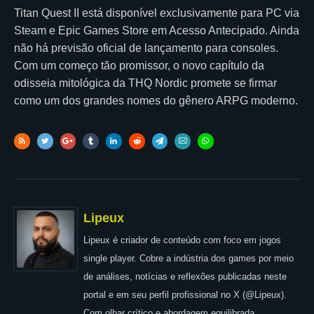
Titan Quest II está disponível exclusivamente para PC via
Steam e Epic Games Store em Acesso Antecipado. Ainda
não há previsão oficial de lançamento para consoles.
Com um começo tão promissor, o novo capítulo da
odisseia mitológica da THQ Nordic promete se firmar
como um dos grandes nomes do gênero ARPG moderno.
Lipeux
Lipeux é criador de conteúdo com foco em jogos
single player. Cobre a indústria dos games por meio
de análises, notícias e reflexões publicadas neste
portal e em seu perfil profissional no X (@Lipeux).
Com olhar crítico e abordagem equilibrada,