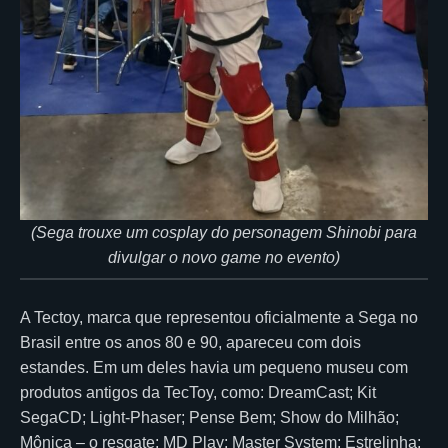
(Sega trouxe um cosplay do personagem Shinobi para
divulgar o novo game no evento)
A Tectoy, marca que representou oficialmente a Sega no
Brasil entre os anos 80 e 90, apareceu com dois
estandes. Em um deles havia um pequeno museu com
produtos antigos da TecToy, como: DreamCast; Kit
SegaCD; Light-Phaser; Pense Bem; Show do Milhão;
Mônica – o resgate; MD Play; Master System; Estrelinha;