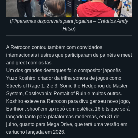
(
Fliperamas disponíveis para jogatina – Créditos Andy
Hitsu
)
A Retrocon contou também com convidados
internacionais ilustres que participaram de painéis e meet
and greet com os fãs.
Um dos grandes destaques foi o compositor japonês
Yuzo Koshiro, criador da trilha sonora de jogos como
Streets of Rage 1, 2 e 3, Sonic the Hedgehog de Master
System, Castlevania: Portrait of Ruin e muitos outros.
Koshiro esteve na Retrocon para divulgar seu novo jogo,
Earthion, shoot’em up retrô com estética 16 bits que será
lançado tanto para plataformas modernas, em 31 de
julho, quanto para Mega Drive, que terá uma versão em
cartucho lançada em 2026.