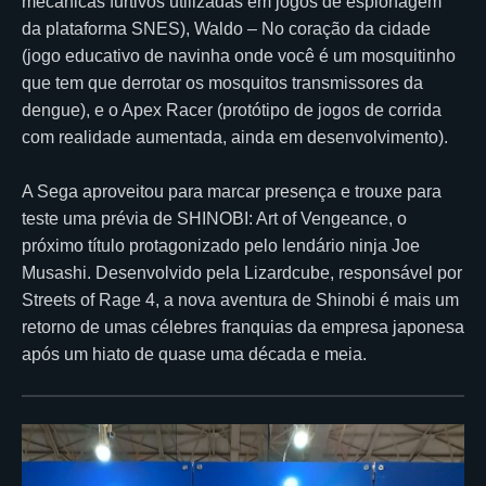
mecânicas furtivos utilizadas em jogos de espionagem
da plataforma SNES), Waldo – No coração da cidade
(jogo educativo de navinha onde você é um mosquitinho
que tem que derrotar os mosquitos transmissores da
dengue), e o Apex Racer (protótipo de jogos de corrida
com realidade aumentada, ainda em desenvolvimento).
A Sega aproveitou para marcar presença e trouxe para
teste uma prévia de SHINOBI: Art of Vengeance, o
próximo título protagonizado pelo lendário ninja Joe
Musashi. Desenvolvido pela Lizardcube, responsável por
Streets of Rage 4, a nova aventura de Shinobi é mais um
retorno de umas célebres franquias da empresa japonesa
após um hiato de quase uma década e meia.