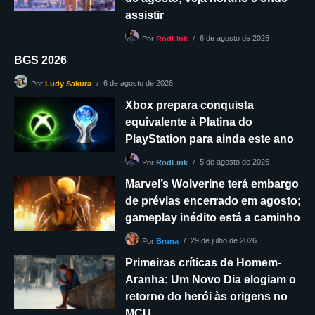
assistir
6 de agosto de 2026
Por
RodLink
BGS 2026
6 de agosto de 2026
Por
Ludy Sakura
Xbox prepara conquista
equivalente à Platina do
PlayStation para ainda este ano
5 de agosto de 2026
Por
RodLink
Marvel’s Wolverine terá embargo
de prévias encerrado em agosto;
gameplay inédito está a caminho
29 de julho de 2026
Por
Bruna
Primeiras críticas de Homem-
Aranha: Um Novo Dia elogiam o
retorno do herói às origens no
MCU