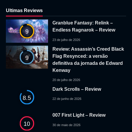
Ultimas Reviews
Granblue Fantasy: Relink –
Endless Ragnarok – Review
9
23 de julho de 2026
Review: Assassin’s Creed Black
Flag Resynced: a versão
9
definitiva da jornada de Edward
Kenway
20 de julho de 2026
Dark Scrolls – Review
8.5
22 de junho de 2026
007 First Light – Review
10
30 de maio de 2026