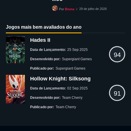
29 de julho de 2026
Por
Bruna
Jogos mais bem avaliados do ano
Hades II
Data de Lançamento:
25 Sep 2025
94
Desenvolvido por:
Supergiant Games
Publicado por:
Supergiant Games
Hollow Knight: Silksong
Data de Lançamento:
02 Sep 2025
91
Desenvolvido por:
Team Cherry
Publicado por:
Team Cherry