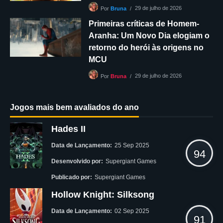
29 de julho de 2026
Por
Bruna
Primeiras críticas de Homem-
Aranha: Um Novo Dia elogiam o
retorno do herói às origens no
MCU
29 de julho de 2026
Por
Bruna
Jogos mais bem avaliados do ano
Hades II
Data de Lançamento:
25 Sep 2025
94
Desenvolvido por:
Supergiant Games
Publicado por:
Supergiant Games
Hollow Knight: Silksong
Data de Lançamento:
02 Sep 2025
91