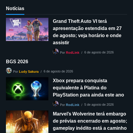
Notícias
Grand Theft Auto VI terá
apresentação estendida em 27
de agosto; veja horário e onde
assistir
6 de agosto de 2026
Por
RodLink
BGS 2026
6 de agosto de 2026
Por
Ludy Sakura
Xbox prepara conquista
equivalente à Platina do
PlayStation para ainda este ano
5 de agosto de 2026
Por
RodLink
Marvel’s Wolverine terá embargo
de prévias encerrado em agosto;
gameplay inédito está a caminho