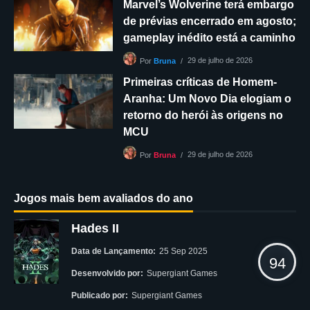
Marvel’s Wolverine terá embargo
de prévias encerrado em agosto;
gameplay inédito está a caminho
29 de julho de 2026
Por
Bruna
Primeiras críticas de Homem-
Aranha: Um Novo Dia elogiam o
retorno do herói às origens no
MCU
29 de julho de 2026
Por
Bruna
Jogos mais bem avaliados do ano
Hades II
Data de Lançamento:
25 Sep 2025
94
Desenvolvido por:
Supergiant Games
Publicado por:
Supergiant Games