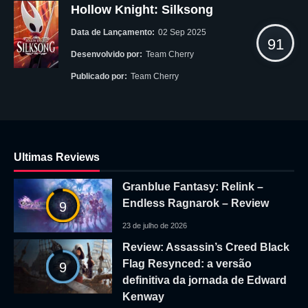
Hollow Knight: Silksong
Data de Lançamento:
02 Sep 2025
91
Desenvolvido por:
Team Cherry
Publicado por:
Team Cherry
Ultimas Reviews
Granblue Fantasy: Relink –
Endless Ragnarok – Review
9
23 de julho de 2026
Review: Assassin’s Creed Black
Flag Resynced: a versão
9
definitiva da jornada de Edward
Kenway