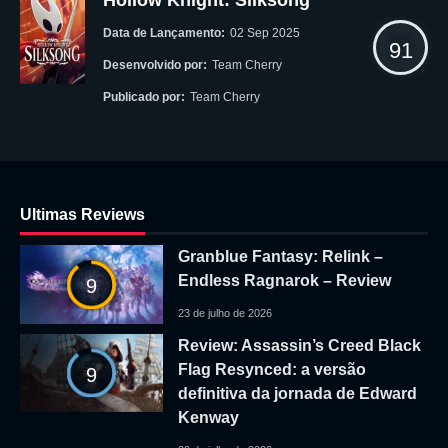
Data de Lançamento:
02 Sep 2025
91
Desenvolvido por:
Team Cherry
Publicado por:
Team Cherry
Ultimas Reviews
Granblue Fantasy: Relink –
Endless Ragnarok – Review
9
23 de julho de 2026
Review: Assassin’s Creed Black
Flag Resynced: a versão
9
definitiva da jornada de Edward
Kenway