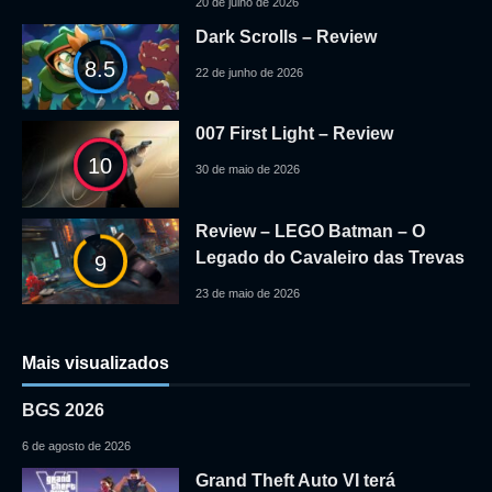
20 de julho de 2026
Dark Scrolls – Review
8.5
22 de junho de 2026
007 First Light – Review
10
30 de maio de 2026
Review – LEGO Batman – O
Legado do Cavaleiro das Trevas
9
23 de maio de 2026
Mais visualizados
BGS 2026
6 de agosto de 2026
Grand Theft Auto VI terá