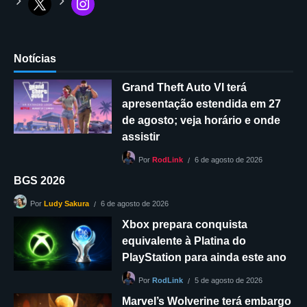
Notícias
Grand Theft Auto VI terá
apresentação estendida em 27
de agosto; veja horário e onde
assistir
6 de agosto de 2026
Por
RodLink
BGS 2026
6 de agosto de 2026
Por
Ludy Sakura
Xbox prepara conquista
equivalente à Platina do
PlayStation para ainda este ano
5 de agosto de 2026
Por
RodLink
Marvel’s Wolverine terá embargo