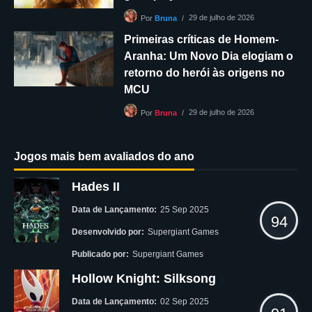
29 de julho de 2026
Por
Bruna
Primeiras críticas de Homem-
Aranha: Um Novo Dia elogiam o
retorno do herói às origens no
MCU
29 de julho de 2026
Por
Bruna
Jogos mais bem avaliados do ano
Hades II
Data de Lançamento:
25 Sep 2025
94
Desenvolvido por:
Supergiant Games
Publicado por:
Supergiant Games
Hollow Knight: Silksong
Data de Lançamento:
02 Sep 2025