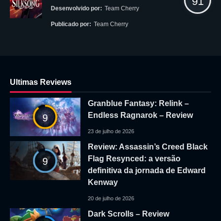
91
Desenvolvido por:
Team Cherry
Publicado por:
Team Cherry
Ultimas Reviews
Granblue Fantasy: Relink –
Endless Ragnarok – Review
9
23 de julho de 2026
Review: Assassin’s Creed Black
Flag Resynced: a versão
9
definitiva da jornada de Edward
Kenway
20 de julho de 2026
Dark Scrolls – Review