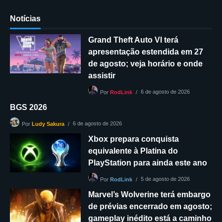
Notícias
Grand Theft Auto VI terá
apresentação estendida em 27
de agosto; veja horário e onde
assistir
6 de agosto de 2026
Por
RodLink
BGS 2026
6 de agosto de 2026
Por
Ludy Sakura
Xbox prepara conquista
equivalente à Platina do
PlayStation para ainda este ano
5 de agosto de 2026
Por
RodLink
Marvel’s Wolverine terá embargo
de prévias encerrado em agosto;
gameplay inédito está a caminho