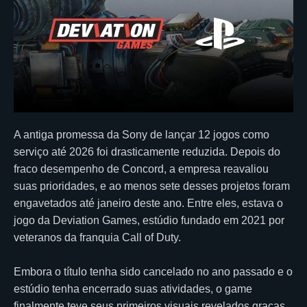
A antiga promessa da Sony de lançar 12 jogos como
serviço até 2026 foi drasticamente reduzida. Depois do
fraco desempenho de Concord, a empresa reavaliou
suas prioridades, e ao menos sete desses projetos foram
engavetados até janeiro deste ano. Entre eles, estava o
jogo da Deviation Games, estúdio fundado em 2021 por
veteranos da franquia Call of Duty.
Embora o título tenha sido cancelado no ano passado e o
estúdio tenha encerrado suas atividades, o game
finalmente teve seus primeiros visuais revelados graças