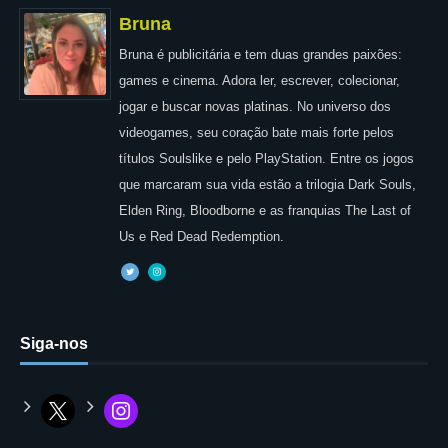
Bruna
Bruna é publicitária e tem duas grandes paixões:
games e cinema. Adora ler, escrever, colecionar,
jogar e buscar novas platinas. No universo dos
videogames, seu coração bate mais forte pelos
títulos Soulslike e pelo PlayStation. Entre os jogos
que marcaram sua vida estão a trilogia Dark Souls,
Elden Ring, Bloodborne e as franquias The Last of
Us e Red Dead Redemption.
Siga-nos