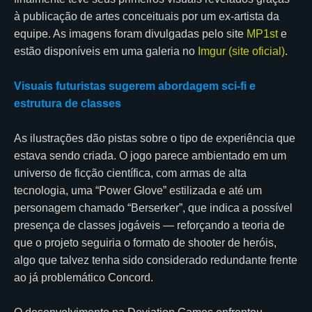
à publicação de artes conceituais por um ex-artista da
equipe. As imagens foram divulgadas pelo site
MP1st
e
estão disponíveis em uma galeria no
Imgur (site oficial)
.
Visuais futuristas sugerem abordagem sci-fi e
estrutura de classes
As ilustrações dão pistas sobre o tipo de experiência que
estava sendo criada. O jogo parece ambientado em um
universo de ficção científica, com armas de alta
tecnologia, uma “Power Glove” estilizada e até um
personagem chamado “Berserker”, que indica a possível
presença de classes jogáveis — reforçando a teoria de
que o projeto seguiria o formato de shooter de heróis,
algo que talvez tenha sido considerado redundante frente
ao já problemático Concord.