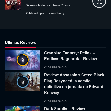
91
Desenvolvido por:
Team Cherry
Publicado por:
Team Cherry
Ultimas Reviews
Granblue Fantasy: Relink –
Endless Ragnarok – Review
9
23 de julho de 2026
Review: Assassin’s Creed Black
Flag Resynced: a versão
9
definitiva da jornada de Edward
Kenway
20 de julho de 2026
Dark Scrolls – Review