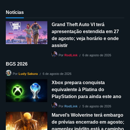
Notícias
Grand Theft Auto VI terá
apresentação estendida em 27
de agosto; veja horário e onde
assistir
6 de agosto de 2026
Por
RodLink
BGS 2026
6 de agosto de 2026
Por
Ludy Sakura
Xbox prepara conquista
equivalente à Platina do
PlayStation para ainda este ano
5 de agosto de 2026
Por
RodLink
Marvel’s Wolverine terá embargo
de prévias encerrado em agosto;
gameplay inédito está a caminho