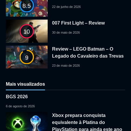
8.5
22 de junho de 2026
007 First Light – Review
10
30 de maio de 2026
Review – LEGO Batman – O
Legado do Cavaleiro das Trevas
9
23 de maio de 2026
Mais visualizados
BGS 2026
6 de agosto de 2026
Xbox prepara conquista
equivalente à Platina do
PlayStation para ainda este ano