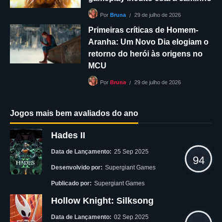
29 de julho de 2026
Por
Bruna
Primeiras críticas de Homem-
Aranha: Um Novo Dia elogiam o
retorno do herói às origens no
MCU
29 de julho de 2026
Por
Bruna
Jogos mais bem avaliados do ano
Hades II
Data de Lançamento:
25 Sep 2025
94
Desenvolvido por:
Supergiant Games
Publicado por:
Supergiant Games
Hollow Knight: Silksong
Data de Lançamento:
02 Sep 2025