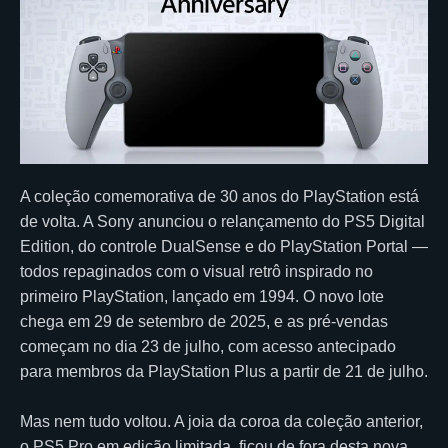
A coleção comemorativa de 30 anos do PlayStation está
de volta. A Sony anunciou o relançamento do PS5 Digital
Edition, do controle DualSense e do PlayStation Portal —
todos repaginados com o visual retrô inspirado no
primeiro PlayStation, lançado em 1994. O novo lote
chega em 29 de setembro de 2025, e as pré-vendas
começam no dia 23 de julho, com acesso antecipado
para membros da PlayStation Plus a partir de 21 de julho.
Mas nem tudo voltou. A joia da coroa da coleção anterior,
o PS5 Pro em edição limitada, ficou de fora desta nova