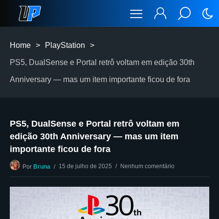
Home
>
PlayStation
>
PS5, DualSense e Portal retrô voltam em edição 30th
Anniversary — mas um item importante ficou de fora
PS5, DualSense e Portal retrô voltam em
edição 30th Anniversary — mas um item
importante ficou de fora
15 de julho de 2025
Nenhum comentário
Por
Bruna