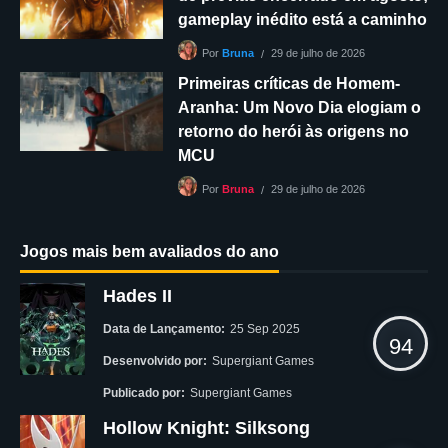
gameplay inédito está a caminho
29 de julho de 2026
Por
Bruna
Primeiras críticas de Homem-
Aranha: Um Novo Dia elogiam o
retorno do herói às origens no
MCU
29 de julho de 2026
Por
Bruna
Jogos mais bem avaliados do ano
Hades II
Data de Lançamento:
25 Sep 2025
94
Desenvolvido por:
Supergiant Games
Publicado por:
Supergiant Games
Hollow Knight: Silksong