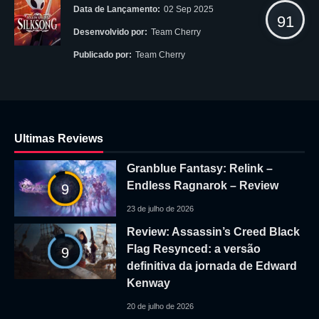
Data de Lançamento:
02 Sep 2025
91
Desenvolvido por:
Team Cherry
Publicado por:
Team Cherry
Ultimas Reviews
Granblue Fantasy: Relink –
Endless Ragnarok – Review
9
23 de julho de 2026
Review: Assassin’s Creed Black
Flag Resynced: a versão
9
definitiva da jornada de Edward
Kenway
20 de julho de 2026