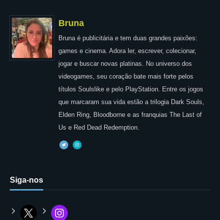
Bruna
Bruna é publicitária e tem duas grandes paixões:
games e cinema. Adora ler, escrever, colecionar,
jogar e buscar novas platinas. No universo dos
videogames, seu coração bate mais forte pelos
títulos Soulslike e pelo PlayStation. Entre os jogos
que marcaram sua vida estão a trilogia Dark Souls,
Elden Ring, Bloodborne e as franquias The Last of
Us e Red Dead Redemption.
Siga-nos