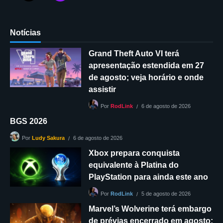
Notícias
Grand Theft Auto VI terá
apresentação estendida em 27
de agosto; veja horário e onde
assistir
6 de agosto de 2026
Por
RodLink
BGS 2026
6 de agosto de 2026
Por
Ludy Sakura
Xbox prepara conquista
equivalente à Platina do
PlayStation para ainda este ano
5 de agosto de 2026
Por
RodLink
Marvel’s Wolverine terá embargo
de prévias encerrado em agosto;