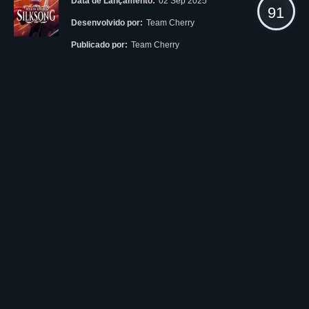
Data de Lançamento:
02 Sep 2025
91
Desenvolvido por:
Team Cherry
Publicado por:
Team Cherry