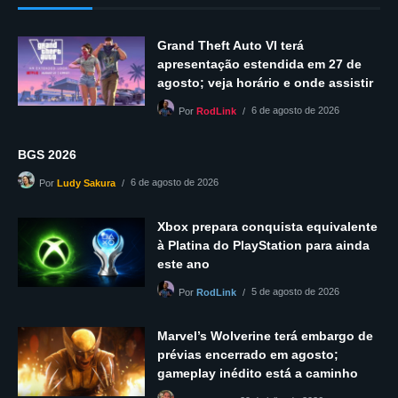
Grand Theft Auto VI terá
apresentação estendida em 27 de
agosto; veja horário e onde assistir
6 de agosto de 2026
Por
RodLink
BGS 2026
6 de agosto de 2026
Por
Ludy Sakura
Xbox prepara conquista equivalente
à Platina do PlayStation para ainda
este ano
5 de agosto de 2026
Por
RodLink
Marvel’s Wolverine terá embargo de
prévias encerrado em agosto;
gameplay inédito está a caminho