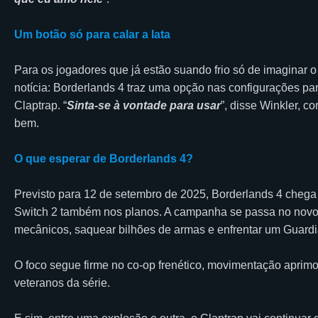
Um botão só para calar a lata
Para os jogadores que já estão suando frio só de imaginar 
notícia: Borderlands 4 traz uma opção nas configurações par
Claptrap. “
Sinta-se à vontade para usar
”, disse Winkler, c
bem.
O que esperar de Borderlands 4?
Previsto para 12 de setembro de 2025, Borderlands 4 cheg
Switch 2 também nos planos. A campanha se passa no novo 
mecânicos, saquear bilhões de armas e enfrentar um Guardi
O foco segue firme no co-op frenético, movimentação aprim
veteranos da série.