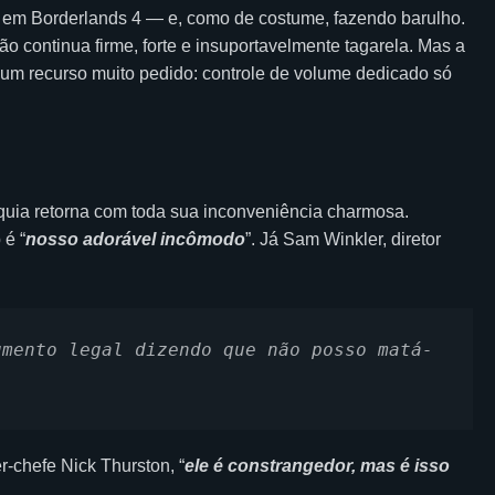
olta em Borderlands 4 — e, como de costume, fazendo barulho.
rão continua firme, forte e insuportavelmente tagarela. Mas a
 um recurso muito pedido: controle de volume dedicado só
nquia retorna com toda sua inconveniência charmosa.
 é “
nosso adorável incômodo
”. Já Sam Winkler, diretor
umento legal dizendo que não posso matá-
r-chefe Nick Thurston, “
ele é constrangedor, mas é isso