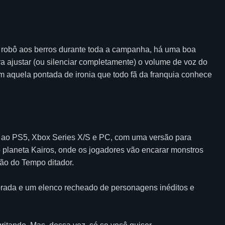
o robô aos berros durante toda a campanha, há uma boa
a ajustar (ou silenciar completamente) o volume de voz do
om aquela pontada de ironia que todo fã da franquia conhece
a ao PS5, Xbox Series X/S e PC, com uma versão para
planeta Kairos, onde os jogadores vão encarar monstros
ão do Tempo ditador.
orada e um elenco recheado de personagens inéditos e