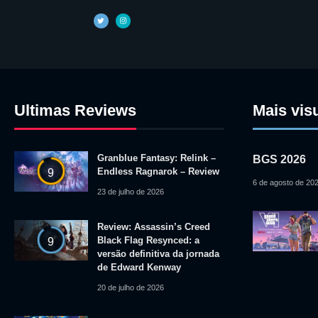
Ultimas Reviews
Mais vis
Granblue Fantasy: Relink –
BGS 2026
Endless Ragnarok – Review
9
6 de agosto de 20
23 de julho de 2026
Review: Assassin’s Creed
Black Flag Resynced: a
9
versão definitiva da jornada
de Edward Kenway
20 de julho de 2026