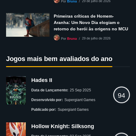
29 de julho de 2026
Por
Bruna
Primeiras críticas de Homem-
Aranha: Um Novo Dia elogiam o
retorno do herói às origens no MCU
29 de julho de 2026
Por
Bruna
Jogos mais bem avaliados do ano
Hades II
Data de Lançamento:
25 Sep 2025
94
Desenvolvido por:
Supergiant Games
Publicado por:
Supergiant Games
Hollow Knight: Silksong