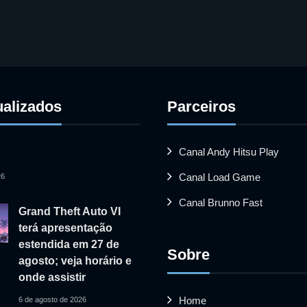
ualizados
Parceiros
Canal Andy Hitsu Play
Canal Load Game
26
Canal Brunno Fast
Grand Theft Auto VI
terá apresentação
estendida em 27 de
Sobre
agosto; veja horário e
onde assistir
Home
6 de agosto de 2026