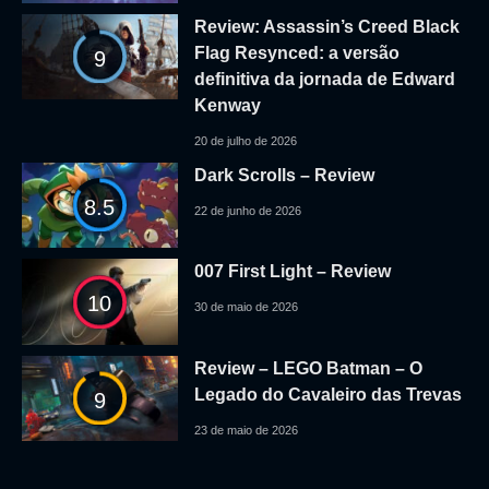
Review: Assassin’s Creed Black
Flag Resynced: a versão
9
definitiva da jornada de Edward
Kenway
20 de julho de 2026
Dark Scrolls – Review
8.5
22 de junho de 2026
007 First Light – Review
10
30 de maio de 2026
Review – LEGO Batman – O
Legado do Cavaleiro das Trevas
9
23 de maio de 2026