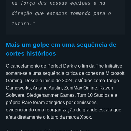
na força das nossas equipes e na 
direção que estamos tomando para o 
futuro.”
Mais um golpe em uma sequência de
cortes históricos
O cancelamento de Perfect Dark e o fim da The Initiative
somam-se a uma sequência crítica de cortes na Microsoft
Gaming. Desde o início de 2024, estúdios como Tango
Gameworks, Arkane Austin, ZeniMax Online, Raven
Software, Sledgehammer Games, Turn 10 Studios e a
própria Rare foram atingidos por demissões,
evidenciando uma reorganização de grande escala que
afeta diretamente o futuro da marca Xbox.