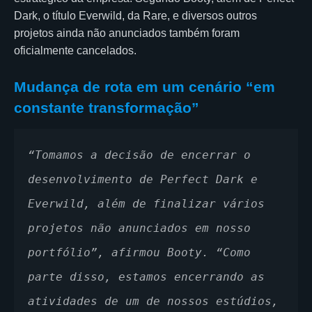
Dark, o título Everwild, da Rare, e diversos outros
projetos ainda não anunciados também foram
oficialmente cancelados.
Mudança de rota em um cenário “em
constante transformação”
“Tomamos a decisão de encerrar o 
desenvolvimento de Perfect Dark e 
Everwild, além de finalizar vários 
projetos não anunciados em nosso 
portfólio”, afirmou Booty. “Como 
parte disso, estamos encerrando as 
atividades de um de nossos estúdios, 