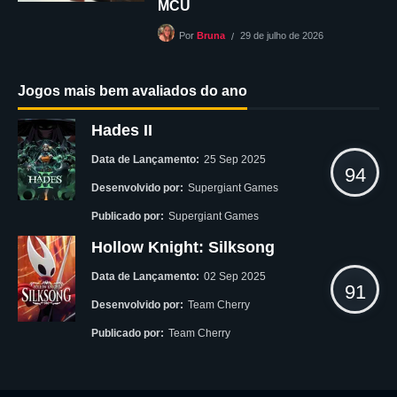
MCU
29 de julho de 2026
Por
Bruna
Jogos mais bem avaliados do ano
Hades II
Data de Lançamento:
25 Sep 2025
94
Desenvolvido por:
Supergiant Games
Publicado por:
Supergiant Games
Hollow Knight: Silksong
Data de Lançamento:
02 Sep 2025
91
Desenvolvido por:
Team Cherry
Publicado por:
Team Cherry