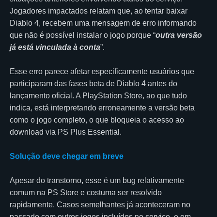
Jogadores impactados relatam que, ao tentar baixar
Diablo 4, recebem uma mensagem de erro informando
que não é possível instalar o jogo porque “
outra versão
já está vinculada à conta
”.
Esse erro parece afetar especificamente usuários que
participaram das fases beta de Diablo 4 antes do
lançamento oficial. A PlayStation Store, ao que tudo
indica, está interpretando erroneamente a versão beta
como o jogo completo, o que bloqueia o acesso ao
download via PS Plus Essential.
Solução deve chegar em breve
Apesar do transtorno, esse é um bug relativamente
comum na PS Store e costuma ser resolvido
rapidamente. Casos semelhantes já aconteceram no
passado com outros jogos incluídos no serviço, e em