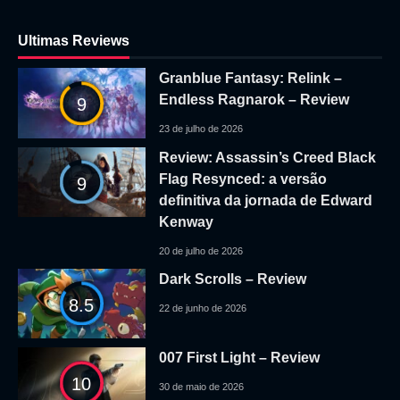
Ultimas Reviews
Granblue Fantasy: Relink –
Endless Ragnarok – Review
9
23 de julho de 2026
Review: Assassin’s Creed Black
Flag Resynced: a versão
9
definitiva da jornada de Edward
Kenway
20 de julho de 2026
Dark Scrolls – Review
8.5
22 de junho de 2026
007 First Light – Review
10
30 de maio de 2026