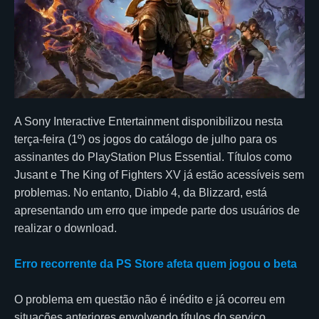
A Sony Interactive Entertainment disponibilizou nesta
terça-feira (1º) os jogos do catálogo de julho para os
assinantes do PlayStation Plus Essential. Títulos como
Jusant e The King of Fighters XV já estão acessíveis sem
problemas. No entanto, Diablo 4, da Blizzard, está
apresentando um erro que impede parte dos usuários de
realizar o download.
Erro recorrente da PS Store afeta quem jogou o beta
O problema em questão não é inédito e já ocorreu em
situações anteriores envolvendo títulos do serviço.