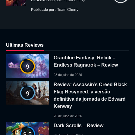
Publicado por:
Team Cherry
Ultimas Reviews
Granblue Fantasy: Relink –
Endless Ragnarok – Review
9
23 de julho de 2026
Review: Assassin’s Creed Black
Flag Resynced: a versão
9
definitiva da jornada de Edward
Kenway
20 de julho de 2026
Dark Scrolls – Review
8.5