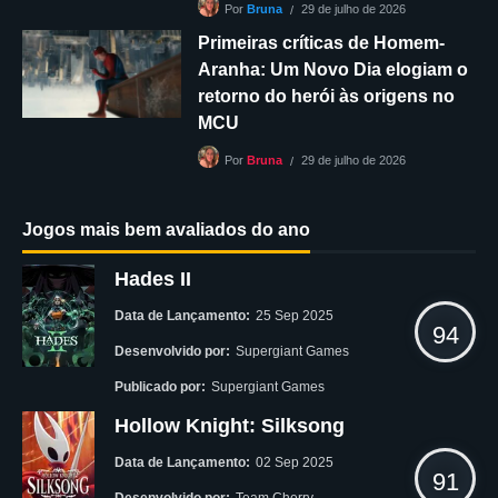
29 de julho de 2026
Por
Bruna
Primeiras críticas de Homem-
Aranha: Um Novo Dia elogiam o
retorno do herói às origens no
MCU
29 de julho de 2026
Por
Bruna
Jogos mais bem avaliados do ano
Hades II
Data de Lançamento:
25 Sep 2025
94
Desenvolvido por:
Supergiant Games
Publicado por:
Supergiant Games
Hollow Knight: Silksong
Data de Lançamento:
02 Sep 2025
91
Desenvolvido por:
Team Cherry