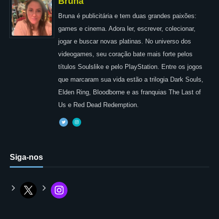
Bruna
Bruna é publicitária e tem duas grandes paixões:
games e cinema. Adora ler, escrever, colecionar,
jogar e buscar novas platinas. No universo dos
videogames, seu coração bate mais forte pelos
títulos Soulslike e pelo PlayStation. Entre os jogos
que marcaram sua vida estão a trilogia Dark Souls,
Elden Ring, Bloodborne e as franquias The Last of
Us e Red Dead Redemption.
Siga-nos