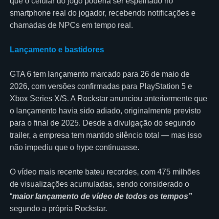
que o celular do jogo poderia ser espelhado no
smartphone real do jogador, recebendo notificações e
chamadas de NPCs em tempo real.
Lançamento e bastidores
GTA 6 tem lançamento marcado para 26 de maio de
2026, com versões confirmadas para PlayStation 5 e
Xbox Series X/S. A Rockstar anunciou anteriormente que
o lançamento havia sido adiado, originalmente previsto
para o final de 2025. Desde a divulgação do segundo
trailer, a empresa tem mantido silêncio total — mas isso
não impediu que o hype continuasse.
O vídeo mais recente bateu recordes, com 475 milhões
de visualizações acumuladas, sendo considerado o
“
maior lançamento de vídeo de todos os tempos”
segundo a própria Rockstar.