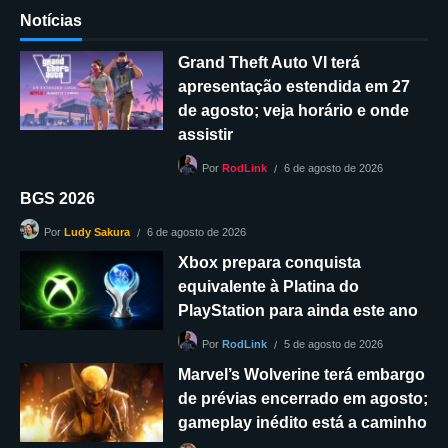
Notícias
Grand Theft Auto VI terá
apresentação estendida em 27
de agosto; veja horário e onde
assistir
6 de agosto de 2026
Por
RodLink
BGS 2026
6 de agosto de 2026
Por
Ludy Sakura
Xbox prepara conquista
equivalente à Platina do
PlayStation para ainda este ano
5 de agosto de 2026
Por
RodLink
Marvel’s Wolverine terá embargo
de prévias encerrado em agosto;
gameplay inédito está a caminho