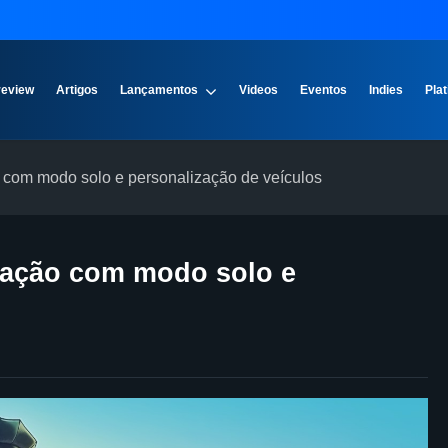
review
Artigos
Lançamentos
Videos
Eventos
Indies
Plat
o com modo solo e personalização de veículos
ização com modo solo e