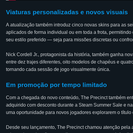
Viaturas personalizadas e novos visuais
A atualização também introduz cinco novas skins para as sei
aplicados de forma individual ou em toda a frota, permitindo
seu estilo preferido — seja para missões discretas ou confr
Nick Cordell Jr., protagonista da história, também ganha no
entre dez trajes diferentes, oito modelos de chapéus e quatr
tornando cada sessão de jogo visualmente única.
Em promoção por tempo limitado
Com a chegada do novo conteúdo, The Precinct também entr
adquirido com desconto durante a Steam Summer Sale e na Pl
uma oportunidade para novos jogadores explorarem o título
Desde seu lançamento, The Precinct chamou atenção pela a