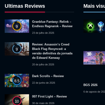
Ultimas Reviews
Mais vis
Granblue Fantasy: Relink –
Endless Ragnarok – Review
9
23 de julho de 2026
Review: Assassin’s Creed
Black Flag Resynced: a
9
versão definitiva da jornada
de Edward Kenway
20 de julho de 2026
Dark Scrolls – Review
8.5
22 de junho de 2026
BGS 2026
6 de agosto de 20
007 First Light – Review
10
30 de maio de 2026