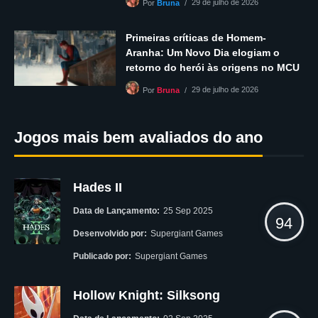
29 de julho de 2026
Por
Bruna
Primeiras críticas de Homem-
Aranha: Um Novo Dia elogiam o
retorno do herói às origens no MCU
29 de julho de 2026
Por
Bruna
Jogos mais bem avaliados do ano
Hades II
Data de Lançamento:
25 Sep 2025
94
Desenvolvido por:
Supergiant Games
Publicado por:
Supergiant Games
Hollow Knight: Silksong