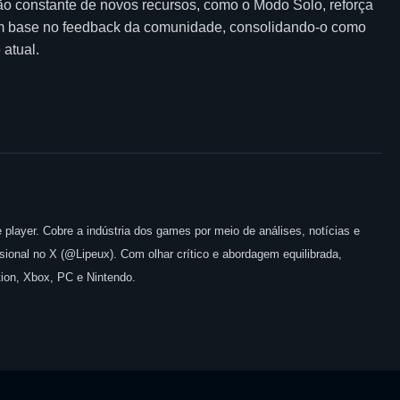
ão constante de novos recursos, como o Modo Solo, reforça
m base no feedback da comunidade, consolidando-o como
 atual.
 player. Cobre a indústria dos games por meio de análises, notícias e
issional no X (@Lipeux). Com olhar crítico e abordagem equilibrada,
ion, Xbox, PC e Nintendo.