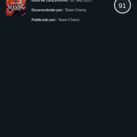
Data de Lançamento:
02 Sep 2025
91
Desenvolvido por:
Team Cherry
Publicado por:
Team Cherry