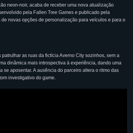
ão neon-noir, acaba de receber uma nova atualização
esenvolvido pela Fallen Tree Games e publicado pela
m de novas opções de personalização para veículos e para o
patrulhar as ruas da fictícia Averno City sozinhos, sem a
 uma dinâmica mais introspectiva à experiência, dando uma
 a se aposentar. A ausência do parceiro altera o ritmo das
tom investigativo do game.