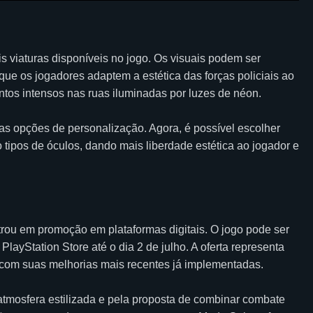
s viaturas disponíveis no jogo. Os visuais podem ser
 que os jogadores adaptem a estética das forças policiais ao
ontos intensos nas ruas iluminadas por luzes de néon.
vas opções de personalização. Agora, é possível escolher
o tipos de óculos, dando mais liberdade estética ao jogador e
ou em promoção em plataformas digitais. O jogo pode ser
ayStation Store até o dia 2 de julho. A oferta representa
 com suas melhorias mais recentes já implementadas.
tmosfera estilizada e pela proposta de combinar combate