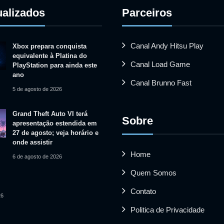
ualizados
Parceiros
Canal Andy Hitsu Play
Xbox prepara conquista
equivalente à Platina do
Canal Load Game
PlayStation para ainda este
ano
Canal Brunno Fast
5 de agosto de 2026
Grand Theft Auto VI terá
Sobre
apresentação estendida em
27 de agosto; veja horário e
onde assistir
Home
6 de agosto de 2026
Quem Somos
Contato
26
Politica de Privacidade