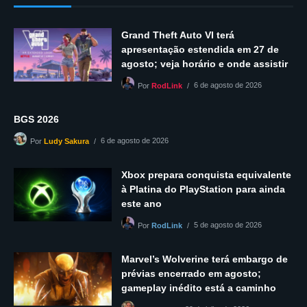
Grand Theft Auto VI terá
apresentação estendida em 27 de
agosto; veja horário e onde assistir
6 de agosto de 2026
Por
RodLink
BGS 2026
6 de agosto de 2026
Por
Ludy Sakura
Xbox prepara conquista equivalente
à Platina do PlayStation para ainda
este ano
5 de agosto de 2026
Por
RodLink
Marvel’s Wolverine terá embargo de
prévias encerrado em agosto;
gameplay inédito está a caminho