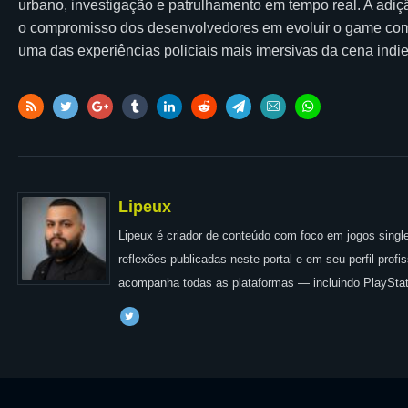
urbano, investigação e patrulhamento em tempo real. A adiç
o compromisso dos desenvolvedores em evoluir o game co
uma das experiências policiais mais imersivas da cena indie
Lipeux
Lipeux é criador de conteúdo com foco em jogos single
reflexões publicadas neste portal e em seu perfil prof
acompanha todas as plataformas — incluindo PlayStat