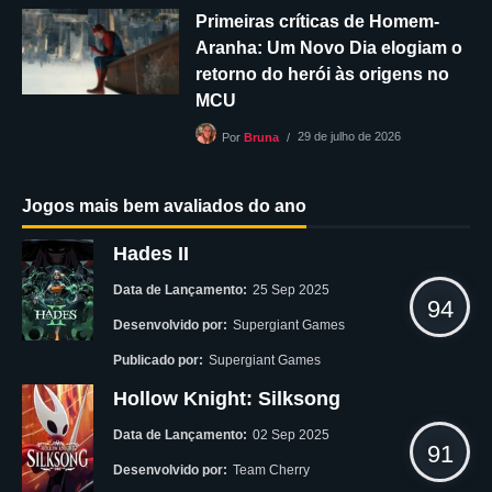
Primeiras críticas de Homem-
Aranha: Um Novo Dia elogiam o
retorno do herói às origens no
MCU
29 de julho de 2026
Por
Bruna
Jogos mais bem avaliados do ano
Hades II
Data de Lançamento:
25 Sep 2025
94
Desenvolvido por:
Supergiant Games
Publicado por:
Supergiant Games
Hollow Knight: Silksong
Data de Lançamento:
02 Sep 2025
91
Desenvolvido por:
Team Cherry