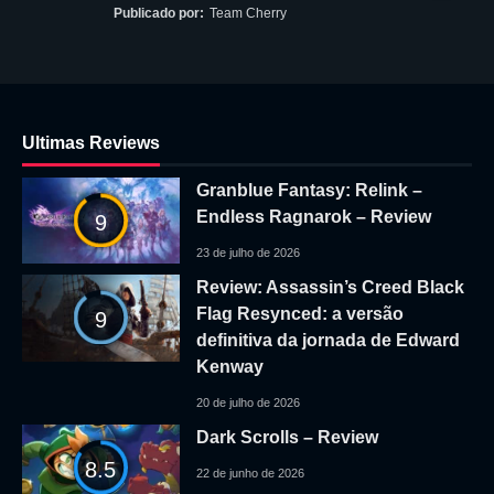
Publicado por:
Team Cherry
Ultimas Reviews
Granblue Fantasy: Relink –
Endless Ragnarok – Review
9
23 de julho de 2026
Review: Assassin’s Creed Black
Flag Resynced: a versão
9
definitiva da jornada de Edward
Kenway
20 de julho de 2026
Dark Scrolls – Review
8.5
22 de junho de 2026