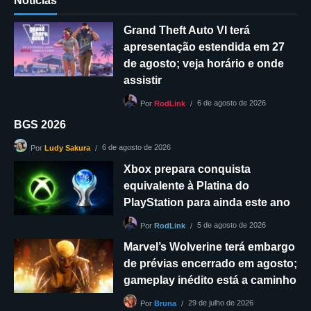
Notícias
Grand Theft Auto VI terá
apresentação estendida em 27
de agosto; veja horário e onde
assistir
6 de agosto de 2026
Por
RodLink
BGS 2026
6 de agosto de 2026
Por
Ludy Sakura
Xbox prepara conquista
equivalente à Platina do
PlayStation para ainda este ano
5 de agosto de 2026
Por
RodLink
Marvel’s Wolverine terá embargo
de prévias encerrado em agosto;
gameplay inédito está a caminho
29 de julho de 2026
Por
Bruna