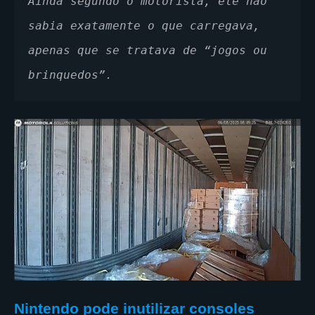
Ainda segundo o motorista, ele não 
sabia exatamente o que carregava, 
apenas que se tratava de “jogos ou 
brinquedos”.
Nintendo pode inutilizar consoles