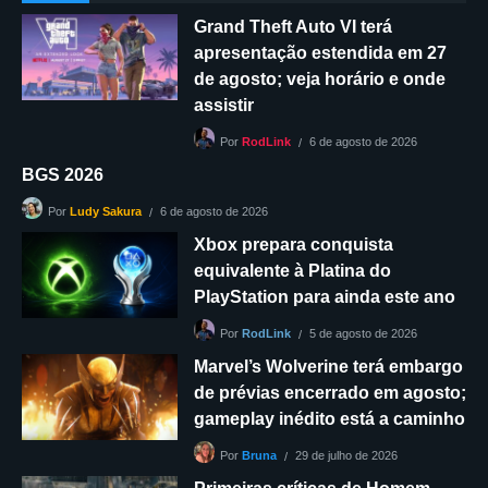
Grand Theft Auto VI terá
apresentação estendida em 27
de agosto; veja horário e onde
assistir
6 de agosto de 2026
Por
RodLink
BGS 2026
6 de agosto de 2026
Por
Ludy Sakura
Xbox prepara conquista
equivalente à Platina do
PlayStation para ainda este ano
5 de agosto de 2026
Por
RodLink
Marvel’s Wolverine terá embargo
de prévias encerrado em agosto;
gameplay inédito está a caminho
29 de julho de 2026
Por
Bruna