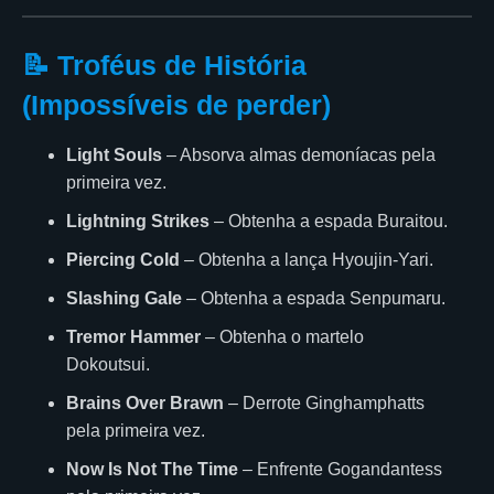
📝 Troféus de História
(Impossíveis de perder)
Light Souls
– Absorva almas demoníacas pela
primeira vez.
Lightning Strikes
– Obtenha a espada Buraitou.
Piercing Cold
– Obtenha a lança Hyoujin-Yari.
Slashing Gale
– Obtenha a espada Senpumaru.
Tremor Hammer
– Obtenha o martelo
Dokoutsui.
Brains Over Brawn
– Derrote Ginghamphatts
pela primeira vez.
Now Is Not The Time
– Enfrente Gogandantess