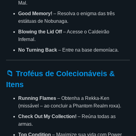
Mal.
Good Memory!
– Resolva o enigma das três
estátuas de Nobunaga.
Blowing the Lid Off
– Acesse o Caldeirão
Infernal.
No Turning Back
– Entre na base demoníaca.
📁 Troféus de Colecionáveis &
Itens
Running Flames
– Obtenha a Rekka-Ken
(missável – ao concluir a Phantom Realm roxa).
Check Out My Collection!
– Reúna todas as
armas.
Top Condition
– Maximize sua vida com Power