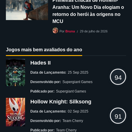
Primeiras críticas de Homem-
Aranha: Um Novo Dia elogiam o
retorno do herói às origens no
MCU
29 de julho de 2026
Por
Bruna
Jogos mais bem avaliados do ano
Hades II
Data de Lançamento:
25 Sep 2025
94
Desenvolvido por:
Supergiant Games
Publicado por:
Supergiant Games
Hollow Knight: Silksong
Data de Lançamento:
02 Sep 2025
91
Desenvolvido por:
Team Cherry
Publicado por:
Team Cherry