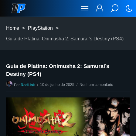
Home
>
PlayStation
>
Guia de Platina: Onimusha 2: Samurai’s Destiny (PS4)
Guia de Platina: Onimusha 2: Samurai’s
Destiny (PS4)
10 de junho de 2025
Nenhum comentário
Por
RodLink