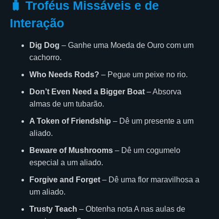
🧳 Troféus Missáveis e de
Interação
Dig Dog
– Ganhe uma Moeda de Ouro com um
cachorro.
Who Needs Rods?
– Pegue um peixe no rio.
Don’t Even Need a Bigger Boat
– Absorva
almas de um tubarão.
A Token of Friendship
– Dê um presente a um
aliado.
Beware of Mushrooms
– Dê um cogumelo
especial a um aliado.
Forgive and Forget
– Dê uma flor maravilhosa a
um aliado.
Trusty Teach
– Obtenha nota A nas aulas de