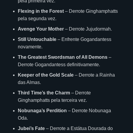
pela primeira vez.
Flexing in the Forest
– Derrote Ginghamphatts
pela segunda vez.
Avenge Your Mother
– Derrote Jujudormah.
Still Untouchable
– Enfrente Gogandantess
novamente.
The Greatest Swordsman of All Demons
–
Derrote Gogandantess definitivamente.
Keeper of the Gold Scale
– Derrote a Rainha
das Almas.
Third Time’s the Charm
– Derrote
Ginghamphatts pela terceira vez.
Nobunaga’s Perdition
– Derrote Nobunaga
Oda.
Jubei’s Fate
– Derrote a Estátua Dourada do