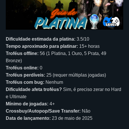
Dificuldade estimada da platina:
3.5/10
Tempo aproximado para platinar:
15+ horas
Troféus offline:
56 (1 Platina, 1 Ouro, 5 Prata, 49
Bronze)
Troféus online:
0
Troféus perdíveis:
25 (requer múltiplas jogadas)
Troféus com bug:
Nenhum
Dificuldade afeta troféus?
Sim, é preciso zerar no Hard
e Ultimate
Mínimo de jogadas:
4+
Crossbuy/Autopop/Save Transfer:
Não
Data de lançamento:
23 de maio de 2025