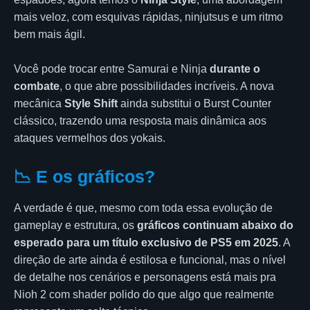
mais veloz, com esquivas rápidas, ninjutsus e um ritmo
bem mais ágil.
Você pode trocar entre Samurai e Ninja
durante o
combate
, o que abre possibilidades incríveis. A nova
mecânica
Style Shift
ainda substitui o Burst Counter
clássico, trazendo uma resposta mais dinâmica aos
ataques vermelhos dos yokais.
📉 E os gráficos?
A verdade é que, mesmo com toda essa evolução de
gameplay e estrutura, os
gráficos continuam abaixo do
esperado para um título exclusivo de PS5 em 2025
. A
direção de arte ainda é estilosa e funcional, mas o nível
de detalhe nos cenários e personagens está mais pra
Nioh 2 com shader polido do que algo que realmente