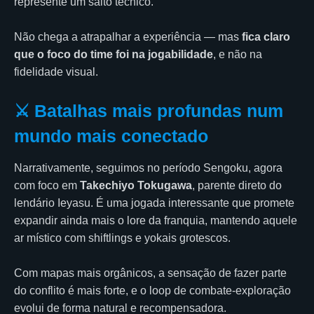
represente um salto técnico.
Não chega a atrapalhar a experiência — mas
fica claro
que o foco do time foi na jogabilidade
, e não na
fidelidade visual.
⚔️ Batalhas mais profundas num
mundo mais conectado
Narrativamente, seguimos no período Sengoku, agora
com foco em
Takechiyo Tokugawa
, parente direto do
lendário Ieyasu. É uma jogada interessante que promete
expandir ainda mais o lore da franquia, mantendo aquele
ar místico com shiftlings e yokais grotescos.
Com mapas mais orgânicos, a sensação de fazer parte
do conflito é mais forte, e o loop de combate-exploração
evolui de forma natural e recompensadora.