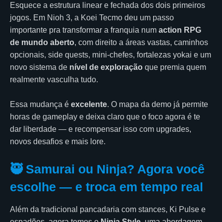
Esquece a estrutura linear e fechada dos dois primeiros
jogos. Em Nioh 3, a Koei Tecmo deu um passo
importante pra transformar a franquia num
action RPG
de mundo aberto
, com direito a áreas vastas, caminhos
opcionais, side quests, mini-chefes, fortalezas yokai e um
novo sistema de
nível de exploração
que premia quem
realmente vasculha tudo.
Essa mudança é
excelente
. O mapa da demo já permite
horas de gameplay e deixa claro que o foco agora é te
dar liberdade — e recompensar isso com upgrades,
novos desafios e mais lore.
🥷 Samurai ou Ninja? Agora você
escolhe — e troca em tempo real
Além da tradicional pancadaria com stances, Ki Pulse e
espadões, agora temos o
Ninja Style
, uma abordagem