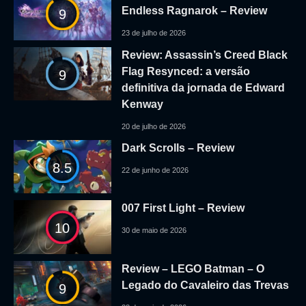
Endless Ragnarok – Review
9
23 de julho de 2026
Review: Assassin’s Creed Black
Flag Resynced: a versão
9
definitiva da jornada de Edward
Kenway
20 de julho de 2026
Dark Scrolls – Review
8.5
22 de junho de 2026
007 First Light – Review
10
30 de maio de 2026
Review – LEGO Batman – O
Legado do Cavaleiro das Trevas
9