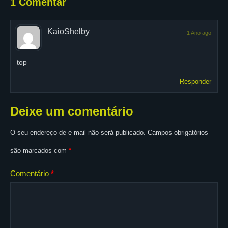
1 Comentar
KaioShelby
1 Ano ago
top
Responder
Deixe um comentário
O seu endereço de e-mail não será publicado.
Campos obrigatórios
são marcados com
*
Comentário
*