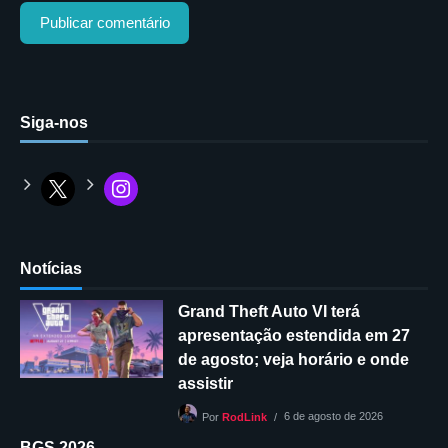
Siga-nos
Notícias
Grand Theft Auto VI terá
apresentação estendida em 27
de agosto; veja horário e onde
assistir
6 de agosto de 2026
Por
RodLink
BGS 2026