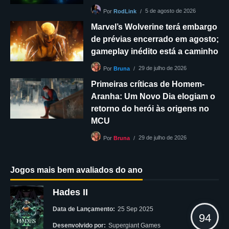
5 de agosto de 2026
Por
RodLink
Marvel’s Wolverine terá embargo
de prévias encerrado em agosto;
gameplay inédito está a caminho
29 de julho de 2026
Por
Bruna
Primeiras críticas de Homem-
Aranha: Um Novo Dia elogiam o
retorno do herói às origens no
MCU
29 de julho de 2026
Por
Bruna
Jogos mais bem avaliados do ano
Hades II
Data de Lançamento:
25 Sep 2025
94
Desenvolvido por:
Supergiant Games