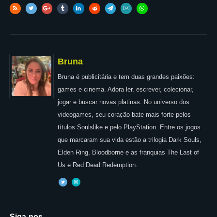
Bruna
Bruna é publicitária e tem duas grandes paixões:
games e cinema. Adora ler, escrever, colecionar,
jogar e buscar novas platinas. No universo dos
videogames, seu coração bate mais forte pelos
títulos Soulslike e pelo PlayStation. Entre os jogos
que marcaram sua vida estão a trilogia Dark Souls,
Elden Ring, Bloodborne e as franquias The Last of
Us e Red Dead Redemption.
Siga-nos