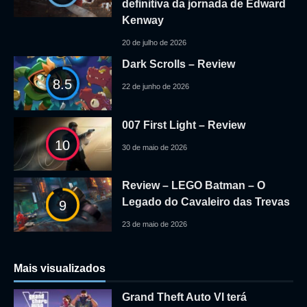
definitiva da jornada de Edward
Kenway
20 de julho de 2026
Dark Scrolls – Review
8.5
22 de junho de 2026
007 First Light – Review
10
30 de maio de 2026
Review – LEGO Batman – O
Legado do Cavaleiro das Trevas
9
23 de maio de 2026
Mais visualizados
Grand Theft Auto VI terá