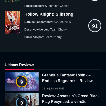
Publicado por:
Supergiant Games
Hollow Knight: Silksong
Data de Lançamento:
02 Sep 2025
91
Desenvolvido por:
Team Cherry
Publicado por:
Team Cherry
Ultimas Reviews
Granblue Fantasy: Relink –
Endless Ragnarok – Review
9
23 de julho de 2026
Review: Assassin’s Creed Black
Flag Resynced: a versão
9