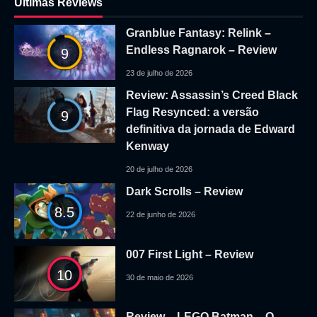
Ultimas Reviews
Granblue Fantasy: Relink –
Endless Ragnarok – Review
9
23 de julho de 2026
Review: Assassin’s Creed Black
Flag Resynced: a versão
9
definitiva da jornada de Edward
Kenway
20 de julho de 2026
Dark Scrolls – Review
8.5
22 de junho de 2026
007 First Light – Review
10
30 de maio de 2026
Review – LEGO Batman – O