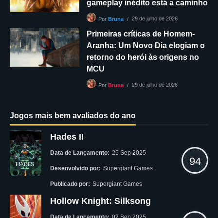
gameplay inédito está a caminho
29 de julho de 2026
Por
Bruna
Primeiras críticas de Homem-
Aranha: Um Novo Dia elogiam o
retorno do herói às origens no
MCU
29 de julho de 2026
Por
Bruna
Jogos mais bem avaliados do ano
Hades II
Data de Lançamento:
25 Sep 2025
94
Desenvolvido por:
Supergiant Games
Publicado por:
Supergiant Games
Hollow Knight: Silksong
Data de Lançamento:
02 Sep 2025