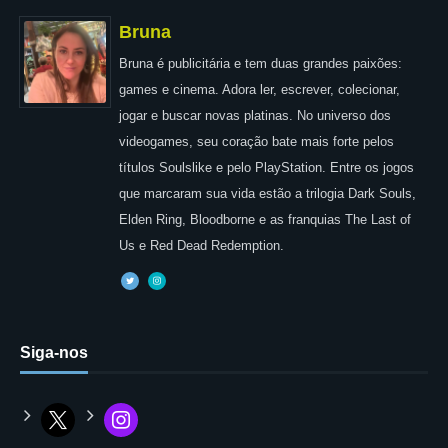
Bruna
Bruna é publicitária e tem duas grandes paixões:
games e cinema. Adora ler, escrever, colecionar,
jogar e buscar novas platinas. No universo dos
videogames, seu coração bate mais forte pelos
títulos Soulslike e pelo PlayStation. Entre os jogos
que marcaram sua vida estão a trilogia Dark Souls,
Elden Ring, Bloodborne e as franquias The Last of
Us e Red Dead Redemption.
Siga-nos