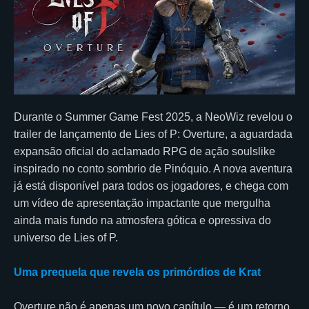
Durante o Summer Game Fest 2025, a NeoWiz revelou o
trailer de lançamento de Lies of P: Overture, a aguardada
expansão oficial do aclamado RPG de ação soulslike
inspirado no conto sombrio de Pinóquio. A nova aventura
já está disponível para todos os jogadores, e chega com
um vídeo de apresentação impactante que mergulha
ainda mais fundo na atmosfera gótica e opressiva do
universo de Lies of P.
Uma prequela que revela os primórdios de Krat
Overture não é apenas um novo capítulo — é um retorno