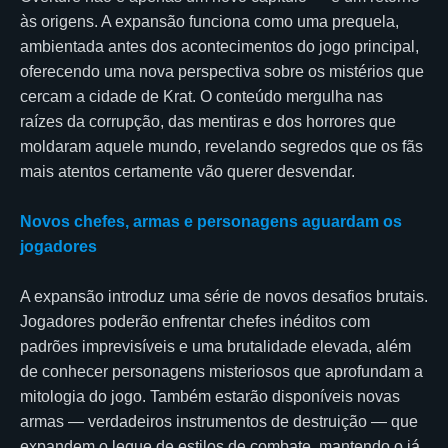
às origens. A expansão funciona como uma prequela,
ambientada antes dos acontecimentos do jogo principal,
oferecendo uma nova perspectiva sobre os mistérios que
cercam a cidade de Krat. O conteúdo mergulha nas
raízes da corrupção, das mentiras e dos horrores que
moldaram aquele mundo, revelando segredos que os fãs
mais atentos certamente vão querer desvendar.
Novos chefes, armas e personagens aguardam os
jogadores
A expansão introduz uma série de novos desafios brutais.
Jogadores poderão enfrentar chefes inéditos com
padrões imprevisíveis e uma brutalidade elevada, além
de conhecer personagens misteriosos que aprofundam a
mitologia do jogo. Também estarão disponíveis novas
armas — verdadeiros instrumentos de destruição — que
expandem o leque de estilos de combate, mantendo o já