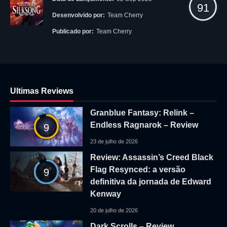
91
Desenvolvido por:
Team Cherry
Publicado por:
Team Cherry
Ultimas Reviews
Granblue Fantasy: Relink –
Endless Ragnarok – Review
9
23 de julho de 2026
Review: Assassin’s Creed Black
Flag Resynced: a versão
9
definitiva da jornada de Edward
Kenway
20 de julho de 2026
Dark Scrolls – Review