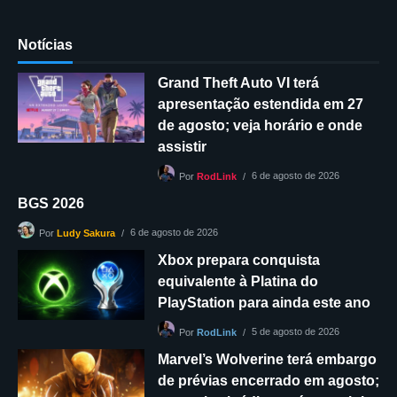
Notícias
Grand Theft Auto VI terá
apresentação estendida em 27
de agosto; veja horário e onde
assistir
6 de agosto de 2026
Por
RodLink
BGS 2026
6 de agosto de 2026
Por
Ludy Sakura
Xbox prepara conquista
equivalente à Platina do
PlayStation para ainda este ano
5 de agosto de 2026
Por
RodLink
Marvel’s Wolverine terá embargo
de prévias encerrado em agosto;