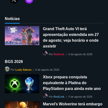
Notícias
Grand Theft Auto VI terá
apresentação estendida em 27
de agosto; veja horário e onde
assistir
6 de agosto de 2026
Por
RodLink
BGS 2026
6 de agosto de 2026
Por
Ludy Sakura
Xbox prepara conquista
equivalente à Platina do
PlayStation para ainda este ano
5 de agosto de 2026
Por
RodLink
Marvel’s Wolverine terá embargo