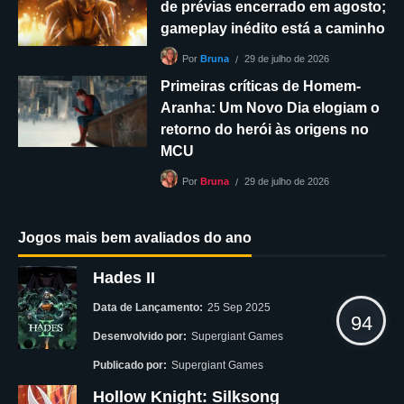
de prévias encerrado em agosto;
gameplay inédito está a caminho
29 de julho de 2026
Por
Bruna
Primeiras críticas de Homem-
Aranha: Um Novo Dia elogiam o
retorno do herói às origens no
MCU
29 de julho de 2026
Por
Bruna
Jogos mais bem avaliados do ano
Hades II
Data de Lançamento:
25 Sep 2025
94
Desenvolvido por:
Supergiant Games
Publicado por:
Supergiant Games
Hollow Knight: Silksong