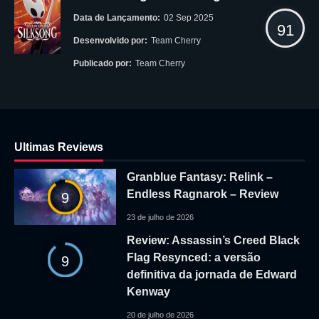
Data de Lançamento:
02 Sep 2025
91
Desenvolvido por:
Team Cherry
Publicado por:
Team Cherry
Ultimas Reviews
Granblue Fantasy: Relink –
Endless Ragnarok – Review
9
23 de julho de 2026
Review: Assassin’s Creed Black
Flag Resynced: a versão
9
definitiva da jornada de Edward
Kenway
20 de julho de 2026