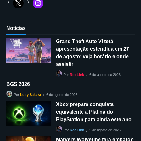
Notícias
Grand Theft Auto VI terá
apresentação estendida em 27
de agosto; veja horário e onde
assistir
6 de agosto de 2026
Por
RodLink
BGS 2026
6 de agosto de 2026
Por
Ludy Sakura
Xbox prepara conquista
equivalente à Platina do
PlayStation para ainda este ano
5 de agosto de 2026
Por
RodLink
Marvel’s Wolverine terá embargo