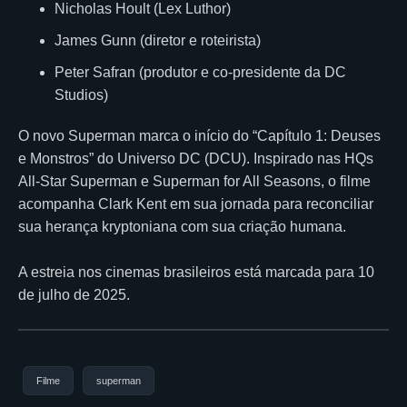
Nicholas Hoult (Lex Luthor)
James Gunn (diretor e roteirista)
Peter Safran (produtor e co-presidente da DC
Studios)
O novo Superman marca o início do “Capítulo 1: Deuses
e Monstros” do Universo DC (DCU). Inspirado nas HQs
All-Star Superman e Superman for All Seasons, o filme
acompanha Clark Kent em sua jornada para reconciliar
sua herança kryptoniana com sua criação humana.
A estreia nos cinemas brasileiros está marcada para 10
de julho de 2025.
Filme
superman