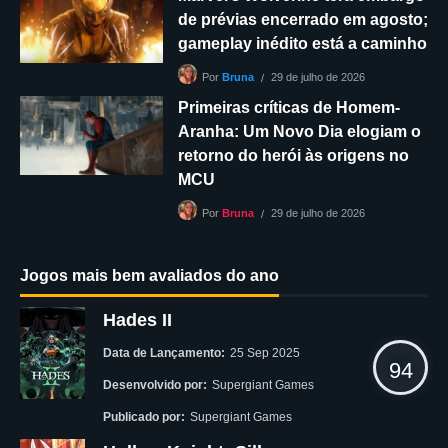
de prévias encerrado em agosto;
gameplay inédito está a caminho
29 de julho de 2026
Por
Bruna
Primeiras críticas de Homem-
Aranha: Um Novo Dia elogiam o
retorno do herói às origens no
MCU
29 de julho de 2026
Por
Bruna
Jogos mais bem avaliados do ano
Hades II
Data de Lançamento:
25 Sep 2025
94
Desenvolvido por:
Supergiant Games
Publicado por:
Supergiant Games