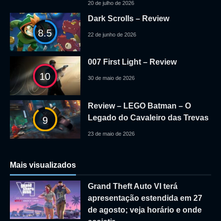
20 de julho de 2026
Dark Scrolls – Review
8.5
22 de junho de 2026
007 First Light – Review
10
30 de maio de 2026
Review – LEGO Batman – O
Legado do Cavaleiro das Trevas
9
23 de maio de 2026
Mais visualizados
Grand Theft Auto VI terá
apresentação estendida em 27
de agosto; veja horário e onde