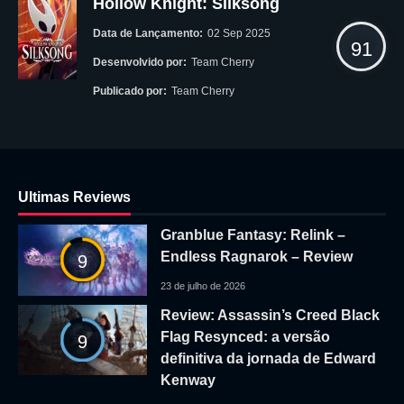
Hollow Knight: Silksong
Data de Lançamento:
02 Sep 2025
91
Desenvolvido por:
Team Cherry
Publicado por:
Team Cherry
Ultimas Reviews
Granblue Fantasy: Relink –
Endless Ragnarok – Review
9
23 de julho de 2026
Review: Assassin’s Creed Black
Flag Resynced: a versão
9
definitiva da jornada de Edward
Kenway