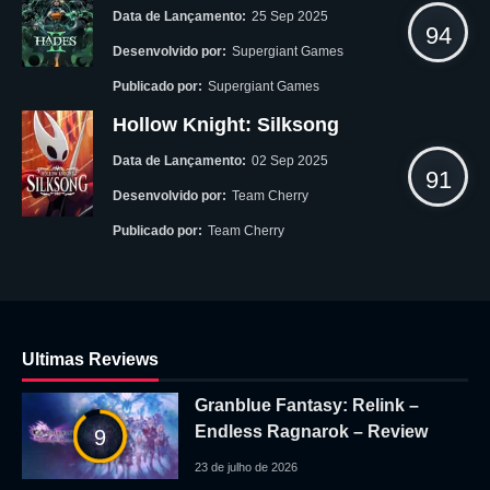
Data de Lançamento:
25 Sep 2025
94
Desenvolvido por:
Supergiant Games
Publicado por:
Supergiant Games
Hollow Knight: Silksong
Data de Lançamento:
02 Sep 2025
91
Desenvolvido por:
Team Cherry
Publicado por:
Team Cherry
Ultimas Reviews
Granblue Fantasy: Relink –
Endless Ragnarok – Review
9
23 de julho de 2026