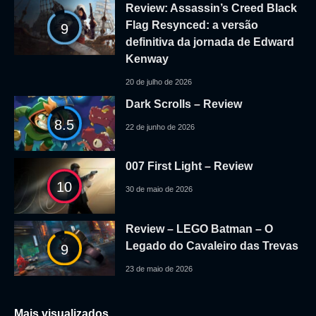
Review: Assassin’s Creed Black
Flag Resynced: a versão
9
definitiva da jornada de Edward
Kenway
20 de julho de 2026
Dark Scrolls – Review
8.5
22 de junho de 2026
007 First Light – Review
10
30 de maio de 2026
Review – LEGO Batman – O
Legado do Cavaleiro das Trevas
9
23 de maio de 2026
Mais visualizados