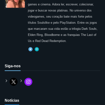
games e cinema. Adora ler, escrever, colecionar,
jogar e buscar novas platinas. No universo dos
videogames, seu coração bate mais forte pelos
títulos Soulslike e pelo PlayStation. Entre os jogos
que marcaram sua vida estão a trilogia Dark Souls,
Elden Ring, Bloodborne e as franquias The Last of
Us e Red Dead Redemption.
Siga-nos
Notícias