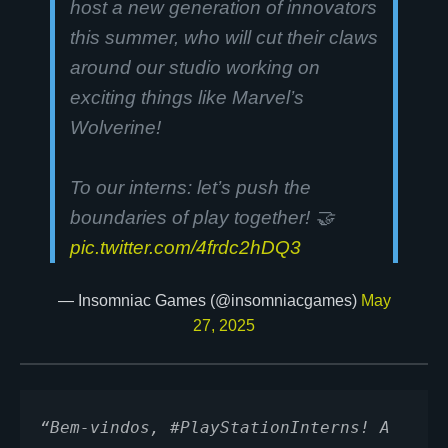
host a new generation of innovators
this summer, who will cut their claws
around our studio working on
exciting things like Marvel’s
Wolverine!
To our interns: let’s push the
boundaries of play together! 🤝
pic.twitter.com/4frdc2hDQ3
— Insomniac Games (@insomniacgames)
May
27, 2025
“Bem-vindos, #PlayStationInterns! A 