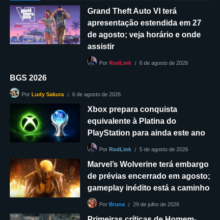
Grand Theft Auto VI terá
apresentação estendida em 27
de agosto; veja horário e onde
assistir
6 de agosto de 2026
Por
RodLink
BGS 2026
6 de agosto de 2026
Por
Ludy Sakura
Xbox prepara conquista
equivalente à Platina do
PlayStation para ainda este ano
5 de agosto de 2026
Por
RodLink
Marvel’s Wolverine terá embargo
de prévias encerrado em agosto;
gameplay inédito está a caminho
29 de julho de 2026
Por
Bruna
Primeiras críticas de Homem-