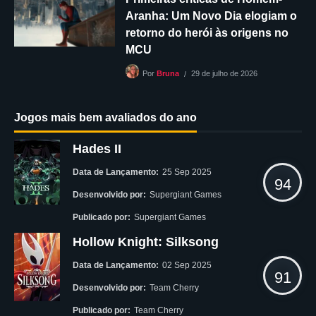
Aranha: Um Novo Dia elogiam o
retorno do herói às origens no
MCU
29 de julho de 2026
Por
Bruna
Jogos mais bem avaliados do ano
Hades II
Data de Lançamento:
25 Sep 2025
94
Desenvolvido por:
Supergiant Games
Publicado por:
Supergiant Games
Hollow Knight: Silksong
Data de Lançamento:
02 Sep 2025
91
Desenvolvido por:
Team Cherry
Publicado por:
Team Cherry