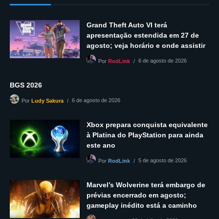
Grand Theft Auto VI terá
apresentação estendida em 27 de
agosto; veja horário e onde assistir
6 de agosto de 2026
Por
RodLink
BGS 2026
6 de agosto de 2026
Por
Ludy Sakura
Xbox prepara conquista equivalente
à Platina do PlayStation para ainda
este ano
5 de agosto de 2026
Por
RodLink
Marvel’s Wolverine terá embargo de
prévias encerrado em agosto;
gameplay inédito está a caminho