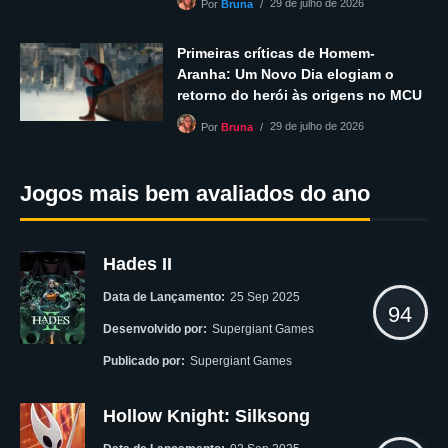
29 de julho de 2026
Por
Bruna
Primeiras críticas de Homem-
Aranha: Um Novo Dia elogiam o
retorno do herói às origens no MCU
29 de julho de 2026
Por
Bruna
Jogos mais bem avaliados do ano
Hades II
Data de Lançamento:
25 Sep 2025
94
Desenvolvido por:
Supergiant Games
Publicado por:
Supergiant Games
Hollow Knight: Silksong