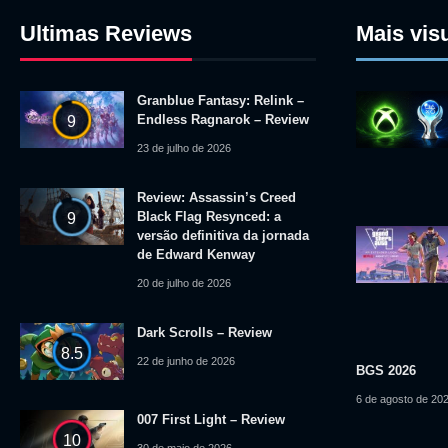
Ultimas Reviews
Mais vis
Granblue Fantasy: Relink –
Endless Ragnarok – Review
9
23 de julho de 2026
Review: Assassin’s Creed
Black Flag Resynced: a
9
versão definitiva da jornada
de Edward Kenway
20 de julho de 2026
Dark Scrolls – Review
8.5
22 de junho de 2026
BGS 2026
6 de agosto de 20
007 First Light – Review
10