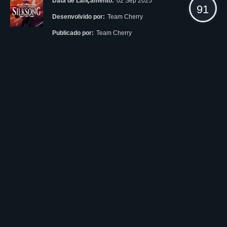
Data de Lançamento:
02 Sep 2025
91
Desenvolvido por:
Team Cherry
Publicado por:
Team Cherry