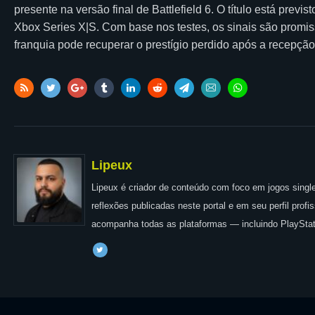
presente na versão final de Battlefield 6. O título está prev
Xbox Series X|S. Com base nos testes, os sinais são promi
franquia pode recuperar o prestígio perdido após a recepção 
Lipeux
Lipeux é criador de conteúdo com foco em jogos single
reflexões publicadas neste portal e em seu perfil prof
acompanha todas as plataformas — incluindo PlayStat