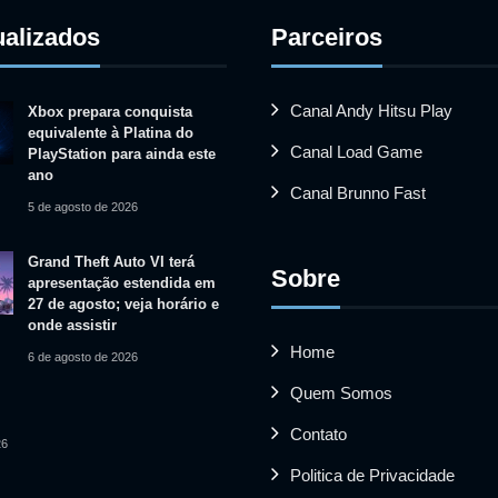
ualizados
Parceiros
Canal Andy Hitsu Play
Xbox prepara conquista
equivalente à Platina do
Canal Load Game
PlayStation para ainda este
ano
Canal Brunno Fast
5 de agosto de 2026
Grand Theft Auto VI terá
Sobre
apresentação estendida em
27 de agosto; veja horário e
onde assistir
Home
6 de agosto de 2026
Quem Somos
Contato
26
Politica de Privacidade