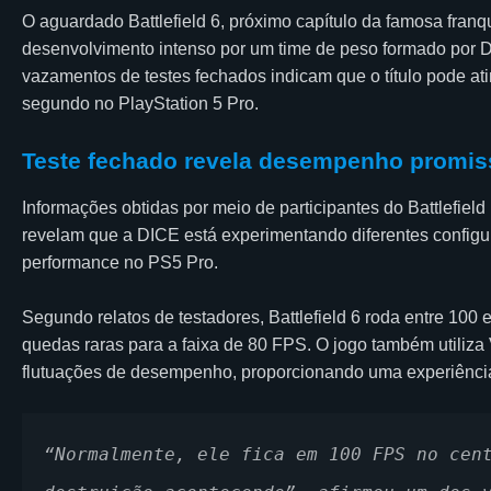
O aguardado Battlefield 6, próximo capítulo da famosa franq
desenvolvimento intenso por um time de peso formado por DIC
vazamentos de testes fechados indicam que o título pode ati
segundo no PlayStation 5 Pro.
Teste fechado revela desempenho promis
Informações obtidas por meio de participantes do Battlefiel
revelam que a DICE está experimentando diferentes configur
performance no PS5 Pro.
Segundo relatos de testadores, Battlefield 6 roda entre 10
quedas raras para a faixa de 80 FPS. O jogo também utiliza
flutuações de desempenho, proporcionando uma experiência 
“Normalmente, ele fica em 100 FPS no cent