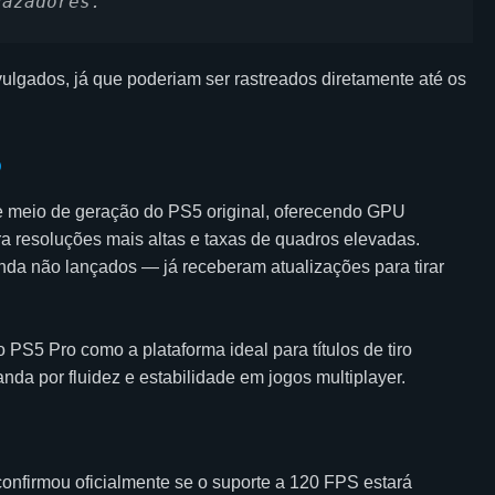
vazadores.
vulgados, já que poderiam ser rastreados diretamente até os
o
e meio de geração do PS5 original, oferecendo GPU
ra resoluções mais altas e taxas de quadros elevadas.
nda não lançados — já receberam atualizações para tirar
PS5 Pro como a plataforma ideal para títulos de tiro
da por fluidez e estabilidade em jogos multiplayer.
onfirmou oficialmente se o suporte a 120 FPS estará