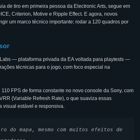
uia de tiro em primeira pessoa da Electronic Arts, segue em
E, Criterion, Motive e Ripple Effect. E agora, novos
ngir um marco técnico importante: rodar a 120 quadros por
sor
d Labs — plataforma privada da EA voltada para playtests —
ações técnicas para o jogo, com foco especial na
0 e 110 FPS de forma constante no novo console da Sony, com
 VRR (Variable Refresh Rate), o que suaviza essas
visual estável e responsiva.
ro do mapa, mesmo com muitos efeitos de 