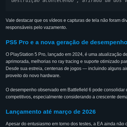
destruição acontecendo”, afirmou um dos 
Vale destacar que os vídeos e capturas de tela não foram di
responsáveis pelo vazamento.
PS5 Pro e a nova geração de desempenh
O PlayStation 5 Pro, lançado em 2024, é uma atualização d
aprimorada, melhorias no ray tracing e suporte otimizado pa
Desde sua estreia, centenas de jogos — incluindo alguns ai
proveito do novo hardware.
O desempenho observado em Battlefield 6 pode consolidar o 
competitivos, especialmente considerando a crescente deman
Lançamento até março de 2026
Apesar do entusiasmo em torno dos testes, a EA ainda não c