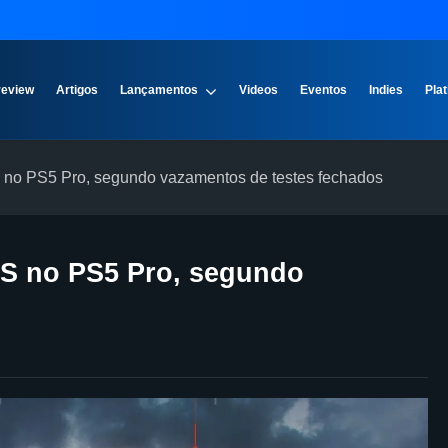
review
Artigos
Lançamentos
Videos
Eventos
Indies
Plat
PS no PS5 Pro, segundo vazamentos de testes fechados
FPS no PS5 Pro, segundo