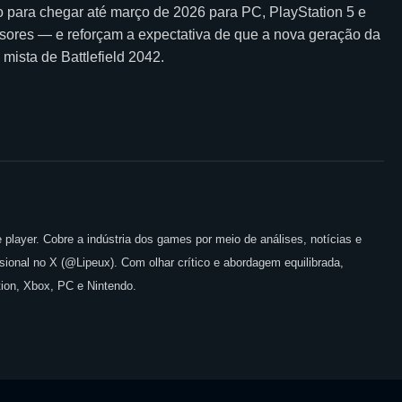
isto para chegar até março de 2026 para PC, PlayStation 5 e
ssores — e reforçam a expectativa de que a nova geração da
mista de Battlefield 2042.
 player. Cobre a indústria dos games por meio de análises, notícias e
issional no X (@Lipeux). Com olhar crítico e abordagem equilibrada,
ion, Xbox, PC e Nintendo.