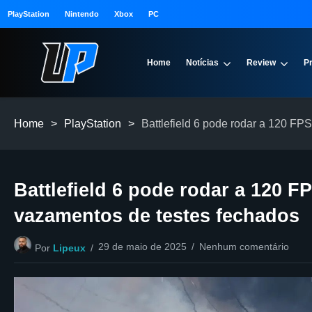
PlayStation
Nintendo
Xbox
PC
Home
Notícias
Review
P
Home
>
PlayStation
>
Battlefield 6 pode rodar a 120 F
Battlefield 6 pode rodar a 120 
vazamentos de testes fechados
29 de maio de 2025
Nenhum comentário
Por
Lipeux