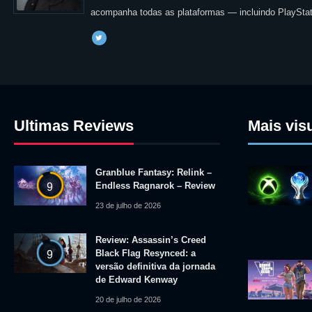
acompanha todas as plataformas — incluindo PlayStat
Ultimas Reviews
Mais vis
Granblue Fantasy: Relink –
Endless Ragnarok – Review
9
23 de julho de 2026
Review: Assassin’s Creed
Black Flag Resynced: a
9
versão definitiva da jornada
de Edward Kenway
20 de julho de 2026