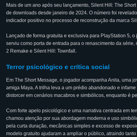
Mais de um ano após seu lançamento, Silent Hill: The Shor
de downloads desde janeiro de 2024. O número foi revelad
indicador positivo no processo de reconstrução da marca Sile
Lançado de forma gratuita e exclusiva para PlayStation 5, o jo
serviu como porta de entrada para o renascimento da série,
2 Remake e Silent Hill: Townfall.
Terror psicológico e crítica social
Em The Short Message, o jogador acompanha Anita, uma jo
amiga Maya. A trilha leva a um prédio abandonado e infame 
distorcer em cenários macabros e simbólicos, enquanto é pe
Com forte apelo psicológico e uma narrativa centrada em te
chamou atenção por sua abordagem moderna e uso simbólic
pela curta duração, mecânicas simples e excesso de exposiç
modelo gratuito ajudaram a ampliar o público, atraindo tant