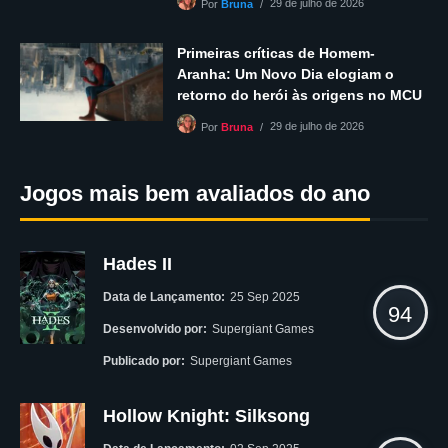
29 de julho de 2026
Por
Bruna
Primeiras críticas de Homem-
Aranha: Um Novo Dia elogiam o
retorno do herói às origens no MCU
29 de julho de 2026
Por
Bruna
Jogos mais bem avaliados do ano
Hades II
Data de Lançamento:
25 Sep 2025
94
Desenvolvido por:
Supergiant Games
Publicado por:
Supergiant Games
Hollow Knight: Silksong