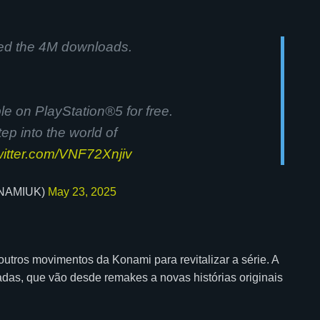
ed the 4M downloads.
e on PlayStation®5 for free.
ep into the world of
twitter.com/VNF72Xnjiv
NAMIUK)
May 23, 2025
ros movimentos da Konami para revitalizar a série. A
das, que vão desde remakes a novas histórias originais