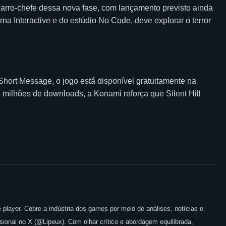
carro-chefe dessa nova fase, com lançamento previsto ainda
na Interactive e do estúdio No Code, deve explorar o terror
Short Message, o jogo está disponível gratuitamente na
milhões de downloads, a Konami reforça que Silent Hill
 player. Cobre a indústria dos games por meio de análises, notícias e
issional no X (@Lipeux). Com olhar crítico e abordagem equilibrada,