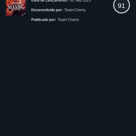
Data de Lançamento:
02 Sep 2025
91
Desenvolvido por:
Team Cherry
Publicado por:
Team Cherry