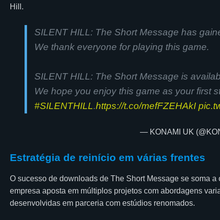
Hill.
SILENT HILL: The Short Message has gain
We thank everyone for playing this game.
SILENT HILL: The Short Message is availabl
We hope you enjoy this game as your first st
#SILENTHILL
.
https://t.co/mefFZEHAkI
pic.
— KONAMI UK (@KO
Estratégia de reinício em várias frentes
O sucesso de downloads de The Short Message se soma a out
empresa aposta em múltiplos projetos com abordagens varia
desenvolvidas em parceria com estúdios renomados.