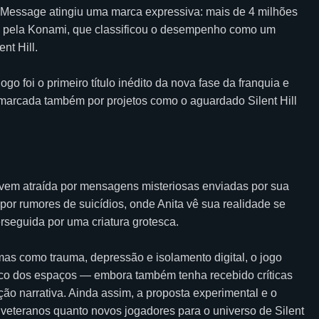
t Message atingiu uma marca expressiva: mais de 4 milhões
o pela Konami, que classificou o desempenho como um
nt Hill.
go foi o primeiro título inédito da nova fase da franquia e
 marcada também por projetos como o aguardado Silent Hill
vem atraída por mensagens misteriosas enviadas por sua
por rumores de suicídios, onde Anita vê sua realidade se
rseguida por uma criatura grotesca.
mas como trauma, depressão e isolamento digital, o jogo
o dos espaços — embora também tenha recebido críticas
ão narrativa. Ainda assim, a proposta experimental e o
o veteranos quanto novos jogadores para o universo de Silent