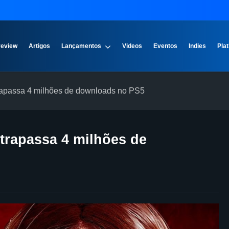
review
Artigos
Lançamentos
Videos
Eventos
Indies
Plat
ltrapassa 4 milhões de downloads no PS5
ltrapassa 4 milhões de