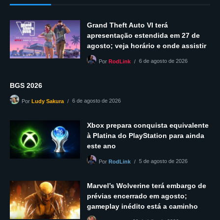
Grand Theft Auto VI terá
apresentação estendida em 27 de
agosto; veja horário e onde assistir
6 de agosto de 2026
Por
RodLink
BGS 2026
6 de agosto de 2026
Por
Ludy Sakura
Xbox prepara conquista equivalente
à Platina do PlayStation para ainda
este ano
5 de agosto de 2026
Por
RodLink
Marvel’s Wolverine terá embargo de
prévias encerrado em agosto;
gameplay inédito está a caminho