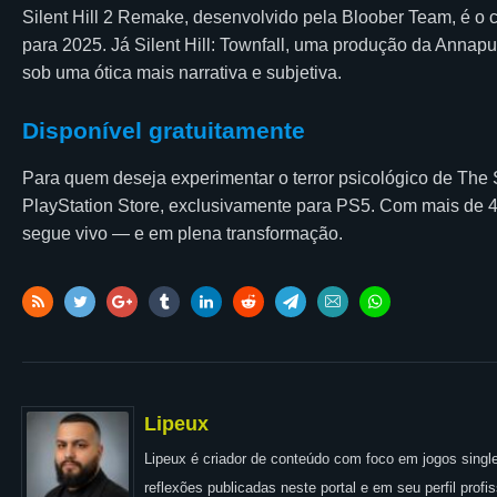
Silent Hill 2 Remake, desenvolvido pela Bloober Team, é o 
para 2025. Já Silent Hill: Townfall, uma produção da Annapur
sob uma ótica mais narrativa e subjetiva.
Disponível gratuitamente
Para quem deseja experimentar o terror psicológico de The 
PlayStation Store, exclusivamente para PS5. Com mais de 4 
segue vivo — e em plena transformação.
Lipeux
Lipeux é criador de conteúdo com foco em jogos single
reflexões publicadas neste portal e em seu perfil prof