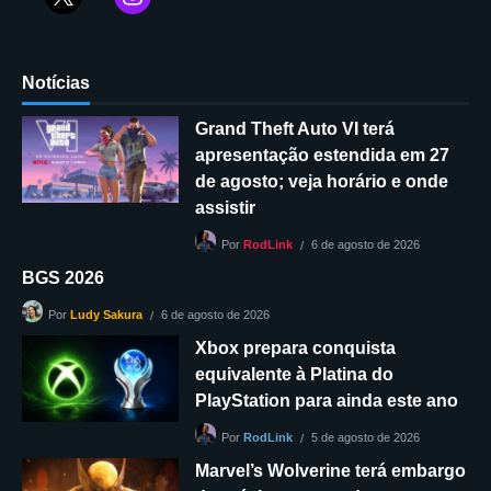
Notícias
Grand Theft Auto VI terá
apresentação estendida em 27
de agosto; veja horário e onde
assistir
6 de agosto de 2026
Por
RodLink
BGS 2026
6 de agosto de 2026
Por
Ludy Sakura
Xbox prepara conquista
equivalente à Platina do
PlayStation para ainda este ano
5 de agosto de 2026
Por
RodLink
Marvel’s Wolverine terá embargo