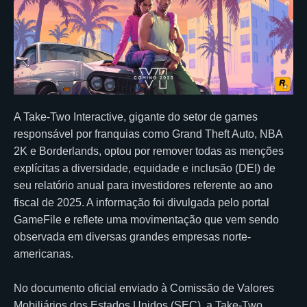
A Take-Two Interactive, gigante do setor de games
responsável por franquias como Grand Theft Auto, NBA
2K e Borderlands, optou por remover todas as menções
explícitas a diversidade, equidade e inclusão (DEI) de
seu relatório anual para investidores referente ao ano
fiscal de 2025. A informação foi divulgada pelo portal
GameFile e reflete uma movimentação que vem sendo
observada em diversas grandes empresas norte-
americanas.
No documento oficial enviado à Comissão de Valores
Mobiliários dos Estados Unidos (SEC), a Take-Two