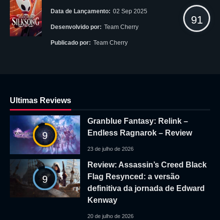
Data de Lançamento:
02 Sep 2025
91
Desenvolvido por:
Team Cherry
Publicado por:
Team Cherry
Ultimas Reviews
Granblue Fantasy: Relink –
Endless Ragnarok – Review
9
23 de julho de 2026
Review: Assassin’s Creed Black
Flag Resynced: a versão
9
definitiva da jornada de Edward
Kenway
20 de julho de 2026