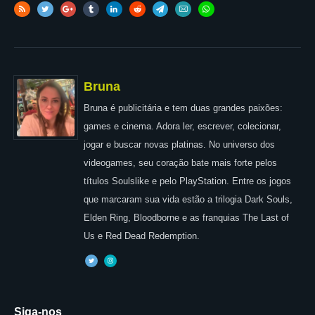
Bruna
Bruna é publicitária e tem duas grandes paixões:
games e cinema. Adora ler, escrever, colecionar,
jogar e buscar novas platinas. No universo dos
videogames, seu coração bate mais forte pelos
títulos Soulslike e pelo PlayStation. Entre os jogos
que marcaram sua vida estão a trilogia Dark Souls,
Elden Ring, Bloodborne e as franquias The Last of
Us e Red Dead Redemption.
Siga-nos