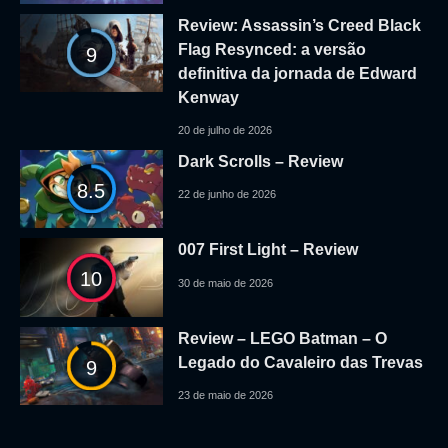
Review: Assassin’s Creed Black
Flag Resynced: a versão
9
definitiva da jornada de Edward
Kenway
20 de julho de 2026
Dark Scrolls – Review
8.5
22 de junho de 2026
007 First Light – Review
10
30 de maio de 2026
Review – LEGO Batman – O
Legado do Cavaleiro das Trevas
9
23 de maio de 2026