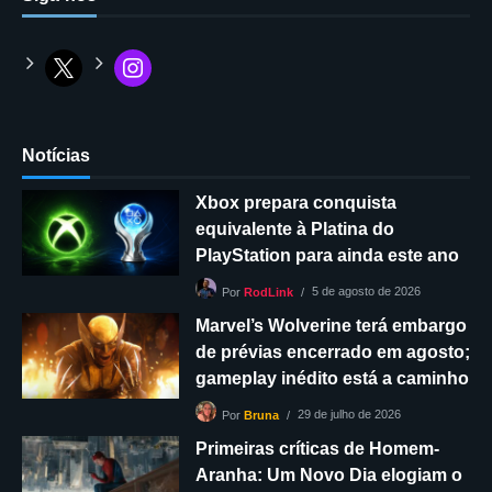
Notícias
Xbox prepara conquista
equivalente à Platina do
PlayStation para ainda este ano
5 de agosto de 2026
Por
RodLink
Marvel’s Wolverine terá embargo
de prévias encerrado em agosto;
gameplay inédito está a caminho
29 de julho de 2026
Por
Bruna
Primeiras críticas de Homem-
Aranha: Um Novo Dia elogiam o