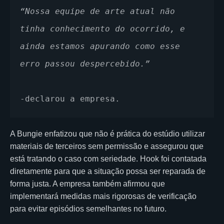
“Nossa equipe de arte atual não 
tinha conhecimento do ocorrido, e 
ainda estamos apurando como esse 
erro passou despercebido.”
-declarou a empresa.
A Bungie enfatizou que não é prática do estúdio utilizar
materiais de terceiros sem permissão e assegurou que
está tratando o caso com seriedade. Hook foi contatada
diretamente para que a situação possa ser reparada de
forma justa. A empresa também afirmou que
implementará medidas mais rigorosas de verificação
para evitar episódios semelhantes no futuro.