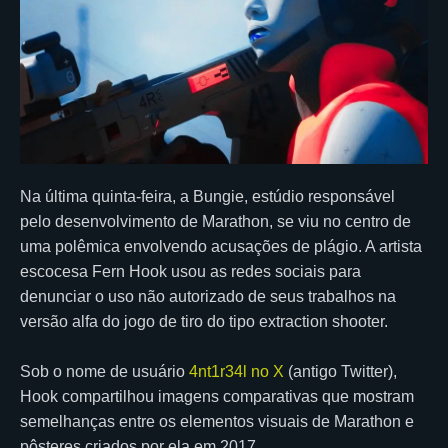
Na última quinta-feira, a Bungie, estúdio responsável
pelo desenvolvimento de Marathon, se viu no centro de
uma polêmica envolvendo acusações de plágio. A artista
escocesa Fern Hook usou as redes sociais para
denunciar o uso não autorizado de seus trabalhos na
versão alfa do jogo de tiro do tipo extraction shooter.
Sob o nome de usuário
4nt1r34l no X
(antigo Twitter),
Hook compartilhou imagens comparativas que mostram
semelhanças entre os elementos visuais de Marathon e
pôsteres criados por ela em 2017.