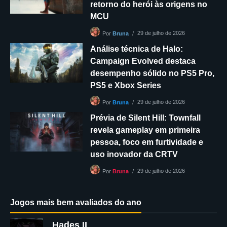
retorno do herói às origens no
MCU
29 de julho de 2026
Por
Bruna
Análise técnica de Halo:
Campaign Evolved destaca
desempenho sólido no PS5 Pro,
PS5 e Xbox Series
29 de julho de 2026
Por
Bruna
Prévia de Silent Hill: Townfall
revela gameplay em primeira
pessoa, foco em furtividade e
uso inovador da CRTV
29 de julho de 2026
Por
Bruna
Jogos mais bem avaliados do ano
Hades II