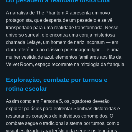
Do pesadelo à realidade distorcida
A narrativa de The Phantom X apresenta um novo
protagonista, que desperta de um pesadelo e se vê
transportado para uma realidade transformada. Nesse
universo surreal, ele encontra uma coruja misteriosa
chamada Lefaye, um homem de nariz incomum — em
clara referência ao clássico personagem Igor — e uma
mulher vestida de azul, elementos familiares aos fãs da
Velvet Room, espaço recorrente na mitologia da franquia.
Exploração, combate por turnos e
rotina escolar
Assim como em Persona 5, os jogadores deverão
explorar palácios para enfrentar Sombras distorcidas e
restaurar os corações de indivíduos corrompidos. O
combate segue o tradicional sistema por turnos, com o
visual estilizado característico da série e os lendários