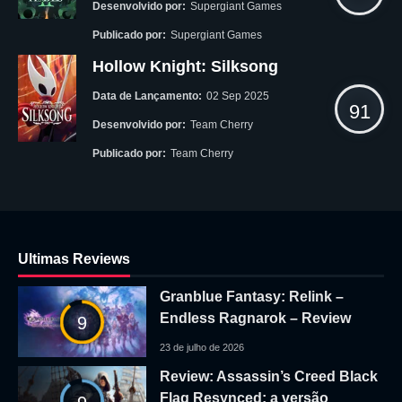
Desenvolvido por:
Supergiant Games
Publicado por:
Supergiant Games
Hollow Knight: Silksong
Data de Lançamento:
02 Sep 2025
91
Desenvolvido por:
Team Cherry
Publicado por:
Team Cherry
Ultimas Reviews
Granblue Fantasy: Relink –
Endless Ragnarok – Review
9
23 de julho de 2026
Review: Assassin’s Creed Black
Flag Resynced: a versão