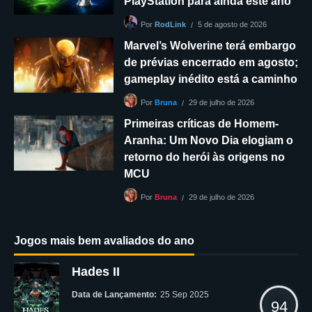
PlayStation para ainda este ano
5 de agosto de 2026
Por
RodLink
Marvel’s Wolverine terá embargo
de prévias encerrado em agosto;
gameplay inédito está a caminho
29 de julho de 2026
Por
Bruna
Primeiras críticas de Homem-
Aranha: Um Novo Dia elogiam o
retorno do herói às origens no
MCU
29 de julho de 2026
Por
Bruna
Jogos mais bem avaliados do ano
Hades II
Data de Lançamento:
25 Sep 2025
94