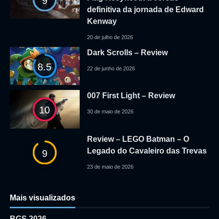
9
definitiva da jornada de Edward
Kenway
20 de julho de 2026
Dark Scrolls – Review
8.5
22 de junho de 2026
007 First Light – Review
10
30 de maio de 2026
Review – LEGO Batman – O
Legado do Cavaleiro das Trevas
9
23 de maio de 2026
Mais visualizados
BGS 2026