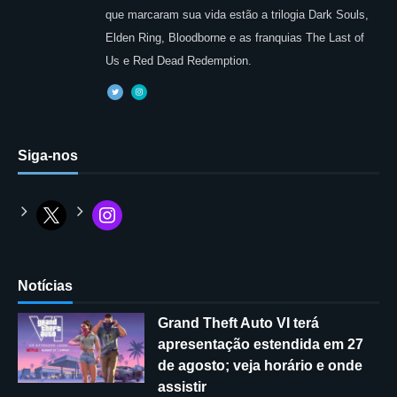
que marcaram sua vida estão a trilogia Dark Souls,
Elden Ring, Bloodborne e as franquias The Last of
Us e Red Dead Redemption.
Siga-nos
Notícias
Grand Theft Auto VI terá
apresentação estendida em 27
de agosto; veja horário e onde
assistir