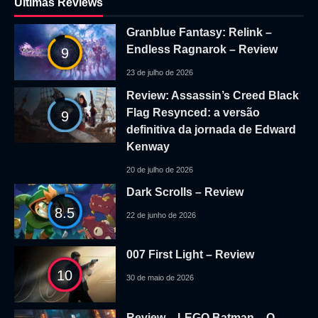
Ultimas Reviews
Granblue Fantasy: Relink –
Endless Ragnarok – Review
9
23 de julho de 2026
Review: Assassin’s Creed Black
Flag Resynced: a versão
9
definitiva da jornada de Edward
Kenway
20 de julho de 2026
Dark Scrolls – Review
8.5
22 de junho de 2026
007 First Light – Review
10
30 de maio de 2026
Review – LEGO Batman – O