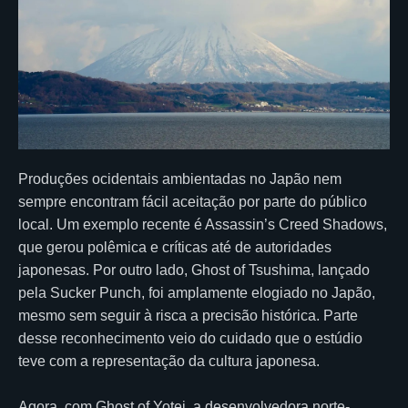
Produções ocidentais ambientadas no Japão nem
sempre encontram fácil aceitação por parte do público
local. Um exemplo recente é Assassin’s Creed Shadows,
que gerou polêmica e críticas até de autoridades
japonesas. Por outro lado, Ghost of Tsushima, lançado
pela Sucker Punch, foi amplamente elogiado no Japão,
mesmo sem seguir à risca a precisão histórica. Parte
desse reconhecimento veio do cuidado que o estúdio
teve com a representação da cultura japonesa.
Agora, com Ghost of Yotei, a desenvolvedora norte-