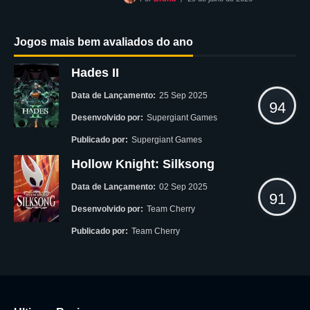
Jogos mais bem avaliados do ano
Hades II
Data de Lançamento:
25 Sep 2025
94
Desenvolvido por:
Supergiant Games
Publicado por:
Supergiant Games
Hollow Knight: Silksong
Data de Lançamento:
02 Sep 2025
91
Desenvolvido por:
Team Cherry
Publicado por:
Team Cherry