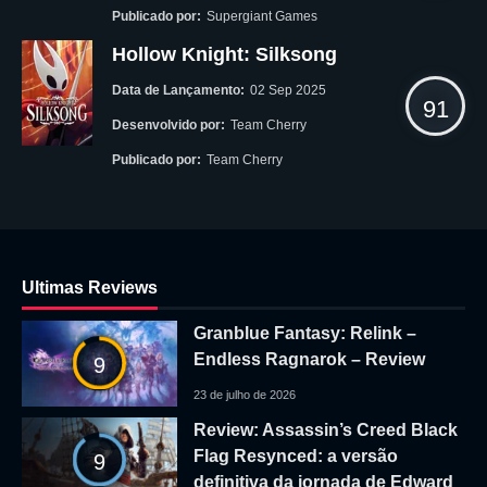
Publicado por:
Supergiant Games
Hollow Knight: Silksong
Data de Lançamento:
02 Sep 2025
91
Desenvolvido por:
Team Cherry
Publicado por:
Team Cherry
Ultimas Reviews
Granblue Fantasy: Relink –
Endless Ragnarok – Review
9
23 de julho de 2026
Review: Assassin’s Creed Black
Flag Resynced: a versão
9
definitiva da jornada de Edward