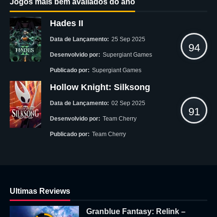
Jogos mais bem avaliados do ano
Hades II
Data de Lançamento:
25 Sep 2025
94
Desenvolvido por:
Supergiant Games
Publicado por:
Supergiant Games
Hollow Knight: Silksong
Data de Lançamento:
02 Sep 2025
91
Desenvolvido por:
Team Cherry
Publicado por:
Team Cherry
Ultimas Reviews
Granblue Fantasy: Relink –