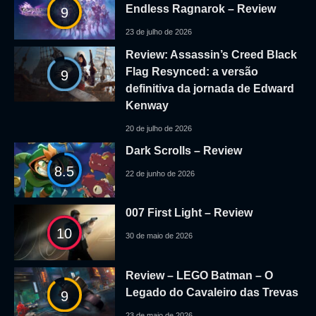
Endless Ragnarok – Review
9
23 de julho de 2026
Review: Assassin’s Creed Black
Flag Resynced: a versão
9
definitiva da jornada de Edward
Kenway
20 de julho de 2026
Dark Scrolls – Review
8.5
22 de junho de 2026
007 First Light – Review
10
30 de maio de 2026
Review – LEGO Batman – O
Legado do Cavaleiro das Trevas
9
23 de maio de 2026