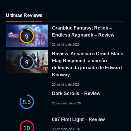
Ultimas Reviews
Granblue Fantasy: Relink –
Endless Ragnarok – Review
9
23 de julho de 2026
Review: Assassin’s Creed Black
Flag Resynced: a versão
9
definitiva da jornada de Edward
Kenway
20 de julho de 2026
Dark Scrolls – Review
8.5
22 de junho de 2026
007 First Light – Review
10
30 de maio de 2026