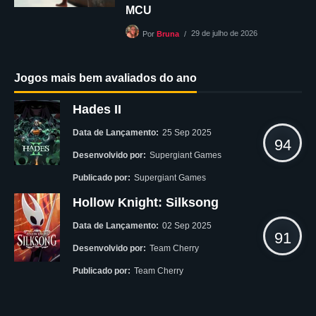
MCU
29 de julho de 2026
Por
Bruna
Jogos mais bem avaliados do ano
Hades II
Data de Lançamento:
25 Sep 2025
94
Desenvolvido por:
Supergiant Games
Publicado por:
Supergiant Games
Hollow Knight: Silksong
Data de Lançamento:
02 Sep 2025
91
Desenvolvido por:
Team Cherry
Publicado por:
Team Cherry