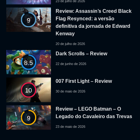
23 de julho de 2026
Review: Assassin’s Creed Black
Flag Resynced: a versão
9
definitiva da jornada de Edward
Kenway
20 de julho de 2026
Dark Scrolls – Review
8.5
22 de junho de 2026
007 First Light – Review
10
30 de maio de 2026
Review – LEGO Batman – O
Legado do Cavaleiro das Trevas
9
23 de maio de 2026