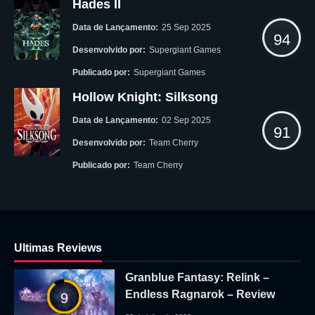
Hades II
Data de Lançamento:
25 Sep 2025
94
Desenvolvido por:
Supergiant Games
Publicado por:
Supergiant Games
Hollow Knight: Silksong
Data de Lançamento:
02 Sep 2025
91
Desenvolvido por:
Team Cherry
Publicado por:
Team Cherry
Ultimas Reviews
Granblue Fantasy: Relink –
Endless Ragnarok – Review
9