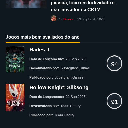
pessoa, foco em furtividade e
uso inovador da CRTV
29 de julho de 2026
Por
Bruna
Jogos mais bem avaliados do ano
Hades II
Data de Lançamento:
25 Sep 2025
94
Desenvolvido por:
Supergiant Games
Publicado por:
Supergiant Games
Hollow Knight: Silksong
Data de Lançamento:
02 Sep 2025
91
Desenvolvido por:
Team Cherry
Publicado por:
Team Cherry