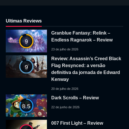
Ultimas Reviews
Granblue Fantasy: Relink –
Endless Ragnarok – Review
9
23 de julho de 2026
Review: Assassin’s Creed Black
Flag Resynced: a versão
9
definitiva da jornada de Edward
Kenway
20 de julho de 2026
Dark Scrolls – Review
8.5
22 de junho de 2026
007 First Light – Review