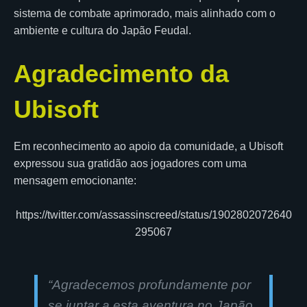
sistema de combate aprimorado, mais alinhado com o
ambiente e cultura do Japão Feudal.
Agradecimento da
Ubisoft
Em reconhecimento ao apoio da comunidade, a Ubisoft
expressou sua gratidão aos jogadores com uma
mensagem emocionante:
https://twitter.com/assassinscreed/status/1902802072640
295067
“Agradecemos profundamente por
se juntar a esta aventura no Japão