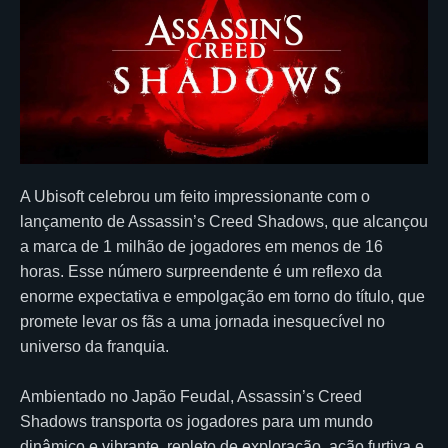
A Ubisoft celebrou um feito impressionante com o
lançamento de Assassin’s Creed Shadows, que alcançou
a marca de 1 milhão de jogadores em menos de 16
horas. Esse número surpreendente é um reflexo da
enorme expectativa e empolgação em torno do título, que
promete levar os fãs a uma jornada inesquecível no
universo da franquia.
Ambientado no Japão Feudal, Assassin’s Creed
Shadows transporta os jogadores para um mundo
dinâmico e vibrante, repleto de exploração, ação furtiva e