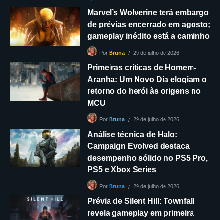
Marvel’s Wolverine terá embargo
de prévias encerrado em agosto;
gameplay inédito está a caminho
29 de julho de 2026
Por
Bruna
Primeiras críticas de Homem-
Aranha: Um Novo Dia elogiam o
retorno do herói às origens no
MCU
29 de julho de 2026
Por
Bruna
Análise técnica de Halo:
Campaign Evolved destaca
desempenho sólido no PS5 Pro,
PS5 e Xbox Series
29 de julho de 2026
Por
Bruna
Prévia de Silent Hill: Townfall
revela gameplay em primeira