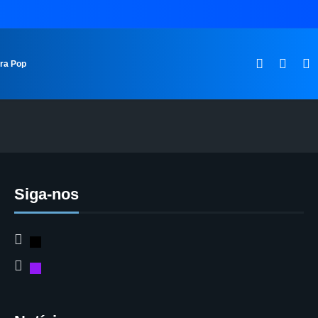
ura Pop
Siga-nos