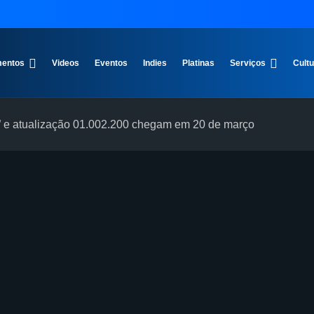
entos
Videos
Eventos
Indies
Platinas
Serviços
Cult
e” e atualização 01.002.200 chegam em 20 de março