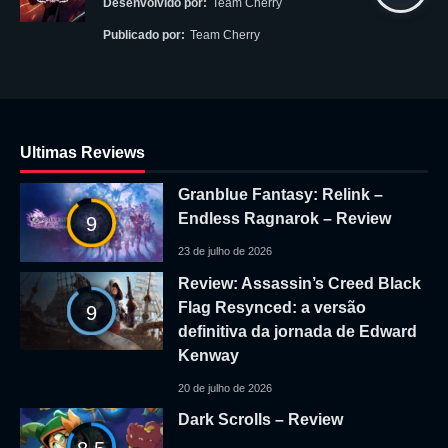
Desenvolvido por:
Team Cherry
Publicado por:
Team Cherry
Ultimas Reviews
Granblue Fantasy: Relink –
Endless Ragnarok – Review
9
23 de julho de 2026
Review: Assassin’s Creed Black
Flag Resynced: a versão
9
definitiva da jornada de Edward
Kenway
20 de julho de 2026
Dark Scrolls – Review