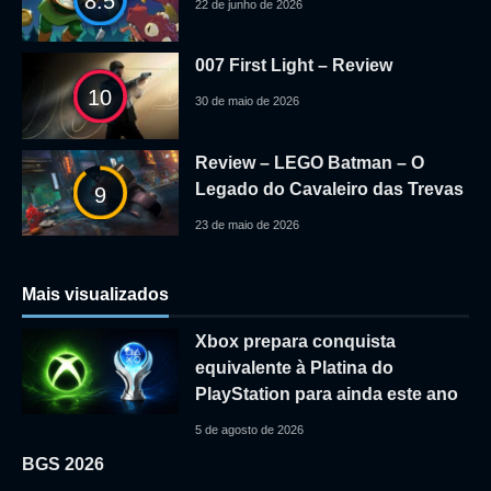
8.5
22 de junho de 2026
007 First Light – Review
10
30 de maio de 2026
Review – LEGO Batman – O
Legado do Cavaleiro das Trevas
9
23 de maio de 2026
Mais visualizados
Xbox prepara conquista
equivalente à Platina do
PlayStation para ainda este ano
5 de agosto de 2026
BGS 2026