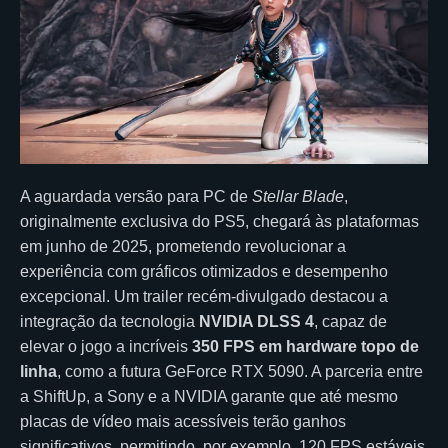
A aguardada versão para PC de
Stellar Blade
,
originalmente exclusiva do PS5, chegará às plataformas
em junho de 2025, prometendo revolucionar a
experiência com gráficos otimizados e desempenho
excepcional. Um trailer recém-divulgado destacou a
integração da tecnologia
NVIDIA DLSS 4
, capaz de
elevar o jogo a incríveis
350 FPS em hardware topo de
linha
, como a futura GeForce RTX 5090. A parceria entre
a ShiftUp, a Sony e a NVIDIA garante que até mesmo
placas de vídeo mais acessíveis terão ganhos
significativos, permitindo, por exemplo, 120 FPS estáveis