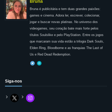
Bruna
Bruna é publicitária e tem duas grandes paixões:
games e cinema. Adora ler, escrever, colecionar,
jogar e buscar novas platinas. No universo dos
videogames, seu coração bate mais forte pelos
títulos Soulslike e pelo PlayStation. Entre os jogos
que marcaram sua vida estão a trilogia Dark Souls,
Elden Ring, Bloodborne e as franquias The Last of
Us e Red Dead Redemption.
Siga-nos