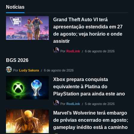
Notícias
Grand Theft Auto VI terá
apresentação estendida em 27
de agosto; veja horário e onde
assistir
6 de agosto de 2026
Por
RodLink
BGS 2026
6 de agosto de 2026
Por
Ludy Sakura
Xbox prepara conquista
equivalente à Platina do
PlayStation para ainda este ano
5 de agosto de 2026
Por
RodLink
Marvel’s Wolverine terá embargo
de prévias encerrado em agosto;
gameplay inédito está a caminho