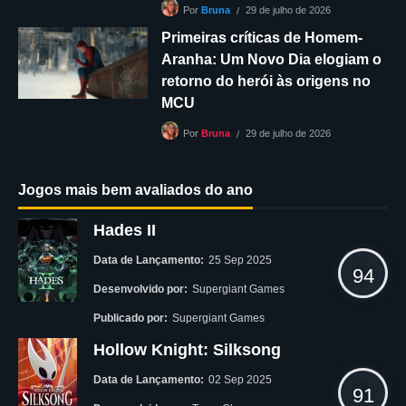
29 de julho de 2026
Por
Bruna
Primeiras críticas de Homem-
Aranha: Um Novo Dia elogiam o
retorno do herói às origens no
MCU
29 de julho de 2026
Por
Bruna
Jogos mais bem avaliados do ano
Hades II
Data de Lançamento:
25 Sep 2025
94
Desenvolvido por:
Supergiant Games
Publicado por:
Supergiant Games
Hollow Knight: Silksong
Data de Lançamento:
02 Sep 2025
91