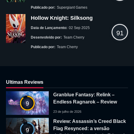
Publicado por:
Supergiant Games
Hollow Knight: Silksong
Data de Lançamento:
02 Sep 2025
91
Desenvolvido por:
Team Cherry
Publicado por:
Team Cherry
Ultimas Reviews
Granblue Fantasy: Relink –
Endless Ragnarok – Review
9
23 de julho de 2026
Review: Assassin’s Creed Black
Flag Resynced: a versão
9