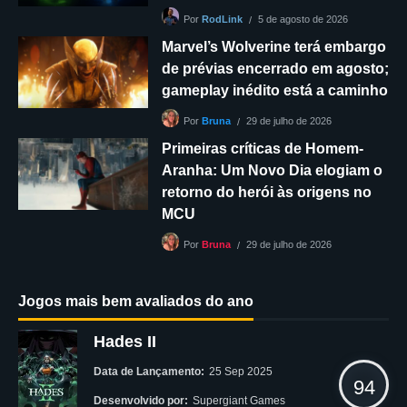
5 de agosto de 2026
Por
RodLink
Marvel’s Wolverine terá embargo
de prévias encerrado em agosto;
gameplay inédito está a caminho
29 de julho de 2026
Por
Bruna
Primeiras críticas de Homem-
Aranha: Um Novo Dia elogiam o
retorno do herói às origens no
MCU
29 de julho de 2026
Por
Bruna
Jogos mais bem avaliados do ano
Hades II
Data de Lançamento:
25 Sep 2025
94
Desenvolvido por:
Supergiant Games