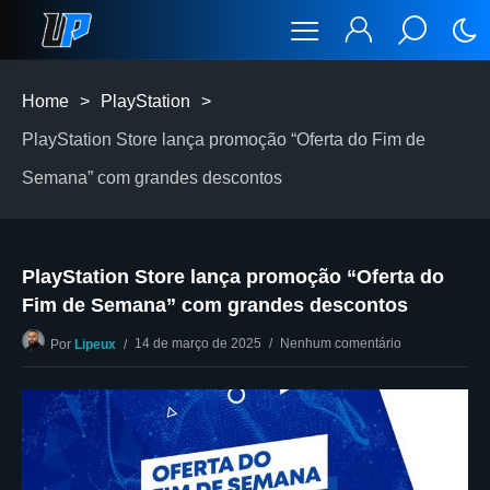
Home
>
PlayStation
>
PlayStation Store lança promoção “Oferta do Fim de
Semana” com grandes descontos
PlayStation Store lança promoção “Oferta do
Fim de Semana” com grandes descontos
14 de março de 2025
Nenhum comentário
Por
Lipeux