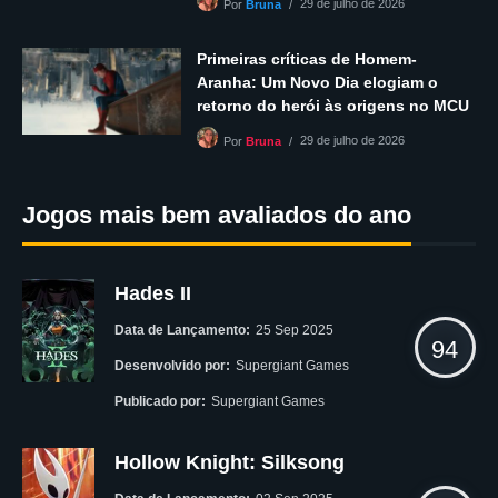
29 de julho de 2026
Por
Bruna
Primeiras críticas de Homem-
Aranha: Um Novo Dia elogiam o
retorno do herói às origens no MCU
29 de julho de 2026
Por
Bruna
Jogos mais bem avaliados do ano
Hades II
Data de Lançamento:
25 Sep 2025
94
Desenvolvido por:
Supergiant Games
Publicado por:
Supergiant Games
Hollow Knight: Silksong