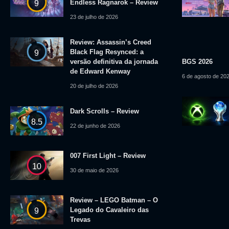
Endless Ragnarok – Review
9
23 de julho de 2026
Review: Assassin’s Creed
Black Flag Resynced: a
9
versão definitiva da jornada
BGS 2026
de Edward Kenway
6 de agosto de 20
20 de julho de 2026
Dark Scrolls – Review
8.5
22 de junho de 2026
007 First Light – Review
10
30 de maio de 2026
Review – LEGO Batman – O
Legado do Cavaleiro das
9
Trevas