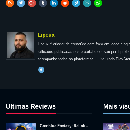
Lipeux
Lipeux é criador de conteúdo com foco em jogos single
reflexões publicadas neste portal e em seu perfil prof
acompanha todas as plataformas — incluindo PlayStat
Ultimas Reviews
Mais vis
Granblue Fantasy: Relink –