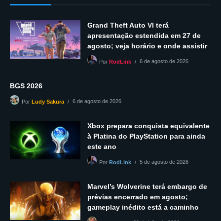
Grand Theft Auto VI terá
apresentação estendida em 27 de
agosto; veja horário e onde assistir
6 de agosto de 2026
Por
RodLink
BGS 2026
6 de agosto de 2026
Por
Ludy Sakura
Xbox prepara conquista equivalente
à Platina do PlayStation para ainda
este ano
5 de agosto de 2026
Por
RodLink
Marvel’s Wolverine terá embargo de
prévias encerrado em agosto;
gameplay inédito está a caminho