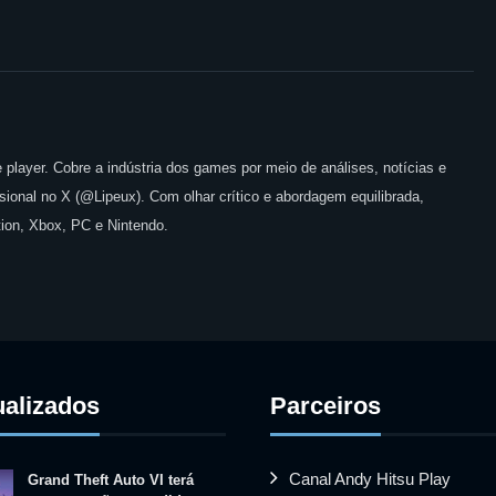
 player. Cobre a indústria dos games por meio de análises, notícias e
issional no X (@Lipeux). Com olhar crítico e abordagem equilibrada,
ion, Xbox, PC e Nintendo.
ualizados
Parceiros
Canal Andy Hitsu Play
Grand Theft Auto VI terá