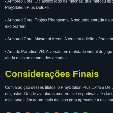
• Armored Core: O clássico jogo de mechas, que marcou époc
PlayStation Plus Deluxe.
• Armored Core: Project Phantasma: A segunda entrada da 
explorarem.
• Armored Core: Master of Arena: A terceira edição, oferec
• Arcade Paradise VR: A versão em realidade virtual do jog
ainda mais no mundo dos arcades.
Considerações Finais
Com a adição desses títulos, o PlayStation Plus Extra e De
os gostos. Desde aventuras modernas e esportivas até clássi
assinantes têm agora mais motivos para aproveitar a assinat