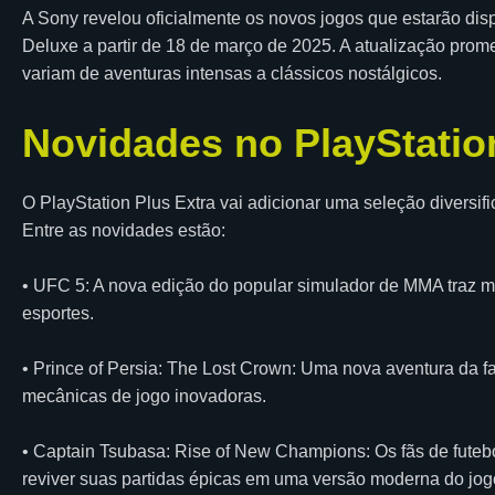
A Sony revelou oficialmente os novos jogos que estarão disp
Deluxe a partir de 18 de março de 2025. A atualização prom
variam de aventuras intensas a clássicos nostálgicos.
Novidades no PlayStatio
O PlayStation Plus Extra vai adicionar uma seleção diversif
Entre as novidades estão:
• UFC 5: A nova edição do popular simulador de MMA traz ma
esportes.
• Prince of Persia: The Lost Crown: Uma nova aventura da f
mecânicas de jogo inovadoras.
• Captain Tsubasa: Rise of New Champions: Os fãs de fute
reviver suas partidas épicas em uma versão moderna do jog