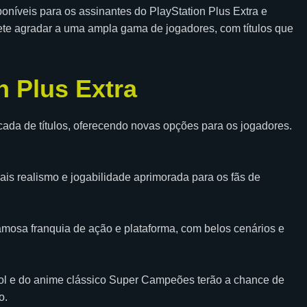
oníveis para os assinantes do PlayStation Plus Extra e
ete agradar a uma ampla gama de jogadores, com títulos que
n Plus Extra
icada de títulos, oferecendo novas opções para os jogadores.
is realismo e jogabilidade aprimorada para os fãs de
amosa franquia de ação e plataforma, com belos cenários e
bol e do anime clássico Super Campeões terão a chance de
o.