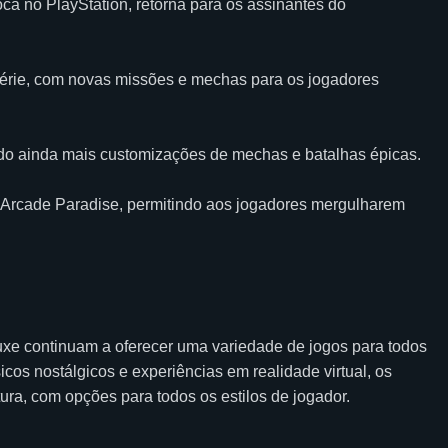
a no PlayStation, retorna para os assinantes do
série, com novas missões e mechas para os jogadores
endo ainda mais customizações de mechas e batalhas épicas.
o Arcade Paradise, permitindo aos jogadores mergulharem
luxe continuam a oferecer uma variedade de jogos para todos
cos nostálgicos e experiências em realidade virtual, os
ura, com opções para todos os estilos de jogador.