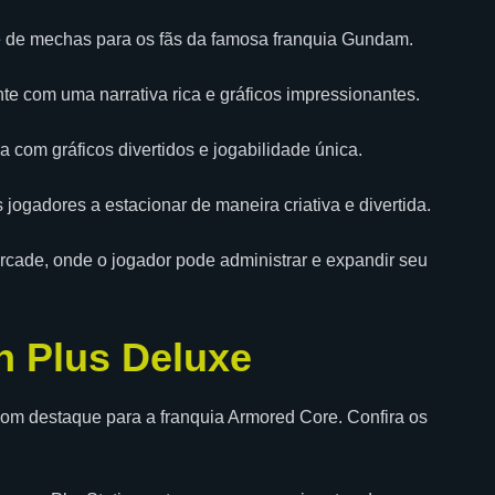
e de mechas para os fãs da famosa franquia Gundam.
te com uma narrativa rica e gráficos impressionantes.
 com gráficos divertidos e jogabilidade única.
jogadores a estacionar de maneira criativa e divertida.
cade, onde o jogador pode administrar e expandir seu
n Plus Deluxe
com destaque para a franquia Armored Core. Confira os