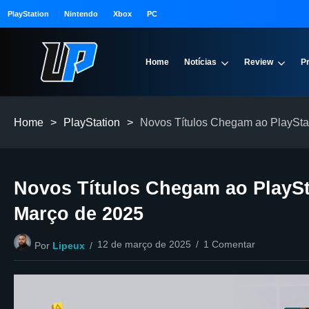
PlayStation
Nintendo
Xbox
PC
Home
Notícias
Review
P
Home
>
PlayStation
>
Novos Títulos Chegam ao PlaySta
Novos Títulos Chegam ao PlaySt
Março de 2025
12 de março de 2025
1 Comentar
Por
Lipeux