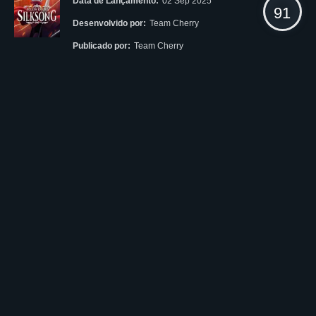
Data de Lançamento:
02 Sep 2025
91
Desenvolvido por:
Team Cherry
Publicado por:
Team Cherry