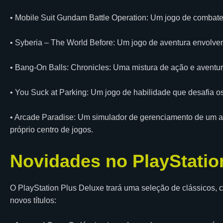
• Mobile Suit Gundam Battle Operation: Um jogo de combat
• Syberia – The World Before: Um jogo de aventura envolven
• Bang-On Balls: Chronicles: Uma mistura de ação e aventura
• You Suck at Parking: Um jogo de habilidade que desafia os 
• Arcade Paradise: Um simulador de gerenciamento de um ar
próprio centro de jogos.
Novidades no PlayStatio
O PlayStation Plus Deluxe trará uma seleção de clássicos, 
novos títulos: