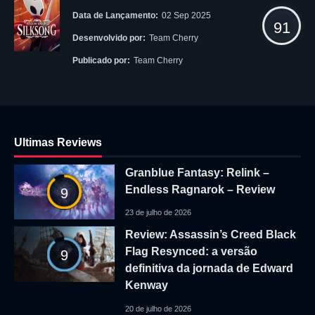
Data de Lançamento:
02 Sep 2025
91
Desenvolvido por:
Team Cherry
Publicado por:
Team Cherry
Ultimas Reviews
Granblue Fantasy: Relink –
Endless Ragnarok – Review
9
23 de julho de 2026
Review: Assassin’s Creed Black
Flag Resynced: a versão
9
definitiva da jornada de Edward
Kenway
20 de julho de 2026