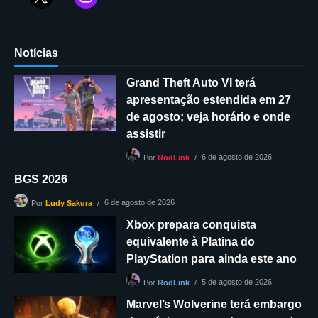
Notícias
Grand Theft Auto VI terá
apresentação estendida em 27
de agosto; veja horário e onde
assistir
6 de agosto de 2026
Por
RodLink
BGS 2026
6 de agosto de 2026
Por
Ludy Sakura
Xbox prepara conquista
equivalente à Platina do
PlayStation para ainda este ano
5 de agosto de 2026
Por
RodLink
Marvel’s Wolverine terá embargo