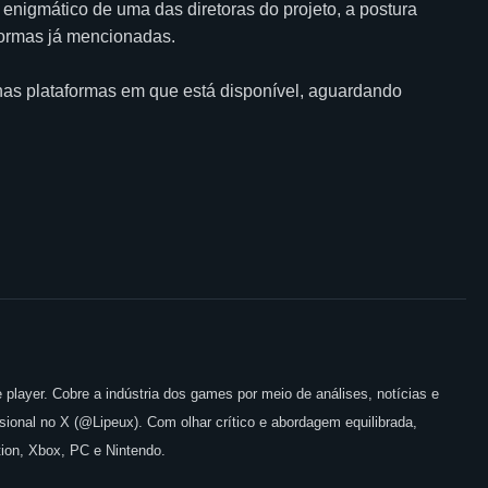
nigmático de uma das diretoras do projeto, a postura
formas já mencionadas.
 nas plataformas em que está disponível, aguardando
 player. Cobre a indústria dos games por meio de análises, notícias e
issional no X (@Lipeux). Com olhar crítico e abordagem equilibrada,
ion, Xbox, PC e Nintendo.