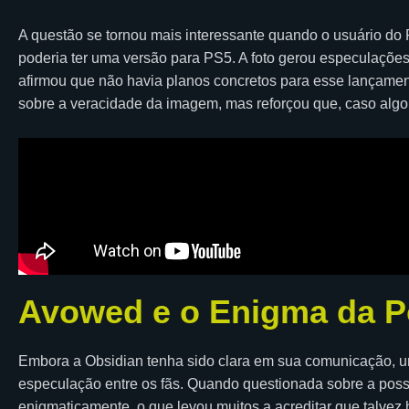
A questão se tornou mais interessante quando o usuário d
poderia ter uma versão para PS5. A foto gerou especulações
afirmou que não havia planos concretos para esse lançame
sobre a veracidade da imagem, mas reforçou que, caso algo
Avowed e o Enigma da P
Embora a Obsidian tenha sido clara em sua comunicação, um
especulação entre os fãs. Quando questionada sobre a possi
enigmaticamente, o que levou muitos a acreditar que talvez