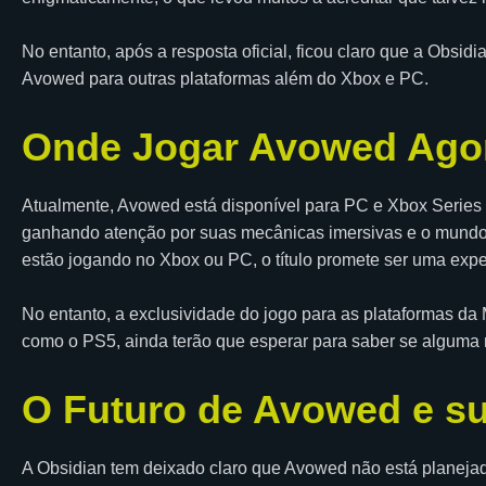
No entanto, após a resposta oficial, ficou claro que a Obsi
Avowed para outras plataformas além do Xbox e PC.
Onde Jogar Avowed Ago
Atualmente, Avowed está disponível para PC e Xbox Serie
ganhando atenção por suas mecânicas imersivas e o mundo 
estão jogando no Xbox ou PC, o título promete ser uma expe
No entanto, a exclusividade do jogo para as plataformas da M
como o PS5, ainda terão que esperar para saber se alguma 
O Futuro de Avowed e su
A Obsidian tem deixado claro que Avowed não está planeja