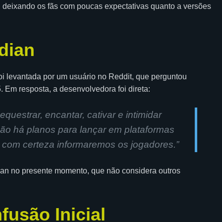
, deixando os fãs com poucas expectativas quanto a versões
dian
oi levantada por um usuário no Reddit, que perguntou
. Em resposta, a desenvolvedora foi direta:
equestrar, encantar, cativar e intimidar
Não há planos para lançar em plataformas
 com certeza informaremos os jogadores.”
ian no presente momento, que não considera outros
.
fusão Inicial