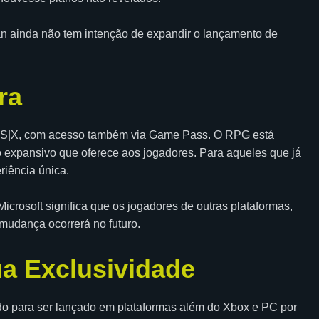
dian ainda não tem intenção de expandir o lançamento de
ra
s S|X, com acesso também via Game Pass. O RPG está
expansivo que oferece aos jogadores. Para aqueles que já
riência única.
icrosoft significa que os jogadores de outras plataformas,
mudança ocorrerá no futuro.
a Exclusividade
do para ser lançado em plataformas além do Xbox e PC por