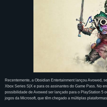
Recentemente, a Obsidian Entertainment lançou Avowed, seu
Xbox Series S|X e para os assinantes do Game Pass. No ent
possibilidade de Avowed ser lançado para o PlayStation 5 o
jogos da Microsoft, que têm chegado a múltiplas plataformas