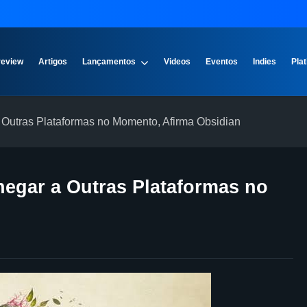
review
Artigos
Lançamentos
Videos
Eventos
Indies
Plat
utras Plataformas no Momento, Afirma Obsidian
egar a Outras Plataformas no