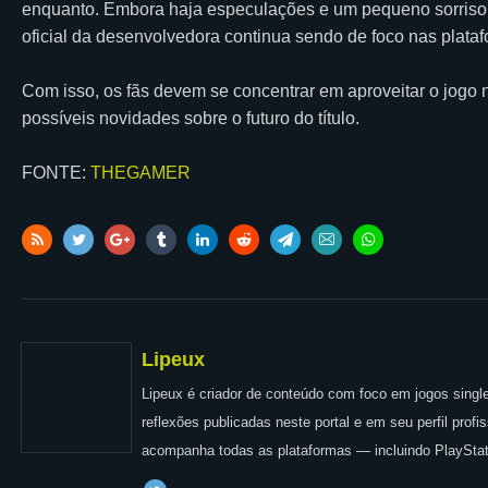
enquanto. Embora haja especulações e um pequeno sorriso e
oficial da desenvolvedora continua sendo de foco nas plata
Com isso, os fãs devem se concentrar em aproveitar o jogo
possíveis novidades sobre o futuro do título.
FONTE:
THEGAMER
Lipeux
Lipeux é criador de conteúdo com foco em jogos single
reflexões publicadas neste portal e em seu perfil prof
acompanha todas as plataformas — incluindo PlayStat