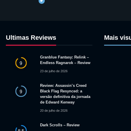
Ultimas Reviews
Mais vis
Granblue Fantasy: Relink –
Endless Ragnarok – Review
9
23 de julho de 2026
Review: Assassin’s Creed
Black Flag Resynced: a
9
versão definitiva da jornada
de Edward Kenway
20 de julho de 2026
Dark Scrolls – Review