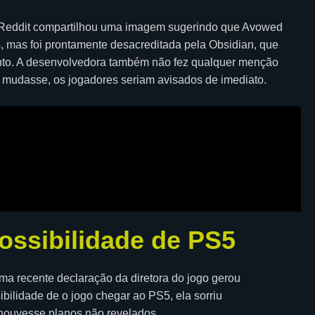
o Reddit compartilhou uma imagem sugerindo que Avowed
, mas foi prontamente desacreditada pela Obsidian, que
nto. A desenvolvedora também não fez qualquer menção
 mudasse, os jogadores seriam avisados de imediato.
ossibilidade de PS5
a recente declaração da diretora do jogo gerou
bilidade de o jogo chegar ao PS5, ela sorriu
 houvesse planos não revelados.