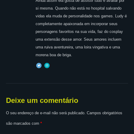
Ainda assim ela gosta de assistir tudo e avaliar por
si mesma. Quando não está no hospital salvando
vidas ela muda de personalidade nos games. Ludy é
completamente apaixonada em incorporar seus
personagens favoritos na sua vida, faz do cosplay
uma extensão desse amor. Seus amores incluem
uma ruiva aventureira, uma loira vingativa e uma
morena boa de briga.
Deixe um comentário
O seu endereço de e-mail não será publicado.
Campos obrigatórios
são marcados com
*