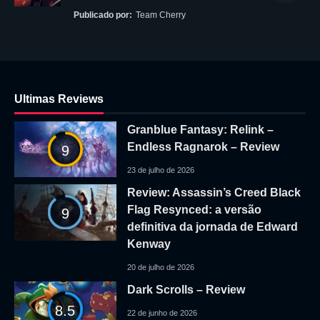
Publicado por:
Team Cherry
Ultimas Reviews
Granblue Fantasy: Relink –
Endless Ragnarok – Review
9
23 de julho de 2026
Review: Assassin’s Creed Black
Flag Resynced: a versão
9
definitiva da jornada de Edward
Kenway
20 de julho de 2026
Dark Scrolls – Review
8.5
22 de junho de 2026