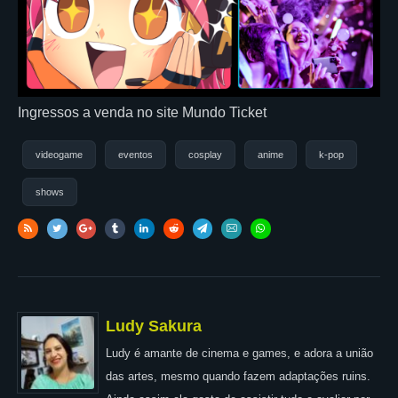
Ingressos a venda no site Mundo Ticket
videogame
eventos
cosplay
anime
k-pop
shows
Ludy Sakura
Ludy é amante de cinema e games, e adora a união
das artes, mesmo quando fazem adaptações ruins.