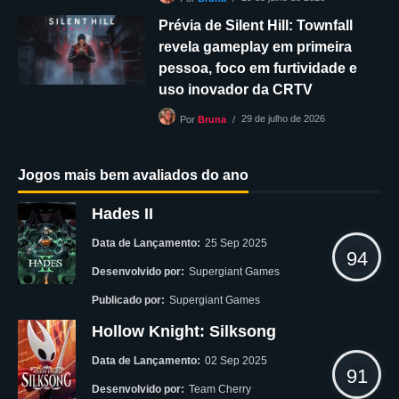
Prévia de Silent Hill: Townfall
revela gameplay em primeira
pessoa, foco em furtividade e
uso inovador da CRTV
29 de julho de 2026
Por
Bruna
Jogos mais bem avaliados do ano
Hades II
Data de Lançamento:
25 Sep 2025
94
Desenvolvido por:
Supergiant Games
Publicado por:
Supergiant Games
Hollow Knight: Silksong
Data de Lançamento:
02 Sep 2025
91
Desenvolvido por:
Team Cherry