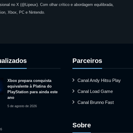
issional no X (@Lipeux). Com olhar crítico e abordagem equilibrada,
ion, Xbox, PC e Nintendo.
ualizados
Parceiros
Canal Andy Hitsu Play
Xbox prepara conquista
equivalente à Platina do
Canal Load Game
PlayStation para ainda este
ano
Canal Brunno Fast
5 de agosto de 2026
Sobre
26