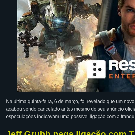
Na última quinta-feira, 6 de março, foi revelado que um no
acabou sendo cancelado antes mesmo de seu anúncio oficial
especulações indicavam uma possível ligação com a franquia
Jeff Grubb nega ligação com Ti