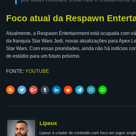
Foco atual da Respawn Entert
Atualmente, a Respawn Entertainment está ocupada com vário
da franquia Star Wars Jedi, novas atualizações para Apex
Star Wars. Com essas prioridades, ainda não há indícios con
do estúdio para um futuro próximo.
FONTE:
YOUTUBE
Lipeux
Lipeux é criador de conteúdo com foco em jogos single