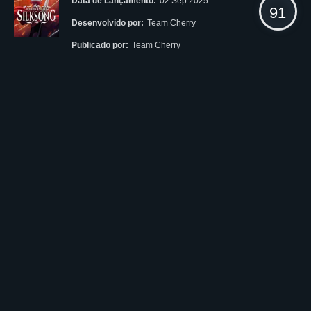
Data de Lançamento:
02 Sep 2025
91
Desenvolvido por:
Team Cherry
Publicado por:
Team Cherry