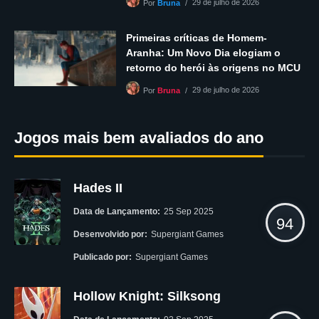
29 de julho de 2026
Por
Bruna
Primeiras críticas de Homem-
Aranha: Um Novo Dia elogiam o
retorno do herói às origens no MCU
29 de julho de 2026
Por
Bruna
Jogos mais bem avaliados do ano
Hades II
Data de Lançamento:
25 Sep 2025
94
Desenvolvido por:
Supergiant Games
Publicado por:
Supergiant Games
Hollow Knight: Silksong