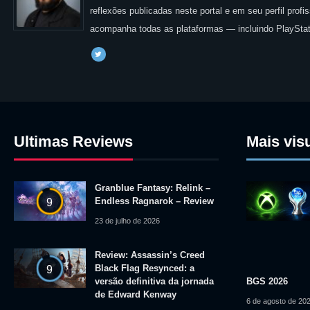
reflexões publicadas neste portal e em seu perfil prof
acompanha todas as plataformas — incluindo PlayStat
Ultimas Reviews
Mais vis
Granblue Fantasy: Relink –
Endless Ragnarok – Review
9
23 de julho de 2026
Review: Assassin’s Creed
Black Flag Resynced: a
9
versão definitiva da jornada
BGS 2026
de Edward Kenway
6 de agosto de 20