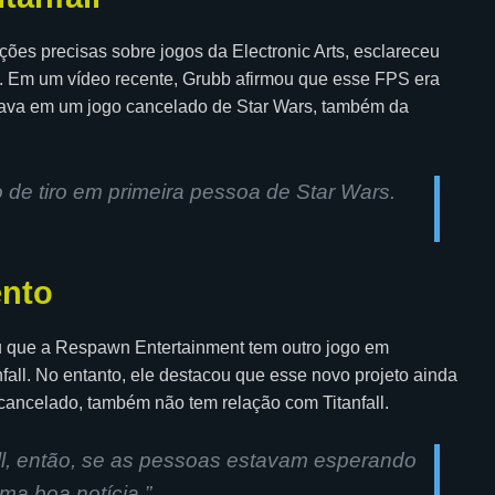
ações precisas sobre jogos da Electronic Arts, esclareceu
 3. Em um vídeo recente, Grubb afirmou que esse FPS era
hava em um jogo cancelado de Star Wars, também da
 de tiro em primeira pessoa de Star Wars.
ento
 que a Respawn Entertainment tem outro jogo em
nfall. No entanto, ele destacou que esse novo projeto ainda
 cancelado, também não tem relação com Titanfall.
ll, então, se as pessoas estavam esperando
ma boa notícia.”