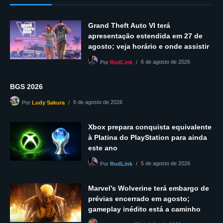
Grand Theft Auto VI terá
apresentação estendida em 27 de
agosto; veja horário e onde assistir
6 de agosto de 2026
Por
RodLink
BGS 2026
6 de agosto de 2026
Por
Ludy Sakura
Xbox prepara conquista equivalente
à Platina do PlayStation para ainda
este ano
5 de agosto de 2026
Por
RodLink
Marvel’s Wolverine terá embargo de
prévias encerrado em agosto;
gameplay inédito está a caminho