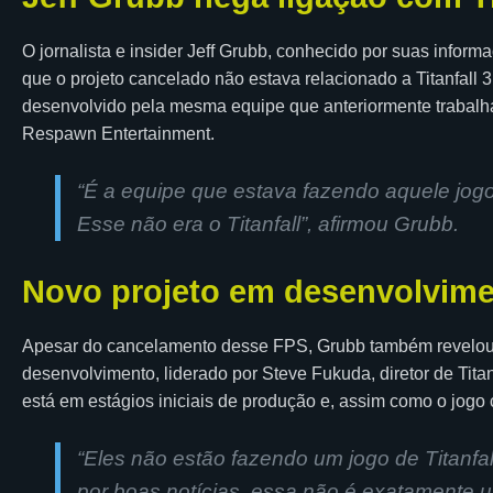
O jornalista e insider Jeff Grubb, conhecido por suas inform
que o projeto cancelado não estava relacionado a Titanfall
desenvolvido pela mesma equipe que anteriormente trabal
Respawn Entertainment.
“É a equipe que estava fazendo aquele jogo
Esse não era o Titanfall”, afirmou Grubb.
Novo projeto em desenvolvim
Apesar do cancelamento desse FPS, Grubb também revelou
desenvolvimento, liderado por Steve Fukuda, diretor de Tita
está em estágios iniciais de produção e, assim como o jogo
“Eles não estão fazendo um jogo de Titanfa
por boas notícias, essa não é exatamente u