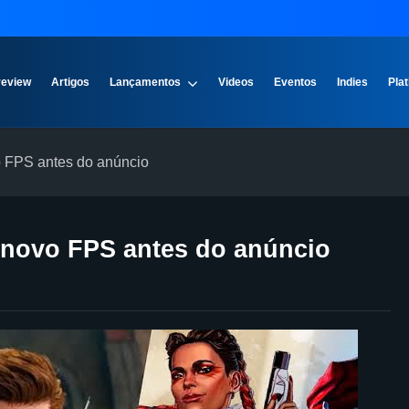
review
Artigos
Lançamentos
Videos
Eventos
Indies
Plat
 FPS antes do anúncio
 novo FPS antes do anúncio