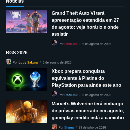
Notícias
Grand Theft Auto VI terá
apresentação estendida em 27
de agosto; veja horário e onde
assistir
6 de agosto de 2026
Por
RodLink
BGS 2026
6 de agosto de 2026
Por
Ludy Sakura
Xbox prepara conquista
equivalente à Platina do
PlayStation para ainda este ano
5 de agosto de 2026
Por
RodLink
Marvel’s Wolverine terá embargo
de prévias encerrado em agosto;
gameplay inédito está a caminho
29 de julho de 2026
Por
Bruna