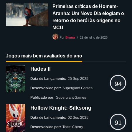
Primeiras críticas de Homem-
Aranha: Um Novo Dia elogiam o
retorno do herói às origens no
MCU
29 de julho de 2026
Por
Bruna
Jogos mais bem avaliados do ano
Hades II
Data de Lançamento:
25 Sep 2025
94
Desenvolvido por:
Supergiant Games
Publicado por:
Supergiant Games
Hollow Knight: Silksong
Data de Lançamento:
02 Sep 2025
91
Desenvolvido por:
Team Cherry