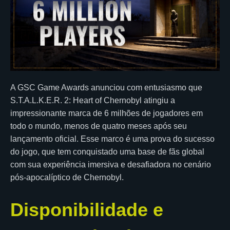
A GSC Game Awards anunciou com entusiasmo que
S.T.A.L.K.E.R. 2: Heart of Chernobyl atingiu a
impressionante marca de 6 milhões de jogadores em
todo o mundo, menos de quatro meses após seu
lançamento oficial. Esse marco é uma prova do sucesso
do jogo, que tem conquistado uma base de fãs global
com sua experiência imersiva e desafiadora no cenário
pós-apocalíptico de Chernobyl.
Disponibilidade e