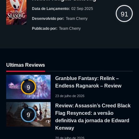
Data de Lançamento:
02 Sep 2025
91
Desenvolvido por:
Team Cherry
Publicado por:
Team Cherry
Ultimas Reviews
Granblue Fantasy: Relink –
Endless Ragnarok – Review
9
23 de julho de 2026
Review: Assassin’s Creed Black
Flag Resynced: a versão
9
definitiva da jornada de Edward
Kenway
20 de julho de 2026