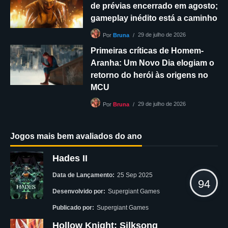
de prévias encerrado em agosto;
gameplay inédito está a caminho
29 de julho de 2026
Por
Bruna
Primeiras críticas de Homem-
Aranha: Um Novo Dia elogiam o
retorno do herói às origens no
MCU
29 de julho de 2026
Por
Bruna
Jogos mais bem avaliados do ano
Hades II
Data de Lançamento:
25 Sep 2025
94
Desenvolvido por:
Supergiant Games
Publicado por:
Supergiant Games
Hollow Knight: Silksong