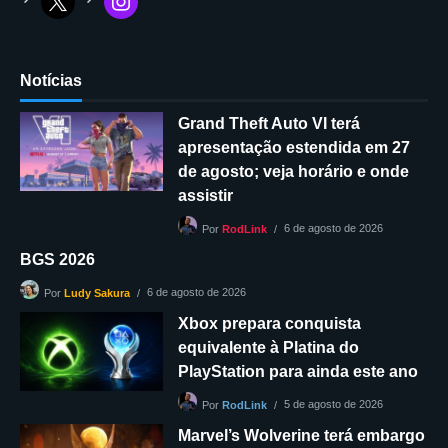
Notícias
Grand Theft Auto VI terá
apresentação estendida em 27
de agosto; veja horário e onde
assistir
6 de agosto de 2026
Por
RodLink
BGS 2026
6 de agosto de 2026
Por
Ludy Sakura
Xbox prepara conquista
equivalente à Platina do
PlayStation para ainda este ano
5 de agosto de 2026
Por
RodLink
Marvel’s Wolverine terá embargo