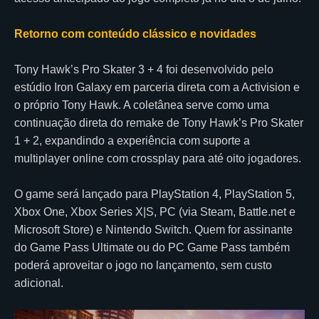
Retorno com conteúdo clássico e novidades
Tony Hawk’s Pro Skater 3 + 4 foi desenvolvido pelo
estúdio Iron Galaxy em parceria direta com a Activision e
o próprio Tony Hawk. A coletânea serve como uma
continuação direta do remake de Tony Hawk’s Pro Skater
1 + 2, expandindo a experiência com suporte a
multiplayer online com crossplay para até oito jogadores.
O game será lançado para PlayStation 4, PlayStation 5,
Xbox One, Xbox Series X|S, PC (via Steam, Battle.net e
Microsoft Store) e Nintendo Switch. Quem for assinante
do Game Pass Ultimate ou do PC Game Pass também
poderá aproveitar o jogo no lançamento, sem custo
adicional.