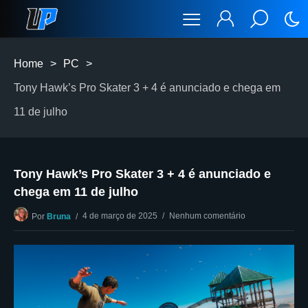
Home
>
PC
>
Tony Hawk’s Pro Skater 3 + 4 é anunciado e chega em
11 de julho
Tony Hawk’s Pro Skater 3 + 4 é anunciado e
chega em 11 de julho
4 de março de 2025
Nenhum comentário
Por
Bruna