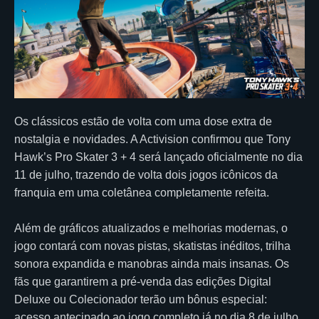
Os clássicos estão de volta com uma dose extra de
nostalgia e novidades. A Activision confirmou que Tony
Hawk’s Pro Skater 3 + 4 será lançado oficialmente no dia
11 de julho, trazendo de volta dois jogos icônicos da
franquia em uma coletânea completamente refeita.
Além de gráficos atualizados e melhorias modernas, o
jogo contará com novas pistas, skatistas inéditos, trilha
sonora expandida e manobras ainda mais insanas. Os
fãs que garantirem a pré-venda das edições Digital
Deluxe ou Colecionador terão um bônus especial:
acesso antecipado ao jogo completo já no dia 8 de julho.