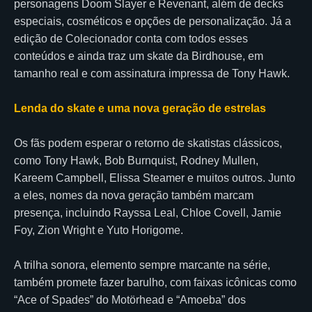
personagens Doom Slayer e Revenant, além de decks
especiais, cosméticos e opções de personalização. Já a
edição de Colecionador conta com todos esses
conteúdos e ainda traz um skate da Birdhouse, em
tamanho real e com assinatura impressa de Tony Hawk.
Lenda do skate e uma nova geração de estrelas
Os fãs podem esperar o retorno de skatistas clássicos,
como Tony Hawk, Bob Burnquist, Rodney Mullen,
Kareem Campbell, Elissa Steamer e muitos outros. Junto
a eles, nomes da nova geração também marcam
presença, incluindo Rayssa Leal, Chloe Covell, Jamie
Foy, Zion Wright e Yuto Horigome.
A trilha sonora, elemento sempre marcante na série,
também promete fazer barulho, com faixas icônicas como
“Ace of Spades” do Motörhead e “Amoeba” dos