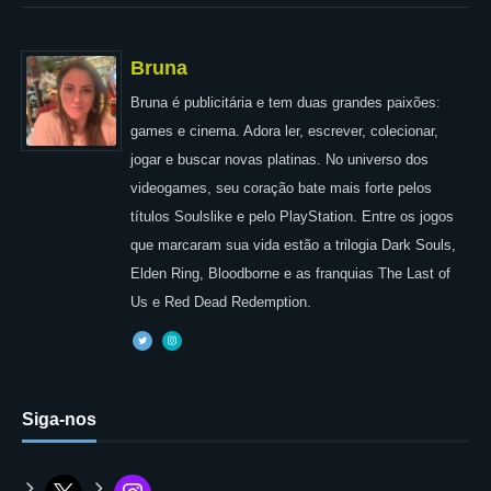
Bruna
Bruna é publicitária e tem duas grandes paixões:
games e cinema. Adora ler, escrever, colecionar,
jogar e buscar novas platinas. No universo dos
videogames, seu coração bate mais forte pelos
títulos Soulslike e pelo PlayStation. Entre os jogos
que marcaram sua vida estão a trilogia Dark Souls,
Elden Ring, Bloodborne e as franquias The Last of
Us e Red Dead Redemption.
Siga-nos