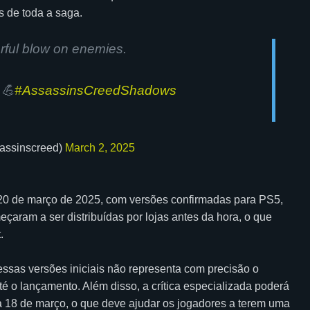
s de toda a saga.
erful blow on enemies.
 💪
#AssassinsCreedShadows
assinscreed)
March 2, 2025
20 de março de 2025, com versões confirmadas para PS5,
çaram a ser distribuídas por lojas antes da hora, o que
.
dessas versões iniciais não representa com precisão o
até o lançamento. Além disso, a crítica especializada poderá
ia 18 de março, o que deve ajudar os jogadores a terem uma