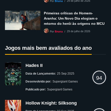
29 de julho de 2026
Por
Bruna
Primeiras críticas de Homem-
Aranha: Um Novo Dia elogiam o
retorno do herói às origens no MCU
29 de julho de 2026
Por
Bruna
Jogos mais bem avaliados do ano
Hades II
Data de Lançamento:
25 Sep 2025
94
Desenvolvido por:
Supergiant Games
Publicado por:
Supergiant Games
Hollow Knight: Silksong