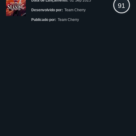
Data de Lançamento:
02 Sep 2025
91
Desenvolvido por:
Team Cherry
Publicado por:
Team Cherry