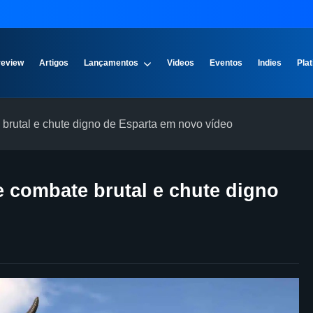
review
Artigos
Lançamentos
Videos
Eventos
Indies
Plat
rutal e chute digno de Esparta em novo vídeo
 combate brutal e chute digno