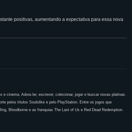
stante positivas, aumentando a expectativa para essa nova
 e cinema. Adora ler, escrever, colecionar, jogar e buscar novas platinas.
te pelos títulos Soulslike e pelo PlayStation. Entre os jogos que
 Ring, Bloodborne e as franquias The Last of Us e Red Dead Redemption.