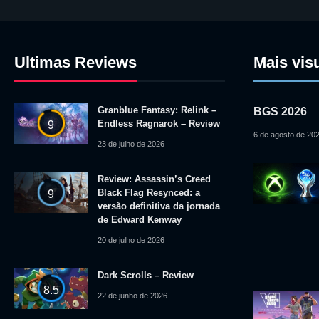
Ultimas Reviews
Mais vis
Granblue Fantasy: Relink –
BGS 2026
Endless Ragnarok – Review
9
6 de agosto de 20
23 de julho de 2026
Review: Assassin’s Creed
Black Flag Resynced: a
9
versão definitiva da jornada
de Edward Kenway
20 de julho de 2026
Dark Scrolls – Review
8.5
22 de junho de 2026