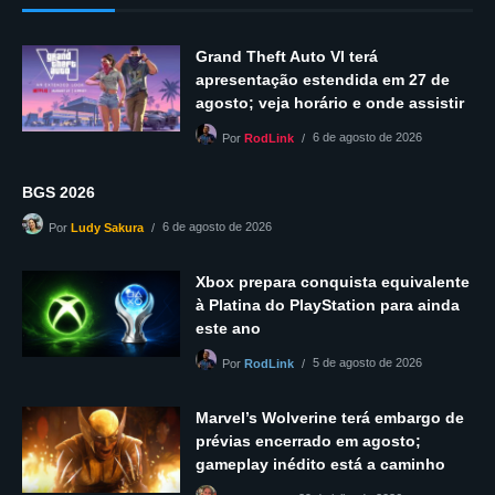
Grand Theft Auto VI terá
apresentação estendida em 27 de
agosto; veja horário e onde assistir
6 de agosto de 2026
Por
RodLink
BGS 2026
6 de agosto de 2026
Por
Ludy Sakura
Xbox prepara conquista equivalente
à Platina do PlayStation para ainda
este ano
5 de agosto de 2026
Por
RodLink
Marvel’s Wolverine terá embargo de
prévias encerrado em agosto;
gameplay inédito está a caminho