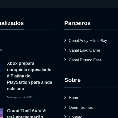
ualizados
Parceiros
Canal Andy Hitsu Play
Canal Load Game
26
Canal Brunno Fast
Xbox prepara
conquista equivalente
à Platina do
Sobre
PlayStation para ainda
este ano
Home
5 de agosto de 2026
Quem Somos
Grand Theft Auto VI
Contato
terá apresentação