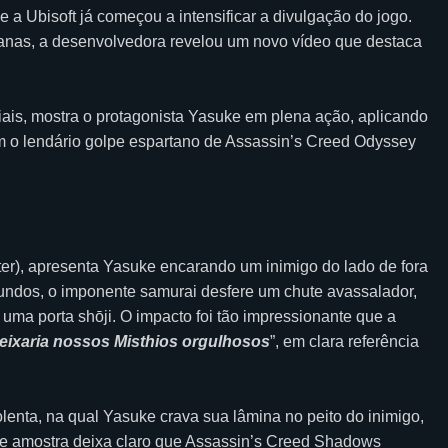
a Ubisoft já começou a intensificar a divulgação do jogo.
nas, a desenvolvedora revelou um novo vídeo que destaca
ais, mostra o protagonista Yasuke em plena ação, aplicando
om o lendário golpe espartano de Assassin’s Creed Odyssey
tter), apresenta Yasuke encarando um inimigo do lado de fora
undos, o imponente samurai desfere um chute avassalador,
ma porta shōji. O impacto foi tão impressionante que a
eixaria nossos Misthios orgulhosos
”, em clara referência
lenta, na qual Yasuke crava sua lâmina no peito do inimigo,
e amostra deixa claro que Assassin’s Creed Shadows