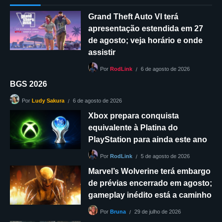
Grand Theft Auto VI terá
apresentação estendida em 27
de agosto; veja horário e onde
assistir
6 de agosto de 2026
Por
RodLink
BGS 2026
6 de agosto de 2026
Por
Ludy Sakura
Xbox prepara conquista
equivalente à Platina do
PlayStation para ainda este ano
5 de agosto de 2026
Por
RodLink
Marvel’s Wolverine terá embargo
de prévias encerrado em agosto;
gameplay inédito está a caminho
29 de julho de 2026
Por
Bruna