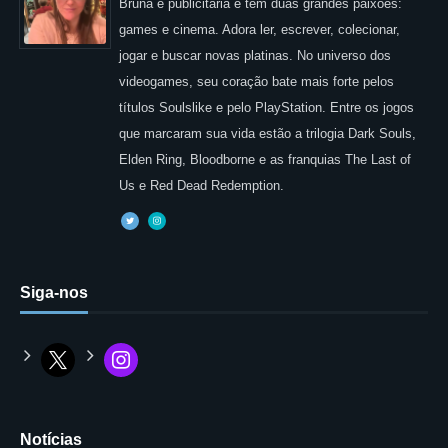
Bruna é publicitária e tem duas grandes paixões:
games e cinema. Adora ler, escrever, colecionar,
jogar e buscar novas platinas. No universo dos
videogames, seu coração bate mais forte pelos
títulos Soulslike e pelo PlayStation. Entre os jogos
que marcaram sua vida estão a trilogia Dark Souls,
Elden Ring, Bloodborne e as franquias The Last of
Us e Red Dead Redemption.
Siga-nos
Notícias