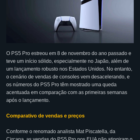
O PS5 Pro estreou em 8 de novembro do ano passado e
teve um início sólido, especialmente no Japão, além de
um lançamento robusto nos Estados Unidos. No entanto,
o cenário de vendas de consoles vem desacelerando, e
os números do PS5 Pro têm mostrado uma queda
acentuada em comparação com as primeiras semanas
após o lançamento.
Comparativo de vendas e preços
Conforme o renomado analista Mat Piscatella, da
Circana, as vendas do PS5 Pro nos EUA não atingiram o