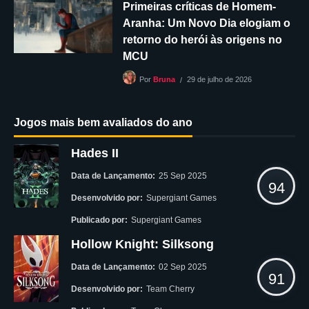
Primeiras críticas de Homem-
Aranha: Um Novo Dia elogiam o
retorno do herói às origens no
MCU
29 de julho de 2026
Por
Bruna
Jogos mais bem avaliados do ano
Hades II
Data de Lançamento:
25 Sep 2025
94
Desenvolvido por:
Supergiant Games
Publicado por:
Supergiant Games
Hollow Knight: Silksong
Data de Lançamento:
02 Sep 2025
91
Desenvolvido por:
Team Cherry