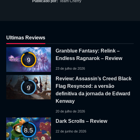
Publicado por:
Team Cherry
Ultimas Reviews
Granblue Fantasy: Relink –
Endless Ragnarok – Review
9
23 de julho de 2026
Review: Assassin’s Creed Black
Flag Resynced: a versão
9
definitiva da jornada de Edward
Kenway
20 de julho de 2026
Dark Scrolls – Review
8.5
22 de junho de 2026